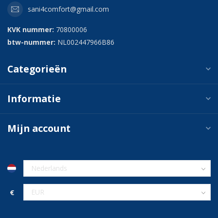
sani4comfort@gmail.com
KVK nummer:
70800006
btw-nummer:
NL002447966B86
Categorieën
Informatie
Mijn account
€