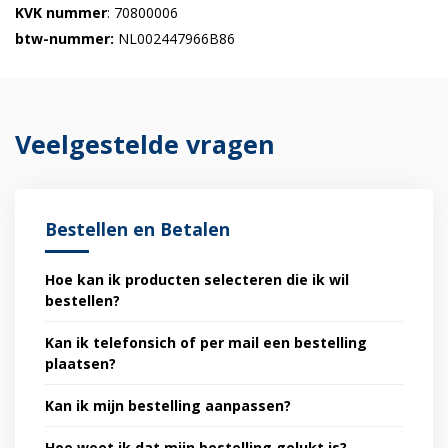
KVK nummer
: 70800006
btw-nummer:
NL002447966B86
Veelgestelde vragen
Bestellen en Betalen
Hoe kan ik producten selecteren die ik wil
bestellen?
Kan ik telefonsich of per mail een bestelling
plaatsen?
Kan ik mijn bestelling aanpassen?
Hoe weet ik dat mijn bestelling gelukt is?