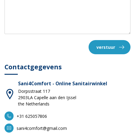
verstuur
Contactgegevens
Sani4Comfort - Online Sanitairwinkel
Dorpsstraat 117
2903LA Capelle aan den Ijssel
the Netherlands
+31 625057806
sani4comfort@gmail.com