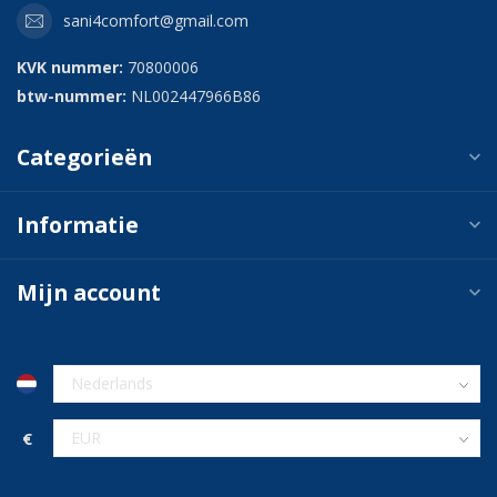
sani4comfort@gmail.com
KVK nummer:
70800006
btw-nummer:
NL002447966B86
Categorieën
Informatie
Mijn account
€