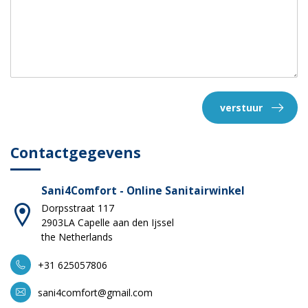
verstuur
Contactgegevens
Sani4Comfort - Online Sanitairwinkel
Dorpsstraat 117
2903LA Capelle aan den Ijssel
the Netherlands
+31 625057806
sani4comfort@gmail.com