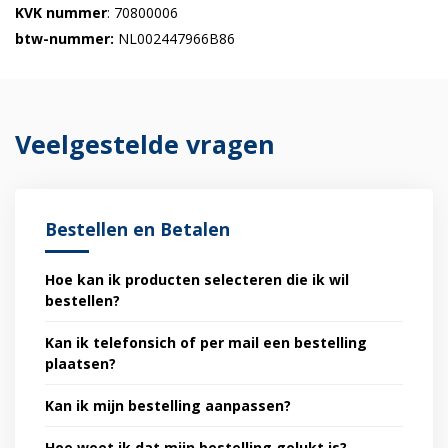
KVK nummer
: 70800006
btw-nummer:
NL002447966B86
Veelgestelde vragen
Bestellen en Betalen
Hoe kan ik producten selecteren die ik wil
bestellen?
Kan ik telefonsich of per mail een bestelling
plaatsen?
Kan ik mijn bestelling aanpassen?
Hoe weet ik dat mijn bestelling gelukt is?