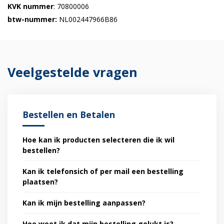
KVK nummer
: 70800006
btw-nummer:
NL002447966B86
Veelgestelde vragen
Bestellen en Betalen
Hoe kan ik producten selecteren die ik wil
bestellen?
Kan ik telefonsich of per mail een bestelling
plaatsen?
Kan ik mijn bestelling aanpassen?
Hoe weet ik dat mijn bestelling gelukt is?