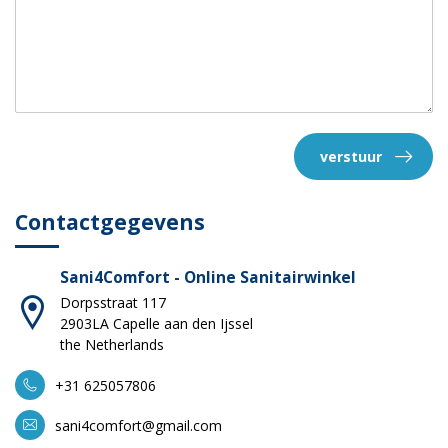
verstuur
Contactgegevens
Sani4Comfort - Online Sanitairwinkel
Dorpsstraat 117
2903LA Capelle aan den Ijssel
the Netherlands
+31 625057806
sani4comfort@gmail.com