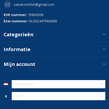
sani4comfort@gmail.com
KVK nummer:
70800006
btw-nummer:
NL002447966B86
Categorieën
Informatie
Mijn account
€