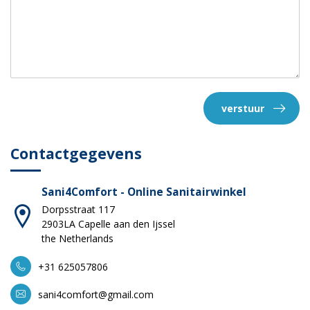
verstuur
Contactgegevens
Sani4Comfort - Online Sanitairwinkel
Dorpsstraat 117
2903LA Capelle aan den Ijssel
the Netherlands
+31 625057806
sani4comfort@gmail.com