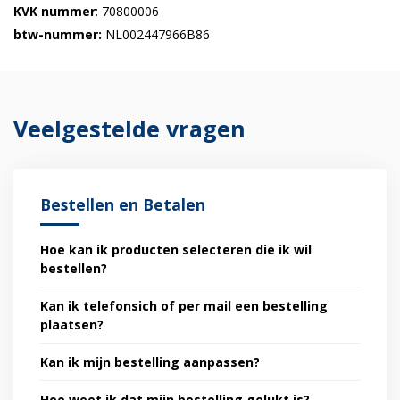
KVK nummer
: 70800006
btw-nummer:
NL002447966B86
Veelgestelde vragen
Bestellen en Betalen
Hoe kan ik producten selecteren die ik wil
bestellen?
Kan ik telefonsich of per mail een bestelling
plaatsen?
Kan ik mijn bestelling aanpassen?
Hoe weet ik dat mijn bestelling gelukt is?