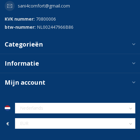
sani4comfort@gmail.com
KVK nummer:
70800006
btw-nummer:
NL002447966B86
Categorieën
Informatie
Mijn account
€