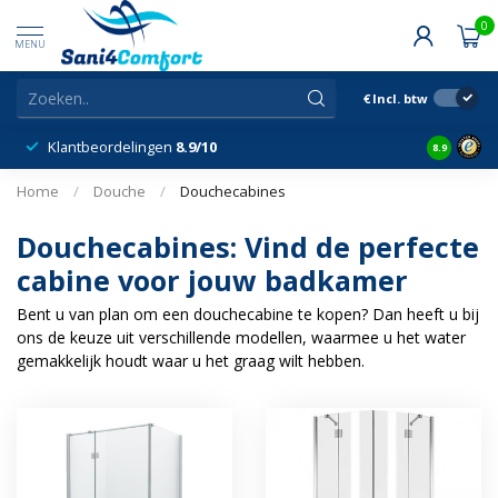
0
MENU
€
Incl. btw
Klantbeordelingen
8.9/10
8.9
Home
/
Douche
/
Douchecabines
Douchecabines: Vind de perfecte
cabine voor jouw badkamer
Bent u van plan om een douchecabine te kopen? Dan heeft u bij
ons de keuze uit verschillende modellen, waarmee u het water
gemakkelijk houdt waar u het graag wilt hebben.