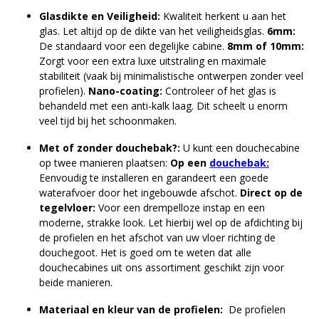
Glasdikte en Veiligheid:
Kwaliteit herkent u aan het
glas. Let altijd op de dikte van het veiligheidsglas.
6mm:
De standaard voor een degelijke cabine.
8mm of 10mm:
Zorgt voor een extra luxe uitstraling en maximale
stabiliteit (vaak bij minimalistische ontwerpen zonder veel
profielen).
Nano-coating:
Controleer of het glas is
behandeld met een anti-kalk laag. Dit scheelt u enorm
veel tijd bij het schoonmaken.
Met of zonder douchebak?:
U kunt een douchecabine
op twee manieren plaatsen:
Op een
douchebak:
Eenvoudig te installeren en garandeert een goede
waterafvoer door het ingebouwde afschot.
Direct op de
tegelvloer:
Voor een drempelloze instap en een
moderne, strakke look. Let hierbij wel op de afdichting bij
de profielen en het afschot van uw vloer richting de
douchegoot. Het is goed om te weten dat alle
douchecabines uit ons assortiment geschikt zijn voor
beide manieren.
Materiaal en kleur van de profielen:
De profielen