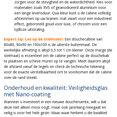
zorgen voor de stevigheid en de waterdichtheid. Kies voor
materialen zoals RVS of geanodiseerd aluminium voor
een lange levensduur. Qua kleur kunt u de cabine volledig
afstemmen op uw kranen: mat zwart voor een industrieel
effect, geborsteld goud voor luxe, of chroom voor een
tijdloze uitstraling.
Expert-tip: Let op de stelmaat!:
Een douchecabine van
80x80, 90x90 en 100x100 is de uiterste buitenmaat. De
werkelijke afmeting is altijd 0,5 tot 1 cm kleiner. Deze marge (de
stelmaat) is essentieel om de cabine perfect op de douchebak
te plaatsen en scheve muren op te vangen. Meet daarom altijd
de afstand vanaf de tegels en check de technische tekening
voor de exacte verstelbaarheid om te voorkomen dat de cabine
over de rand steekt.
Onderhoud en kwaliteit: Veiligheidsglas
met Nano-coating
Wanneer u investeert in een nieuwe doucheruimte, wilt u dat
deze niet alleen mooi oogt, maar ook jarenlang meegaat en
veilig is voor het hele gezin. Maar waar herkent u die kwaliteit