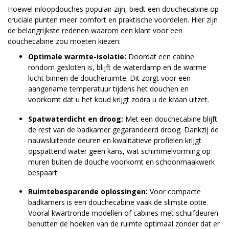
Hoewel inloopdouches populair zijn, biedt een douchecabine op
cruciale punten meer comfort en praktische voordelen. Hier zijn
de belangrijkste redenen waarom een klant voor een
douchecabine zou moeten kiezen:
Optimale warmte-isolatie:
Doordat een cabine
rondom gesloten is, blijft de waterdamp en de warme
lucht binnen de doucheruimte. Dit zorgt voor een
aangename temperatuur tijdens het douchen en
voorkomt dat u het koud krijgt zodra u de kraan uitzet.
Spatwaterdicht en droog:
Met een douchecabine blijft
de rest van de badkamer gegarandeerd droog. Dankzij de
nauwsluitende deuren en kwalitatieve profielen krijgt
opspattend water geen kans, wat schimmelvorming op
muren buiten de douche voorkomt en schoonmaakwerk
bespaart.
Ruimtebesparende oplossingen:
Voor compacte
badkamers is een douchecabine vaak de slimste optie.
Vooral kwartronde modellen of cabines met schuifdeuren
benutten de hoeken van de ruimte optimaal zonder dat er