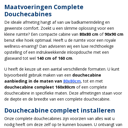
Maatvoeringen Complete
Douchecabines
De ideale afmeting hangt af van uw badkamerindeling en
gewenste comfort. Zoekt u een slimme oplossing voor een
kleine ruimte? Een compacte cabine van
80x80 cm
of
90x90 cm
benut elke hoek optimaal. Heeft u de ruimte voor een royale
wellness-ervaring? Dan adviseren wij een luxe rechthoekige
opstelling of een indrukwekkende inloopdouche met een
glaswand tot wel
140 cm of 160 cm
.
U heeft de keuze uit een aantal verschillende formaten. U kunt
bijvoorbeeld gebruik maken van een
douchecabine
aanbieding in de maten van
80x80cm
, tot en met
douchecabine compleet 160x80cm
of een complete
douchecabine in specifieke maten. Deze afmetingen staan voor
de diepte en de breedte van een complete douchecabine.
Douchecabine compleet installeren
Onze complete douchecabines zijn voorzien van alles wat u
nodig heeft om deze zelf op te kunnen bouwen. U ontvangt van