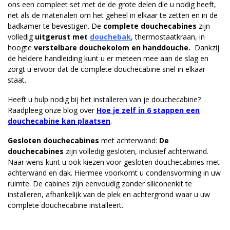
ons een compleet set met de de grote delen die u nodig heeft,
net als de materialen om het geheel in elkaar te zetten en in de
badkamer te bevestigen. De
complete douchecabines
zijn
volledig
uitgerust met
douchebak
, thermostaatkraan, in
hoogte
verstelbare douchekolom en handdouche.
Dankzij
de heldere handleiding kunt u er meteen mee aan de slag en
zorgt u ervoor dat de complete douchecabine snel in elkaar
staat.
Heeft u hulp nodig bij het installeren van je douchecabine?
Raadpleeg onze blog over
Hoe je zelf in 6 stappen een
douchecabine kan plaatsen
.
Gesloten douchecabines
met achterwand:
De
douchecabines
zijn volledig gesloten, inclusief achterwand.
Naar wens kunt u ook kiezen voor gesloten douchecabines met
achterwand en dak. Hiermee voorkomt u condensvorming in uw
ruimte. De cabines zijn eenvoudig zonder siliconenkit te
installeren, afhankelijk van de plek en achtergrond waar u uw
complete douchecabine installeert.