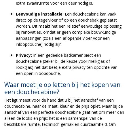
extra zwaairuimte voor een deur nodig is.
Eenvoudige installatie:
Een douchecabine kan vaak
direct op de tegelvloer of op een douchebak geplaatst
worden. Dit maakt het een relatief eenvoudige oplossing
bij renovaties, omdat er geen complexe bouwkundige
aanpassingen (zoals een aflopende vloer voor een
inloopdouche) nodig zijn.
Privacy:
In een gedeelde badkamer biedt een
douchecabine (zeker bij de keuze voor melkglas of
rookglas) net dat beetje extra privacy ten opzichte van
een open inloopdouche.
Waar moet je op letten bij het kopen van
een douchecabine?
Het ligt meest voor de hand dat u bij het aanschaf van een
douchecabine, naar de maat, kleur en de prijs oplet. Maar bij de
aanschaf van een perfecte douchecabine gaat het om meer dan
alleen de looks en prijs; het is een samenspel van de
beschikbare ruimte, technisch gemak en duurzaamheid. Om