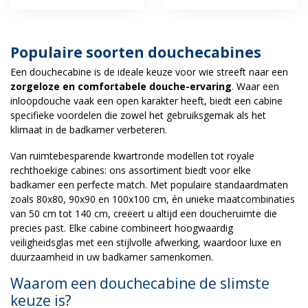
Populaire soorten douchecabines
Een douchecabine is de ideale keuze voor wie streeft naar een
zorgeloze en comfortabele douche-ervaring
. Waar een
inloopdouche vaak een open karakter heeft, biedt een cabine
specifieke voordelen die zowel het gebruiksgemak als het
klimaat in de badkamer verbeteren.
Van ruimtebesparende kwartronde modellen tot royale
rechthoekige cabines: ons assortiment biedt voor elke
badkamer een perfecte match. Met populaire standaardmaten
zoals 80x80, 90x90 en 100x100 cm, én unieke maatcombinaties
van 50 cm tot 140 cm, creëert u altijd een doucheruimte die
precies past. Elke cabine combineert hoogwaardig
veiligheidsglas met een stijlvolle afwerking, waardoor luxe en
duurzaamheid in uw badkamer samenkomen.
Waarom een douchecabine de slimste
keuze is?