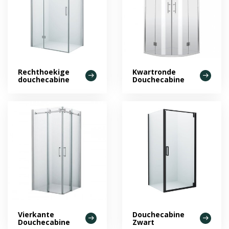
Rechthoekige
Kwartronde
douchecabine
Douchecabine
Vierkante
Douchecabine
Douchecabine
Zwart