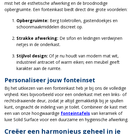
mist het de esthetische afwerking en de broodnodige
opbergruimte. Een fonteinkast biedt direct drie grote voordelen:
Opbergruimte:
Berg toiletrollen, gastendoekjes en
schoonmaakmiddelen discreet op.
Strakke afwerking:
De sifon en leidingen verdwijnen
netjes in de onderkast.
Stijlvol design:
Of je nu houdt van modern mat wit,
industrieel antraciet of warm eiken; een meubel geeft
karakter aan de ruimte.
Personaliseer jouw fonteinset
Bij het uitkiezen van een fonteinkast heb je bij ons de volledige
vrijheid. Kies bijvoorbeeld voor een onderkast met een links- of
rechtsdraaiende deur, zodat je altijd gemakkelijk bij je spullen
kunt, ongeacht de indeling van je toilet. Combineer de kast met
een van onze hoogwaardige
fonteintafels
van keramiek of
luxe Solid Surface voor een duurzame en hygiënische afwerking.
Creëer een harmonieus geheel in je