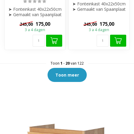
➤ Fonteinkast 40x22x50cm
➤ Fonteinkast 40x22x50cm
➤ Gemaakt van Spaanplaat
➤ Gemaakt van Spaanplaat
en Kunststof Front.
en Kunststof Front.
➤ Deur ...
175,00
175,00
245,00
245,00
➤ Deur ...
3 a 4 dagen
3 a 4 dagen
Toon
1
-
20
van 122
Toon meer