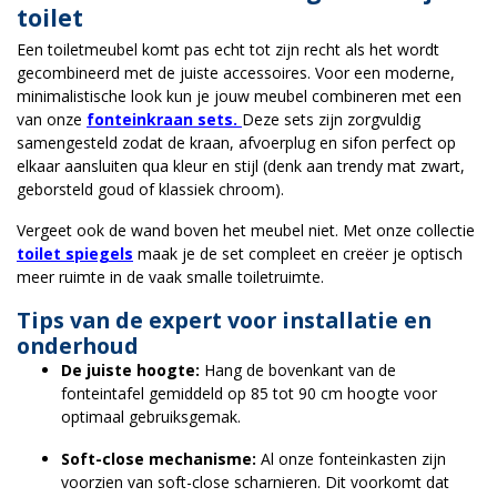
toilet
Een toiletmeubel komt pas echt tot zijn recht als het wordt
gecombineerd met de juiste accessoires. Voor een moderne,
minimalistische look kun je jouw meubel combineren met een
van onze
fonteinkraan sets.
Deze sets zijn zorgvuldig
samengesteld zodat de kraan, afvoerplug en sifon perfect op
elkaar aansluiten qua kleur en stijl (denk aan trendy mat zwart,
geborsteld goud of klassiek chroom).
Vergeet ook de wand boven het meubel niet. Met onze collectie
toilet spiegels
maak je de set compleet en creëer je optisch
meer ruimte in de vaak smalle toiletruimte.
Tips van de expert voor installatie en
onderhoud
De juiste hoogte:
Hang de bovenkant van de
fonteintafel gemiddeld op 85 tot 90 cm hoogte voor
optimaal gebruiksgemak.
Soft-close mechanisme:
Al onze fonteinkasten zijn
voorzien van soft-close scharnieren. Dit voorkomt dat