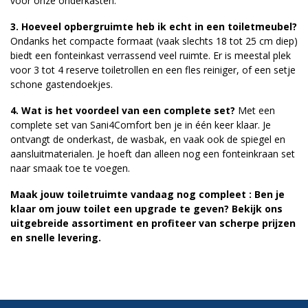
voor onze onderkasten.
3. Hoeveel opbergruimte heb ik echt in een toiletmeubel?
Ondanks het compacte formaat (vaak slechts 18 tot 25 cm diep)
biedt een fonteinkast verrassend veel ruimte. Er is meestal plek
voor 3 tot 4 reserve toiletrollen en een fles reiniger, of een setje
schone gastendoekjes.
4. Wat is het voordeel van een complete set?
Met een
complete set van Sani4Comfort ben je in één keer klaar. Je
ontvangt de onderkast, de wasbak, en vaak ook de spiegel en
aansluitmaterialen. Je hoeft dan alleen nog een fonteinkraan set
naar smaak toe te voegen.
Maak jouw toiletruimte vandaag nog compleet : Ben je
klaar om jouw toilet een upgrade te geven? Bekijk ons
uitgebreide assortiment en profiteer van scherpe prijzen
en snelle levering.