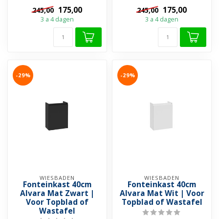
en Kunststof Front.
en Kunststof Front.
175,00
175,00
245,00
245,00
➤ Deur ...
➤ Deur ...
3 a 4 dagen
3 a 4 dagen
-29%
-29%
WIESBADEN
WIESBADEN
Fonteinkast 40cm
Fonteinkast 40cm
Alvara Mat Zwart |
Alvara Mat Wit | Voor
Voor Topblad of
Topblad of Wastafel
Wastafel