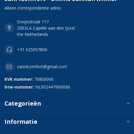
Alleen correspondentie adres
Dorpsstraat 117
2903LA Capelle aan den Ijssel
the Netherlands
+31 625057806
sani4comfort@gmail.com
KVK nummer:
70800006
btw-nummer:
NL002447966B86
Categorieën
Informatie