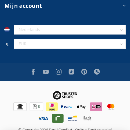
Mijn account
€
© Copyright 2026 Sani4Comfort - Online Sanitairwinkel