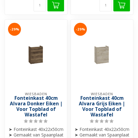
-29%
-29%
WIESBADEN
WIESBADEN
Fonteinkast 40cm
Fonteinkast 40cm
Alvara Donker Eiken |
Alvara Grijs Eiken |
Voor Topblad of
Voor Topblad of
Wastafel
Wastafel
➤ Fonteinkast 40x22x50cm
➤ Fonteinkast 40x22x50cm
➤ Gemaakt van Spaanplaat
➤ Gemaakt van Spaanplaat