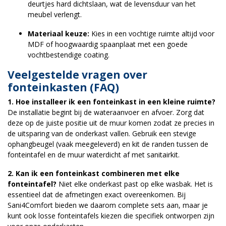
deurtjes hard dichtslaan, wat de levensduur van het
meubel verlengt.
Materiaal keuze:
Kies in een vochtige ruimte altijd voor
MDF of hoogwaardig spaanplaat met een goede
vochtbestendige coating.
Veelgestelde vragen over
fonteinkasten (FAQ)
1. Hoe installeer ik een fonteinkast in een kleine ruimte?
De installatie begint bij de wateraanvoer en afvoer. Zorg dat
deze op de juiste positie uit de muur komen zodat ze precies in
de uitsparing van de onderkast vallen. Gebruik een stevige
ophangbeugel (vaak meegeleverd) en kit de randen tussen de
fonteintafel en de muur waterdicht af met sanitairkit.
2. Kan ik een fonteinkast combineren met elke
fonteintafel?
Niet elke onderkast past op elke wasbak. Het is
essentieel dat de afmetingen exact overeenkomen. Bij
Sani4Comfort bieden we daarom complete sets aan, maar je
kunt ook losse fonteintafels kiezen die specifiek ontworpen zijn