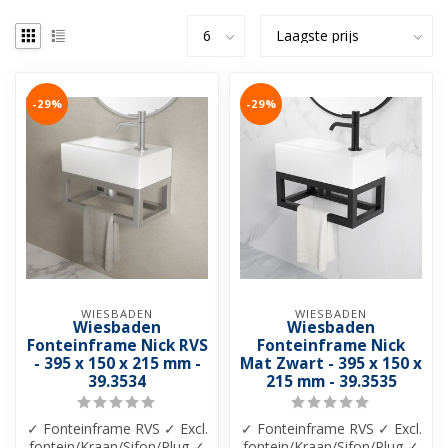
-29%
-29%
WIESBADEN
WIESBADEN
Wiesbaden
Wiesbaden
Fonteinframe Nick RVS
Fonteinframe Nick
- 395 x 150 x 215 mm -
Mat Zwart - 395 x 150 x
39.3534
215 mm - 39.3535
✓ Fonteinframe RVS ✓ Excl.
✓ Fonteinframe RVS ✓ Excl.
fontein/Kraan/Sifon/Plug ✓
fontein/Kraan/Sifon/Plug ✓