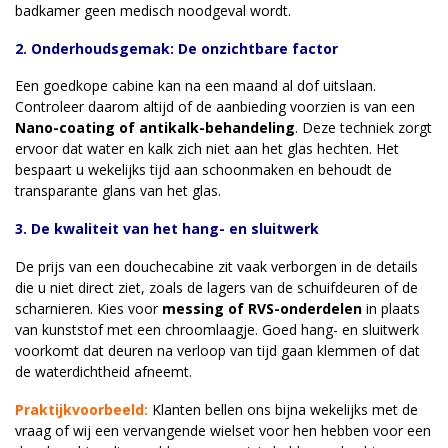
badkamer geen medisch noodgeval wordt.
2. Onderhoudsgemak: De onzichtbare factor
Een goedkope cabine kan na een maand al dof uitslaan.
Controleer daarom altijd of de aanbieding voorzien is van een
Nano-coating of antikalk-behandeling
. Deze techniek zorgt
ervoor dat water en kalk zich niet aan het glas hechten. Het
bespaart u wekelijks tijd aan schoonmaken en behoudt de
transparante glans van het glas.
3. De kwaliteit van het hang- en sluitwerk
De prijs van een douchecabine zit vaak verborgen in de details
die u niet direct ziet, zoals de lagers van de schuifdeuren of de
scharnieren. Kies voor
messing of RVS-onderdelen
in plaats
van kunststof met een chroomlaagje. Goed hang- en sluitwerk
voorkomt dat deuren na verloop van tijd gaan klemmen of dat
de waterdichtheid afneemt.
Praktijkvoorbeeld:
Klanten bellen ons bijna wekelijks met de
vraag of wij een vervangende wielset voor hen hebben voor een