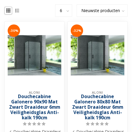
-30%
-32%
ALONI
ALONI
Douchecabine
Douchecabine
Galonero 90x90 Mat
Galonero 80x80 Mat
Zwart Draaideur 6mm
Zwart Draaideur 6mm
Veiligheidsglas Anti-
Veiligheidsglas Anti-
kalk 190cm
kalk 190cm
✓ Douchecabine Draaideur
✓ Douchecabine Draaideur