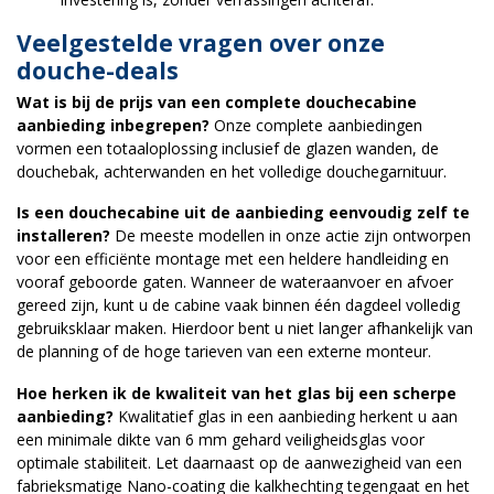
Veelgestelde vragen over onze
douche-deals
Wat is bij de prijs van een complete douchecabine
aanbieding inbegrepen?
Onze complete aanbiedingen
vormen een totaaloplossing inclusief de glazen wanden, de
douchebak, achterwanden en het volledige douchegarnituur.
Is een douchecabine uit de aanbieding eenvoudig zelf te
installeren?
De meeste modellen in onze actie zijn ontworpen
voor een efficiënte montage met een heldere handleiding en
vooraf geboorde gaten. Wanneer de wateraanvoer en afvoer
gereed zijn, kunt u de cabine vaak binnen één dagdeel volledig
gebruiksklaar maken. Hierdoor bent u niet langer afhankelijk van
de planning of de hoge tarieven van een externe monteur.
Hoe herken ik de kwaliteit van het glas bij een scherpe
aanbieding?
Kwalitatief glas in een aanbieding herkent u aan
een minimale dikte van 6 mm gehard veiligheidsglas voor
optimale stabiliteit. Let daarnaast op de aanwezigheid van een
fabrieksmatige Nano-coating die kalkhechting tegengaat en het