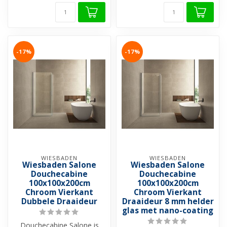
-17%
-17%
WIESBADEN
WIESBADEN
Wiesbaden Salone
Wiesbaden Salone
Douchecabine
Douchecabine
100x100x200cm
100x100x200cm
Chroom Vierkant
Chroom Vierkant
Dubbele Draaideur
Draaideur 8 mm helder
glas met nano-coating
Douchecabine Salone is