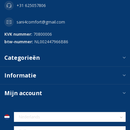
+31 625057806
sani4comfort@gmail.com
KVK nummer:
70800006
btw-nummer:
NL002447966B86
Categorieën
Informatie
Mijn account