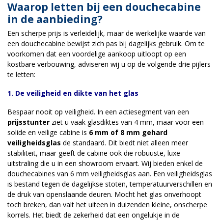
Waarop letten bij een douchecabine
in de aanbieding?
Een scherpe prijs is verleidelijk, maar de werkelijke waarde van
een douchecabine bewijst zich pas bij dagelijks gebruik. Om te
voorkomen dat een voordelige aankoop uitloopt op een
kostbare verbouwing, adviseren wij u op de volgende drie pijlers
te letten:
1. De veiligheid en dikte van het glas
Bespaar nooit op veiligheid. In een actiesegment van een
prijsstunter
ziet u vaak glasdiktes van 4 mm, maar voor een
solide en veilige cabine is
6 mm of 8 mm gehard
veiligheidsglas
de standaard. Dit biedt niet alleen meer
stabiliteit, maar geeft de cabine ook die robuuste, luxe
uitstraling die u in een showroom ervaart. Wij bieden enkel de
douchecabines van 6 mm veiligheidsglas aan. Een veiligheidsglas
is bestand tegen de dagelijkse stoten, temperatuurverschillen en
de druk van openslaande deuren. Mocht het glas onverhoopt
toch breken, dan valt het uiteen in duizenden kleine, onscherpe
korrels. Het biedt de zekerheid dat een ongelukje in de