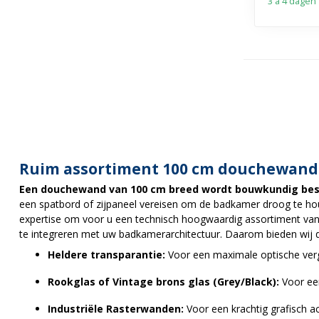
3 a 4 dagen
Ruim assortiment 100 cm douchewande
Een douchewand van 100 cm breed wordt bouwkundig besc
een spatbord of zijpaneel vereisen om de badkamer droog te hou
expertise om voor u een technisch hoogwaardig assortiment van m
te integreren met uw badkamerarchitectuur. Daarom bieden wij d
Heldere transparantie:
Voor een maximale optische verg
Rookglas of Vintage brons glas (Grey/Black):
Voor een 
Industriële Rasterwanden:
Voor een krachtig grafisch 