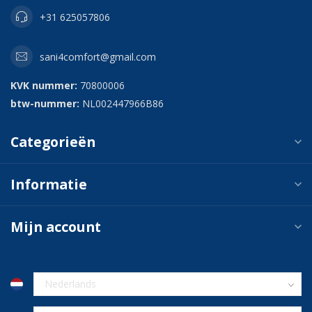
+31 625057806
sani4comfort@gmail.com
KVK nummer:
70800006
btw-nummer:
NL002447966B86
Categorieën
Informatie
Mijn account