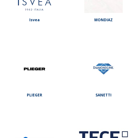
Isvea
MONDIAZ
PLIEGER
SANETTI