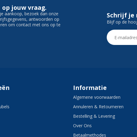
 op jouw vraag.
f je aankoop, bezoek dan onze
Schrijf je
edrijfsgegevens, antwoorden op
Blijf op de hoo
ieren om contact met ons op te
eën
Informatie
Algemene voorwaarden
bels
Annuleren & Retourneren
Bestelling & Levering
Over Ons
Betaalmethodes