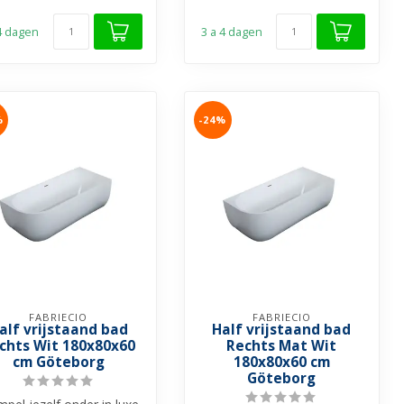
 4 dagen
3 a 4 dagen
%
-24%
FABRIECIO
FABRIECIO
alf vrijstaand bad
Half vrijstaand bad
chts Wit 180x80x60
Rechts Mat Wit
cm Göteborg
180x80x60 cm
Göteborg