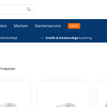
chten
Merken
Klantenservice
SALE
n
Bedenktijd
Snelle & Deskundige
Levering
Producten