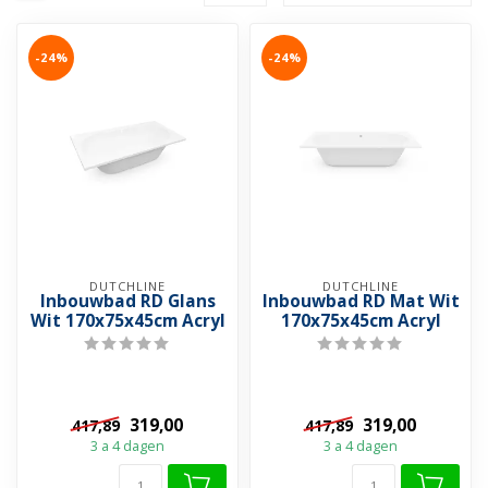
-24%
-24%
DUTCHLINE
DUTCHLINE
Inbouwbad RD Glans
Inbouwbad RD Mat Wit
Wit 170x75x45cm Acryl
170x75x45cm Acryl
319,00
319,00
417,89
417,89
3 a 4 dagen
3 a 4 dagen