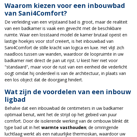
Waarom kiezen voor een inbouwbad
van Sani4Comfort?
De verleiding van een vrijstaand bad is groot, maar de realiteit
van een badkamer is vaak een gevecht met de beschikbare
ruimte. Waar een losstaand model de kamer brutaal opeist en
lastige hoekjes voor stof creëert, is het inbouwbad van
Sani4Comfort de stille kracht van logica en luxe. Het vlijt zich
naadloos tussen uw wanden, waardoor de loopruimte in uw
badkamer niet direct de pan uit rijst. U kiest hier niet voor
"standaard", maar voor de rust van een eenheid die vederlicht
oogt omdat hij onderdeel is van de architectuur, in plaats van
een los object dat de doorgang hindert.
Wat zijn de voordelen van een inbouw
ligbad
Behalve dat een inbouwbad de centimeters in uw badkamer
optimaal benut, wint het de strijd op het gebied van puur
comfort. Door de isolerende werking van de ombouw blinkt dit
type bad uit in het
warmte vasthouden
; de omringende
luchtlaag werkt als een natuurlijke thermoskan, waardoor uw