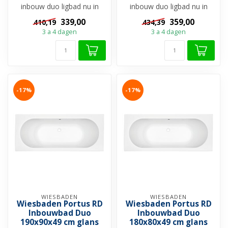
inbouw duo ligbad nu in
inbouw duo ligbad nu in
huis en geniet van een
huis en geniet van een
339,00
359,00
410,19
434,39
heerli...
heerli...
3 a 4 dagen
3 a 4 dagen
-17%
-17%
WIESBADEN
WIESBADEN
Wiesbaden Portus RD
Wiesbaden Portus RD
Inbouwbad Duo
Inbouwbad Duo
190x90x49 cm glans
180x80x49 cm glans