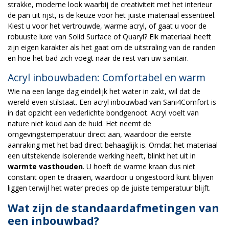
strakke, moderne look waarbij de creativiteit met het interieur
de pan uit rijst, is de keuze voor het juiste materiaal essentieel.
Kiest u voor het vertrouwde, warme acryl, of gaat u voor de
robuuste luxe van Solid Surface of Quaryl? Elk materiaal heeft
zijn eigen karakter als het gaat om de uitstraling van de randen
en hoe het bad zich voegt naar de rest van uw sanitair.
Acryl inbouwbaden: Comfortabel en warm
Wie na een lange dag eindelijk het water in zakt, wil dat de
wereld even stilstaat. Een acryl inbouwbad van Sani4Comfort is
in dat opzicht een vederlichte bondgenoot. Acryl voelt van
nature niet koud aan de huid. Het neemt de
omgevingstemperatuur direct aan, waardoor die eerste
aanraking met het bad direct behaaglijk is. Omdat het materiaal
een uitstekende isolerende werking heeft, blinkt het uit in
warmte vasthouden
. U hoeft de warme kraan dus niet
constant open te draaien, waardoor u ongestoord kunt blijven
liggen terwijl het water precies op de juiste temperatuur blijft.
Wat zijn de standaardafmetingen van
een inbouwbad?