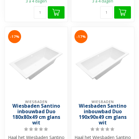
3 a 4 dagen
3 a 4 dagen
-17%
-17%
WIESBADEN
WIESBADEN
Wiesbaden Santino
Wiesbaden Santino
inbouwbad Duo
inbouwbad Duo
180x80x49 cm glans
190x90x49 cm glans
wit
wit
Haal het Wiesbaden Santino
Haal het Wiesbaden Santino