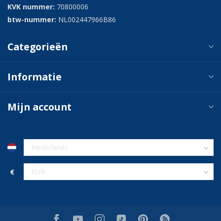
KVK nummer:
70800006
btw-nummer:
NL002447966B86
Categorieën
Informatie
Mijn account
€