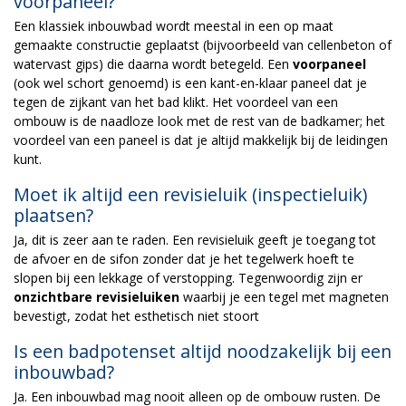
voorpaneel?
Een klassiek inbouwbad wordt meestal in een op maat
gemaakte constructie geplaatst (bijvoorbeeld van cellenbeton of
watervast gips) die daarna wordt betegeld. Een
voorpaneel
(ook wel schort genoemd) is een kant-en-klaar paneel dat je
tegen de zijkant van het bad klikt. Het voordeel van een
ombouw is de naadloze look met de rest van de badkamer; het
voordeel van een paneel is dat je altijd makkelijk bij de leidingen
kunt.
Moet ik altijd een revisieluik (inspectieluik)
plaatsen?
Ja, dit is zeer aan te raden. Een revisieluik geeft je toegang tot
de afvoer en de sifon zonder dat je het tegelwerk hoeft te
slopen bij een lekkage of verstopping. Tegenwoordig zijn er
onzichtbare revisieluiken
waarbij je een tegel met magneten
bevestigt, zodat het esthetisch niet stoort
Is een badpotenset altijd noodzakelijk bij een
inbouwbad?
Ja. Een inbouwbad mag nooit alleen op de ombouw rusten. De