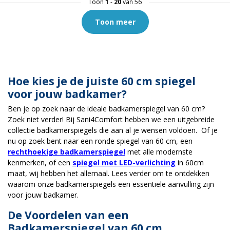
Toon
1
-
20
van 56
Toon meer
Hoe kies je de juiste 60 cm spiegel
voor jouw badkamer?
Ben je op zoek naar de ideale badkamerspiegel van 60 cm?
Zoek niet verder! Bij Sani4Comfort hebben we een uitgebreide
collectie badkamerspiegels die aan al je wensen voldoen. Of je
nu op zoek bent naar een ronde spiegel van 60 cm, een
rechthoekige badkamerspiegel
met alle modernste
kenmerken, of een
spiegel met LED-verlichting
in 60cm
maat, wij hebben het allemaal. Lees verder om te ontdekken
waarom onze badkamerspiegels een essentiële aanvulling zijn
voor jouw badkamer.
De Voordelen van een
Badkamerspiegel van 60 cm