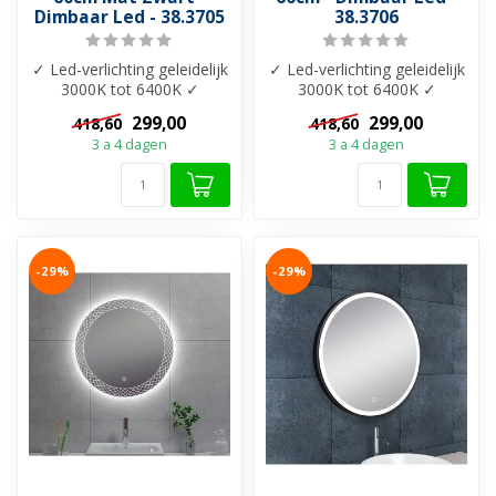
Dimbaar Led - 38.3705
38.3706
✓ Led-verlichting geleidelijk
✓ Led-verlichting geleidelijk
3000K tot 6400K ✓
3000K tot 6400K ✓
Dimbaar verlichting ✓
Dimbaar verlichting ✓
299,00
299,00
418,60
418,60
Touch bedi...
Touch bedi...
3 a 4 dagen
3 a 4 dagen
-29%
-29%