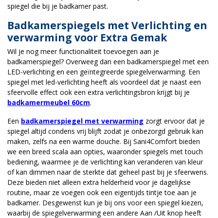
spiegel die bij je badkamer past.
Badkamerspiegels met Verlichting en
verwarming voor Extra Gemak
Wil je nog meer functionaliteit toevoegen aan je
badkamerspiegel? Overweeg dan een badkamerspiegel met een
LED-verlichting en een geïntegreerde spiegelverwarming. Een
spiegel met led-verlichting heeft als voordeel dat je naast een
sfeervolle effect ook een extra verlichtingsbron krijgt bij je
badkamermeubel 60cm
.
Een
badkamerspiegel met verwarming
zorgt ervoor dat je
spiegel altijd condens vrij blijft zodat je onbezorgd gebruik kan
maken, zelfs na een warme douche. Bij Sani4Comfort bieden
we een breed scala aan opties, waaronder spiegels met touch
bediening, waarmee je de verlichting kan veranderen van kleur
of kan dimmen naar de sterkte dat geheel past bij je sfeerwens.
Deze bieden niet alleen extra helderheid voor je dagelijkse
routine, maar ze voegen ook een eigentijds tintje toe aan je
badkamer. Desgewenst kun je bij ons voor een spiegel kiezen,
waarbij de spiegelverwarming een andere Aan /Uit knop heeft