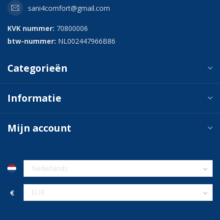
sani4comfort@gmail.com
KVK nummer:
70800006
btw-nummer:
NL002447966B86
Categorieën
Informatie
Mijn account
€