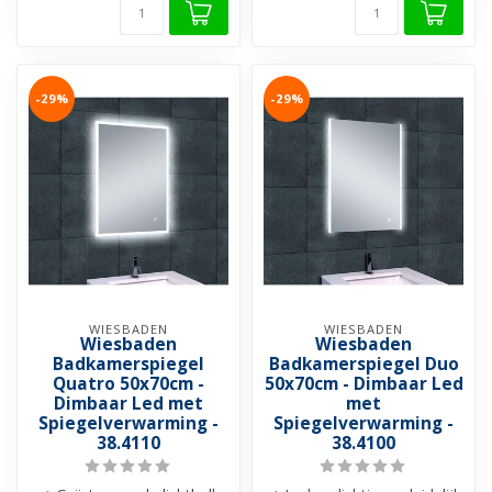
-29%
-29%
WIESBADEN
WIESBADEN
Wiesbaden
Wiesbaden
Badkamerspiegel
Badkamerspiegel Duo
Quatro 50x70cm -
50x70cm - Dimbaar Led
Dimbaar Led met
met
Spiegelverwarming -
Spiegelverwarming -
38.4110
38.4100