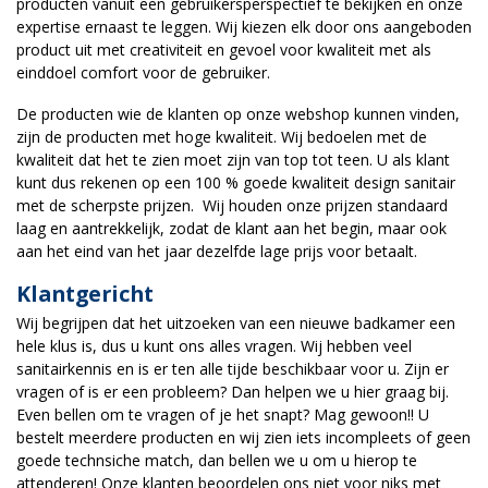
producten vanuit een gebruikersperspectief te bekijken en onze
expertise ernaast te leggen. Wij kiezen elk door ons aangeboden
product uit met creativiteit en gevoel voor kwaliteit met als
einddoel comfort voor de gebruiker.
De producten wie de klanten op onze webshop kunnen vinden,
zijn de producten met hoge kwaliteit. Wij bedoelen met de
kwaliteit dat het te zien moet zijn van top tot teen. U als klant
kunt dus rekenen op een 100 % goede kwaliteit design sanitair
met de scherpste prijzen. Wij houden onze prijzen standaard
laag en aantrekkelijk, zodat de klant aan het begin, maar ook
aan het eind van het jaar dezelfde lage prijs voor betaalt.
Klantgericht
Wij begrijpen dat het uitzoeken van een nieuwe badkamer een
hele klus is, dus u kunt ons alles vragen. Wij hebben veel
sanitairkennis en is er ten alle tijde beschikbaar voor u. Zijn er
vragen of is er een probleem? Dan helpen we u hier graag bij.
Even bellen om te vragen of je het snapt? Mag gewoon!! U
bestelt meerdere producten en wij zien iets incompleets of geen
goede technsiche match, dan bellen we u om u hierop te
attenderen! Onze klanten beoordelen ons niet voor niks met