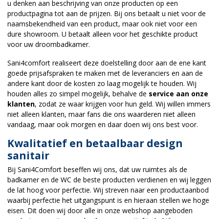
u denken aan beschrijving van onze producten op een
productpagina tot aan de prijzen. Bij ons betaalt u niet voor de
naamsbekendheid van een product, maar ook niet voor een
dure showroom. U betaalt alleen voor het geschikte product
voor uw droombadkamer.
Sani4comfort realiseert deze doelstelling door aan de ene kant
goede prijsafspraken te maken met de leveranciers en aan de
andere kant door de kosten zo laag mogelijk te houden. Wij
houden alles zo simpel mogelijk, behalve de
service aan onze
klanten
, zodat ze waar krijgen voor hun geld. Wij willen immers
niet alleen klanten, maar fans die ons waarderen niet alleen
vandaag, maar ook morgen en daar doen wij ons best voor.
Kwalitatief en betaalbaar design
sanitair
Bij Sani4Comfort beseffen wij ons, dat uw ruimtes als de
badkamer en de WC de beste producten verdienen en wij leggen
de lat hoog voor perfectie. Wij streven naar een productaanbod
waarbij perfectie het uitgangspunt is en hieraan stellen we hoge
eisen. Dit doen wij door alle in onze webshop aangeboden