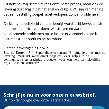
'uitstekend'! Wij richten tevens onze bestelproces, maar ook de
levering dusdanig in dat het snel en veilig is. Wij zijn van mening
dat een bestelling soepel moet verlopen, zonder problemen.
De klantvriendelijkheid van een bedrijf wordt echt bewezen, als
de problemen zich voordoen. Wij streven ernaar om de
voorkomende problemen op te lossen in voordeel van de klant.
Dat maakt ons sterk en betrouwbaar.
Klanten bevestigen dit ook "
Jose de Korte ***** Super dienstverlenend. Er ging iets mis met de
levering, maar dat werd direct opgelost. Zeer netjes in de
communicatie en prachtige producten voor een hele aantrekkelijke
prijs. Absolute aanrader! "
Schrijf je nu in voor onze nieuwsbrief.
Blijf op de hoogte over onze laatste acties