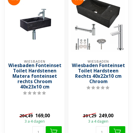
WIESBADEN
WIESBADEN
Wiesbaden Fonteinset
Wiesbaden Fonteinset
Toilet Hardstenen
Toilet Hardsteen
Matera fonteinset
Rechts 40x22x10 cm
rechts Chroom
Chroom
40x23x10 cm
169,00
249,00
204,49
301,29
3 a 4 dagen
3 a 4 dagen