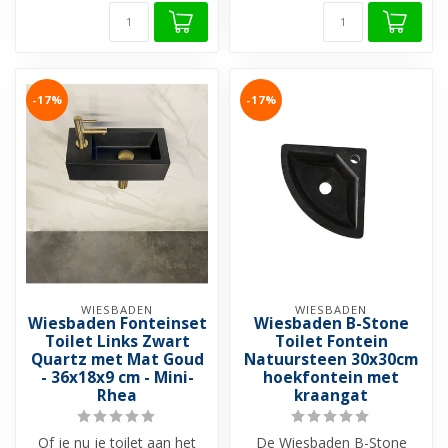
-17%
-17%
WIESBADEN
WIESBADEN
Wiesbaden Fonteinset
Wiesbaden B-Stone
Toilet Links Zwart
Toilet Fontein
Quartz met Mat Goud
Natuursteen 30x30cm
- 36x18x9 cm - Mini-
hoekfontein met
Rhea
kraangat
Of je nu je toilet aan het
De Wiesbaden B-Stone