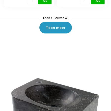
Toon
1
-
20
van 43
Toon meer