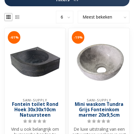
-61%
-19%
SANI-SUPPLY
SANI-SUPPLY
Fontein toilet Rond
Mini waskom Tundra
Hoek 30x30x10cm
Grijs Fonteinkom
Natuursteen
marmer 20x9,5cm
Vind u ook belangrijk om
De luxe uitstraling van een