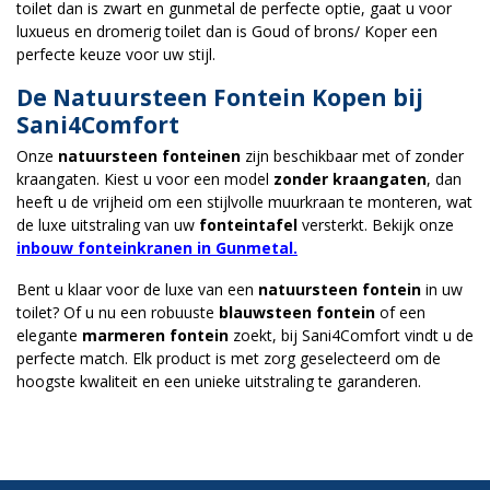
toilet dan is zwart en gunmetal de perfecte optie, gaat u voor
luxueus en dromerig toilet dan is Goud of brons/ Koper een
perfecte keuze voor uw stijl.
De Natuursteen Fontein Kopen bij
Sani4Comfort
Onze
natuursteen fonteinen
zijn beschikbaar met of zonder
kraangaten. Kiest u voor een model
zonder kraangaten
, dan
heeft u de vrijheid om een stijlvolle muurkraan te monteren, wat
de luxe uitstraling van uw
fonteintafel
versterkt. Bekijk onze
inbouw fonteinkranen in Gunmetal.
Bent u klaar voor de luxe van een
natuursteen fontein
in uw
toilet? Of u nu een robuuste
blauwsteen fontein
of een
elegante
marmeren fontein
zoekt, bij Sani4Comfort vindt u de
perfecte match. Elk product is met zorg geselecteerd om de
hoogste kwaliteit en een unieke uitstraling te garanderen.