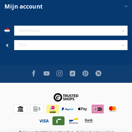
Mijn account
€