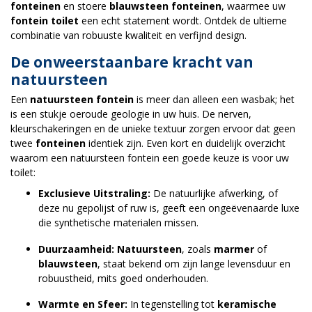
fonteinen
en stoere
blauwsteen fonteinen
, waarmee uw
fontein toilet
een echt statement wordt. Ontdek de ultieme
combinatie van robuuste kwaliteit en verfijnd design.
De onweerstaanbare kracht van
natuursteen
Een
natuursteen fontein
is meer dan alleen een wasbak; het
is een stukje oeroude geologie in uw huis. De nerven,
kleurschakeringen en de unieke textuur zorgen ervoor dat geen
twee
fonteinen
identiek zijn. Even kort en duidelijk overzicht
waarom een natuursteen fontein een goede keuze is voor uw
toilet:
Exclusieve Uitstraling:
De natuurlijke afwerking, of
deze nu gepolijst of ruw is, geeft een ongeëvenaarde luxe
die synthetische materialen missen.
Duurzaamheid:
Natuursteen
, zoals
marmer
of
blauwsteen
, staat bekend om zijn lange levensduur en
robuustheid, mits goed onderhouden.
Warmte en Sfeer:
In tegenstelling tot
keramische