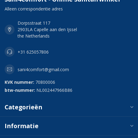
Alleen correspondentie adres
Dorpsstraat 117
2903LA Capelle aan den Ijssel
the Netherlands
+31 625057806
sani4comfort@gmail.com
KVK nummer:
70800006
btw-nummer:
NL002447966B86
Categorieën
Informatie