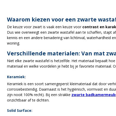
Waarom kiezen voor een zwarte wastaf
De keuze voor zwart is vaak een keuze voor
contrast en kara
Dus wie overweegt een zwarte wastafel aan te schaffen, stapt af v
kennis en een andere benadering van lichtinval, waterhardheid en
woning.
Verschillende materialen: Van mat zw
Niet elke zwarte wastafel is hetzelfde. Het materiaal bepaalt ho
materiaal en welke voordelen je hebt bij je favoriete materiaal. 
Keramiek:
Keramiek is een soort samengeperst kleimateriaal dat door verhi
corrosiebestendig. Daarnaast is het hygiënisch, vormvast en duu
zijn nooit 100% recht). Bij een strakke
zwarte badkamermeub
onzichtbaar af te dichten.
Solid Surface: