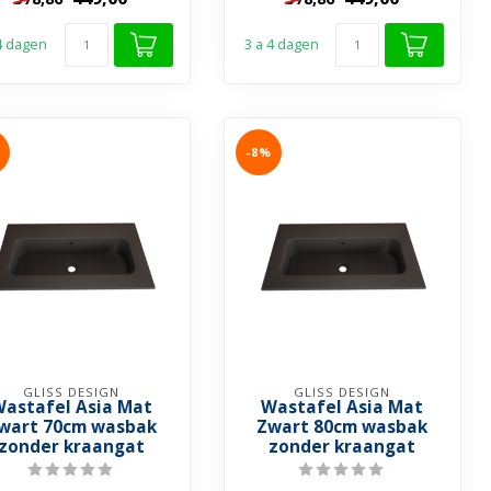
 4 dagen
3 a 4 dagen
-8%
GLISS DESIGN
GLISS DESIGN
astafel Asia Mat
Wastafel Asia Mat
wart 70cm wasbak
Zwart 80cm wasbak
zonder kraangat
zonder kraangat