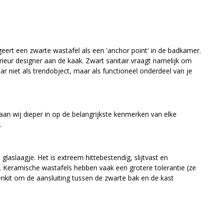
geert een zwarte wastafel als een 'anchor point' in de badkamer.
erieur designer aan de kaak. Zwart sanitair vraagt namelijk om
r niet als trendobject, maar als functioneel onderdeel van je
aan wij dieper in op de belangrijkste kenmerken van elke
.
aslaagje. Het is extreem hittebestendig, slijtvast en
. Keramische wastafels hebben vaak een grotere tolerantie (ze
nkit om de aansluiting tussen de zwarte bak en de kast