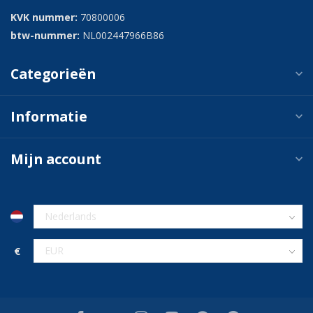
KVK nummer:
70800006
btw-nummer:
NL002447966B86
Categorieën
Informatie
Mijn account
€