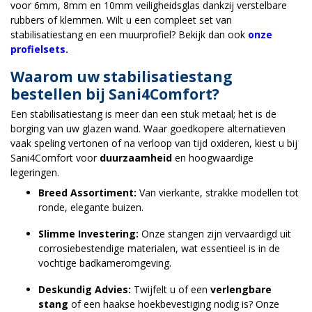
voor 6mm, 8mm en 10mm veiligheidsglas dankzij verstelbare
rubbers of klemmen. Wilt u een compleet set van
stabilisatiestang en een muurprofiel? Bekijk dan ook
onze
profielsets.
Waarom uw stabilisatiestang
bestellen bij Sani4Comfort?
Een stabilisatiestang is meer dan een stuk metaal; het is de
borging van uw glazen wand. Waar goedkopere alternatieven
vaak speling vertonen of na verloop van tijd oxideren, kiest u bij
Sani4Comfort voor
duurzaamheid
en hoogwaardige
legeringen.
Breed Assortiment:
Van vierkante, strakke modellen tot
ronde, elegante buizen.
Slimme Investering:
Onze stangen zijn vervaardigd uit
corrosiebestendige materialen, wat essentieel is in de
vochtige badkameromgeving.
Deskundig Advies:
Twijfelt u of een
verlengbare
stang
of een haakse hoekbevestiging nodig is? Onze