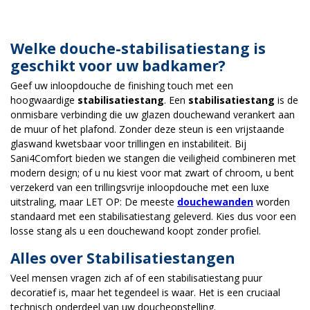
Welke douche-stabilisatiestang is
geschikt voor uw badkamer?
Geef uw inloopdouche de finishing touch met een
hoogwaardige
stabilisatiestang
. Een
stabilisatiestang
is de
onmisbare verbinding die uw glazen douchewand verankert aan
de muur of het plafond. Zonder deze steun is een vrijstaande
glaswand kwetsbaar voor trillingen en instabiliteit. Bij
Sani4Comfort bieden we stangen die veiligheid combineren met
modern design; of u nu kiest voor mat zwart of chroom, u bent
verzekerd van een trillingsvrije inloopdouche met een luxe
uitstraling, maar LET OP: De meeste
douchewanden
worden
standaard met een stabilisatiestang geleverd. Kies dus voor een
losse stang als u een douchewand koopt zonder profiel.
Alles over Stabilisatiestangen
Veel mensen vragen zich af of een stabilisatiestang puur
decoratief is, maar het tegendeel is waar. Het is een cruciaal
technisch onderdeel van uw doucheopstelling.