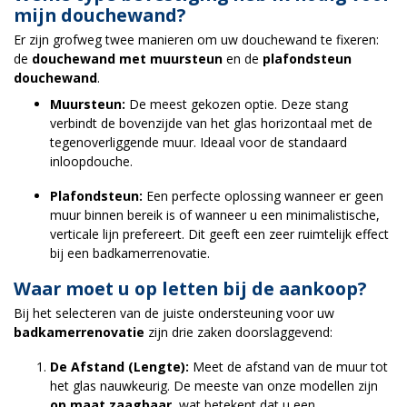
mijn douchewand?
Er zijn grofweg twee manieren om uw douchewand te fixeren:
de
douchewand met muursteun
en de
plafondsteun
douchewand
.
Muursteun:
De meest gekozen optie. Deze stang
verbindt de bovenzijde van het glas horizontaal met de
tegenoverliggende muur. Ideaal voor de standaard
inloopdouche.
Plafondsteun:
Een perfecte oplossing wanneer er geen
muur binnen bereik is of wanneer u een minimalistische,
verticale lijn prefereert. Dit geeft een zeer ruimtelijk effect
bij een badkamerrenovatie.
Waar moet u op letten bij de aankoop?
Bij het selecteren van de juiste ondersteuning voor uw
badkamerrenovatie
zijn drie zaken doorslaggevend:
De Afstand (Lengte):
Meet de afstand van de muur tot
het glas nauwkeurig. De meeste van onze modellen zijn
op maat zaagbaar
, wat betekent dat u een