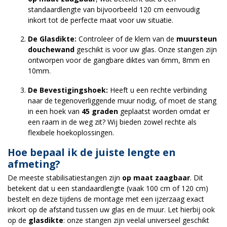
standaardlengte van bijvoorbeeld 120 cm eenvoudig
inkort tot de perfecte maat voor uw situatie.
De Glasdikte:
Controleer of de klem van de
muursteun
douchewand
geschikt is voor uw glas. Onze stangen zijn
ontworpen voor de gangbare diktes van 6mm, 8mm en
10mm.
De Bevestigingshoek:
Heeft u een rechte verbinding
naar de tegenoverliggende muur nodig, of moet de stang
in een hoek van
45 graden
geplaatst worden omdat er
een raam in de weg zit? Wij bieden zowel rechte als
flexibele hoekoplossingen.
Hoe bepaal ik de juiste lengte en
afmeting?
De meeste stabilisatiestangen zijn
op maat zaagbaar
. Dit
betekent dat u een standaardlengte (vaak 100 cm of 120 cm)
bestelt en deze tijdens de montage met een ijzerzaag exact
inkort op de afstand tussen uw glas en de muur. Let hierbij ook
op de
glasdikte
: onze stangen zijn veelal universeel geschikt