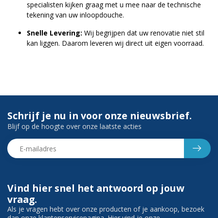
specialisten kijken graag met u mee naar de technische
tekening van uw inloopdouche.
Snelle Levering:
Wij begrijpen dat uw renovatie niet stil
kan liggen. Daarom leveren wij direct uit eigen voorraad.
Schrijf je nu in voor onze nieuwsbrief.
Blijf op de hoogte over onze laatste acties
Vind hier snel het antwoord op jouw
vraag.
Als je vragen hebt over onze producten of je aankoop, bezoek
dan onze klantenservicepagina. Hier vind je onze