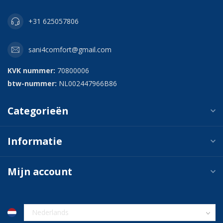
+31 625057806
sani4comfort@gmail.com
KVK nummer:
70800006
btw-nummer:
NL002447966B86
Categorieën
Informatie
Mijn account