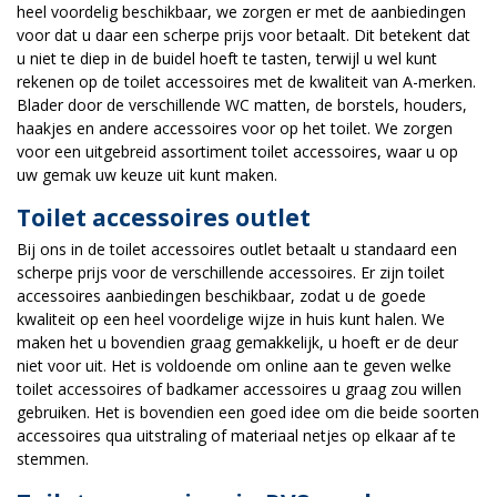
heel voordelig beschikbaar, we zorgen er met de aanbiedingen
voor dat u daar een scherpe prijs voor betaalt. Dit betekent dat
u niet te diep in de buidel hoeft te tasten, terwijl u wel kunt
rekenen op de toilet accessoires met de kwaliteit van A-merken.
Blader door de verschillende WC matten, de borstels, houders,
haakjes en andere accessoires voor op het toilet. We zorgen
voor een uitgebreid assortiment toilet accessoires, waar u op
uw gemak uw keuze uit kunt maken.
Toilet accessoires outlet
Bij ons in de toilet accessoires outlet betaalt u standaard een
scherpe prijs voor de verschillende accessoires. Er zijn toilet
accessoires aanbiedingen beschikbaar, zodat u de goede
kwaliteit op een heel voordelige wijze in huis kunt halen. We
maken het u bovendien graag gemakkelijk, u hoeft er de deur
niet voor uit. Het is voldoende om online aan te geven welke
toilet accessoires of badkamer accessoires u graag zou willen
gebruiken. Het is bovendien een goed idee om die beide soorten
accessoires qua uitstraling of materiaal netjes op elkaar af te
stemmen.