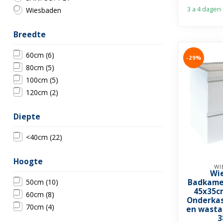
3 a 4 dagen
Wiesbaden
Breedte
60cm
(6)
-29%
80cm
(5)
100cm
(5)
120cm
(2)
Diepte
<40cm
(22)
Hoogte
WI
Wi
50cm
(10)
Badkame
45x35c
60cm
(8)
Onderkas
70cm
(4)
en wasta
3