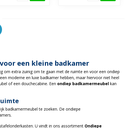
voor een kleine badkamer
dig om extra zuinig om te gaan met de ruimte en voor een ondiep
n een moderne en luxe badkamer hebben, maar hiervoor niet heel
ubel of een douchecabine. Een
ondiep badkamermeubel
kan
ruimte
lijk badkamermeubel te zoeken. De ondiepe
amers.
tafelonderkasten. U vindt in ons assortiment
Ondiepe