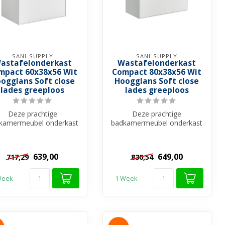
SANI-SUPPLY
SANI-SUPPLY
astafelonderkast
Wastafelonderkast
mpact 60x38x56 Wit
Compact 80x38x56 Wit
ogglans Soft close
Hoogglans Soft close
lades greeploos
lades greeploos
Deze prachtige
Deze prachtige
kamermeubel onderkast
badkamermeubel onderkast
pact is een waardevolle
Compact is een waardevolle
toevoeging aa...
toevoeging aa...
639,00
649,00
717,29
830,54
Week
1 Week