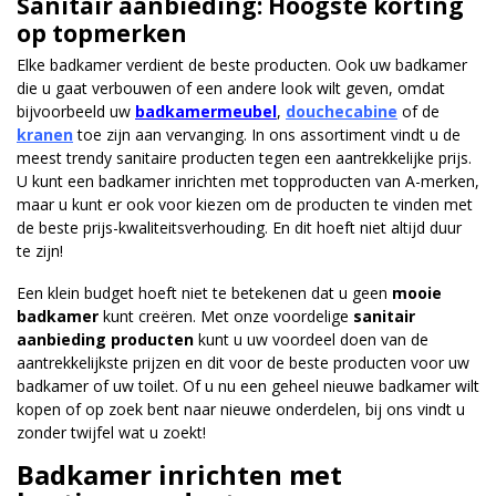
Sanitair aanbieding: Hoogste korting
op topmerken
Elke badkamer verdient de beste producten. Ook uw badkamer
die u gaat verbouwen of een andere look wilt geven, omdat
bijvoorbeeld uw
badkamermeubel
,
douchecabine
of de
kranen
toe zijn aan vervanging. In ons assortiment vindt u de
meest trendy sanitaire producten tegen een aantrekkelijke prijs.
U kunt een badkamer inrichten met topproducten van A-merken,
maar u kunt er ook voor kiezen om de producten te vinden met
de beste prijs-kwaliteitsverhouding. En dit hoeft niet altijd duur
te zijn!
Een klein budget hoeft niet te betekenen dat u geen
mooie
badkamer
kunt creëren. Met onze voordelige
sanitair
aanbieding producten
kunt u uw voordeel doen van de
aantrekkelijkste prijzen en dit voor de beste producten voor uw
badkamer of uw toilet. Of u nu een geheel nieuwe badkamer wilt
kopen of op zoek bent naar nieuwe onderdelen, bij ons vindt u
zonder twijfel wat u zoekt!
Badkamer inrichten met