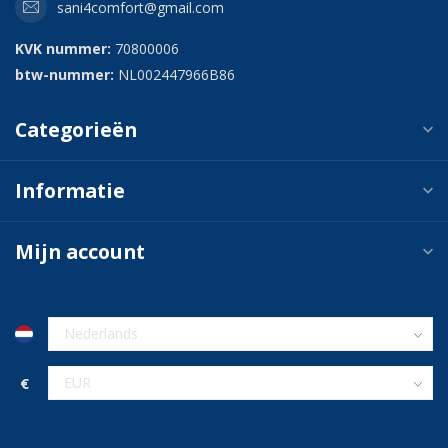
sani4comfort@gmail.com
KVK nummer:
70800006
btw-nummer:
NL002447966B86
Categorieën
Informatie
Mijn account
€