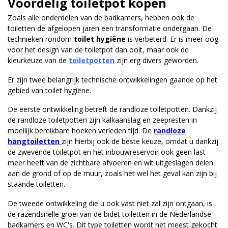
Voordelig toiletpot kopen
Zoals alle onderdelen van de badkamers, hebben ook de
toiletten de afgelopen jaren een transformatie ondergaan. De
technieken rondom
toilet hygiëne
is verbeterd. Er is meer oog
voor het design van de toiletpot dan ooit, maar ook de
kleurkeuze van de
toiletpotten
zijn erg divers geworden.
Er zijn twee belangrijk technische ontwikkelingen gaande op het
gebied van toilet hygiëne.
De eerste ontwikkeling betreft de randloze toiletpotten. Dankzij
de randloze toiletpotten zijn kalkaanslag en zeepresten in
moeilijk bereikbare hoeken verleden tijd. De
randloze
hangtoiletten
zijn hierbij ook de beste keuze, omdat u dankzij
de zwevende toiletpot en het inbouwreservoir ook geen last
meer heeft van de zichtbare afvoeren en wit uitgeslagen delen
aan de grond of op de muur, zoals het wel het geval kan zijn bij
staande toiletten.
De tweede ontwikkeling die u ook vast niet zal zijn ontgaan, is
de razendsnelle groei van de bidet toiletten in de Nederlandse
badkamers en WC's. Dit type toiletten wordt het meest gekocht