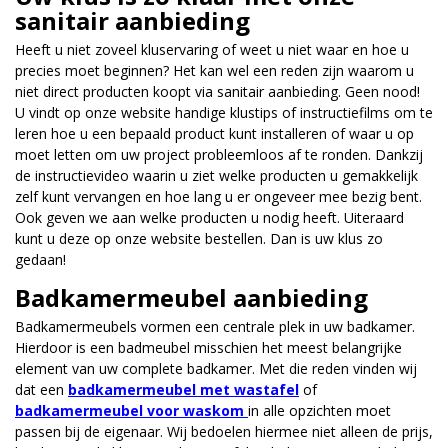
sanitair aanbieding
Heeft u niet zoveel kluservaring of weet u niet waar en hoe u
precies moet beginnen? Het kan wel een reden zijn waarom u
niet direct producten koopt via sanitair aanbieding. Geen nood!
U vindt op onze website handige klustips of instructiefilms om te
leren hoe u een bepaald product kunt installeren of waar u op
moet letten om uw project probleemloos af te ronden. Dankzij
de instructievideo waarin u ziet welke producten u gemakkelijk
zelf kunt vervangen en hoe lang u er ongeveer mee bezig bent.
Ook geven we aan welke producten u nodig heeft. Uiteraard
kunt u deze op onze website bestellen. Dan is uw klus zo
gedaan!
Badkamermeubel aanbieding
Badkamermeubels vormen een centrale plek in uw badkamer.
Hierdoor is een badmeubel misschien het meest belangrijke
element van uw complete badkamer. Met die reden vinden wij
dat een
badkamermeubel met wastafel
of
badkamermeubel voor waskom
in alle opzichten moet
passen bij de eigenaar. Wij bedoelen hiermee niet alleen de prijs,