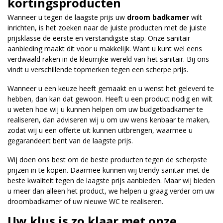
kortingsproducten
Wanneer u tegen de laagste prijs uw
droom badkamer
wilt
inrichten, is het zoeken naar de juiste producten met de juiste
prijsklasse de eerste en verstandigste stap. Onze sanitair
aanbieding maakt dit voor u makkelijk. Want u kunt wel eens
verdwaald raken in de kleurrijke wereld van het sanitair. Bij ons
vindt u verschillende topmerken tegen een scherpe prijs.
Wanneer u een keuze heeft gemaakt en u wenst het geleverd te
hebben, dan kan dat gewoon. Heeft u een product nodig en wilt
u weten hoe wij u kunnen helpen om uw budgetbadkamer te
realiseren, dan adviseren wij u om uw wens kenbaar te maken,
zodat wij u een offerte uit kunnen uitbrengen, waarmee u
gegarandeert bent van de laagste prijs.
Wij doen ons best om de beste producten tegen de scherpste
prijzen in te kopen. Daarmee kunnen wij trendy sanitair met de
beste kwaliteit tegen de laagste prijs aanbieden. Maar wij bieden
u meer dan alleen het product, we helpen u graag verder om uw
droombadkamer of uw nieuwe WC te realiseren.
Uw klus is zo klaar met onze