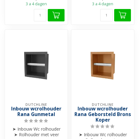
3 a 4 dagen
3 a 4 dagen
DUTCHLINE
DUTCHLINE
Inbouw wcrolhouder
Inbouw wcrolhouder
Rana Gunmetal
Rana Geborsteld Brons
Koper
➤ Inbouw Wc rolhouder
➤ Rolhouder met veer
➤ Inbouw Wc rolhouder