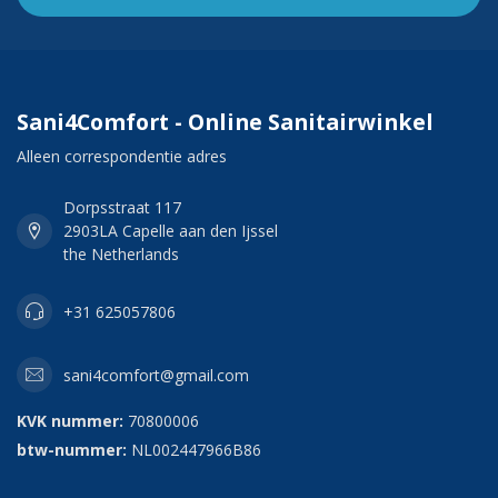
Sani4Comfort - Online Sanitairwinkel
Alleen correspondentie adres
Dorpsstraat 117
2903LA Capelle aan den Ijssel
the Netherlands
+31 625057806
sani4comfort@gmail.com
KVK nummer:
70800006
btw-nummer:
NL002447966B86