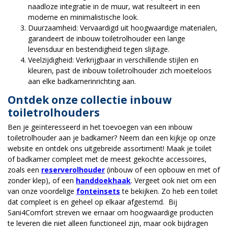
naadloze integratie in de muur, wat resulteert in een
moderne en minimalistische look.
Duurzaamheid: Vervaardigd uit hoogwaardige materialen,
garandeert de inbouw toiletrolhouder een lange
levensduur en bestendigheid tegen slijtage.
Veelzijdigheid: Verkrijgbaar in verschillende stijlen en
kleuren, past de inbouw toiletrolhouder zich moeiteloos
aan elke badkamerinrichting aan.
Ontdek onze collectie inbouw
toiletrolhouders
Ben je geïnteresseerd in het toevoegen van een inbouw
toiletrolhouder aan je badkamer? Neem dan een kijkje op onze
website en ontdek ons uitgebreide assortiment! Maak je toilet
of badkamer compleet met de meest gekochte accessoires,
zoals een
reserverolhouder
(inbouw of een opbouw en met of
zonder klep), of een
handdoekhaak
. Vergeet ook niet om een
van onze voordelige
fonteinsets
te bekijken. Zo heb een toilet
dat compleet is en geheel op elkaar afgestemd. Bij
Sani4Comfort streven we ernaar om hoogwaardige producten
te leveren die niet alleen functioneel zijn, maar ook bijdragen