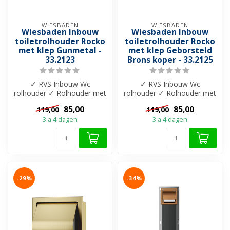
WIESBADEN
WIESBADEN
Wiesbaden Inbouw
Wiesbaden Inbouw
toiletrolhouder Rocko
toiletrolhouder Rocko
met klep Gunmetal -
met klep Geborsteld
33.2123
Brons koper - 33.2125
✓ RVS Inbouw Wc
✓ RVS Inbouw Wc
rolhouder ✓ Rolhouder met
rolhouder ✓ Rolhouder met
veer ✓ Verkrijgbaar in 6
veer ✓ Verkrijgbaar in 6
85,00
85,00
119,00
119,00
kleuren
kleuren
3 a 4 dagen
3 a 4 dagen
-29%
-34%