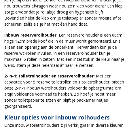
nou trouwens afvragen waar nou zo'n klep voor dient? Een klep
zorgt ervoor dat je rol altijd droog en hygiënisch blijft.
Bovendien helpt de klep om je toiletpapier zonder moeite af te
scheuren, zelfs als je het met één hand doet.
Inbouw reserverolhouder:
Een reserverolhouder is een 66cm
hoge 12cm brede koof die in de muur wordt gemonteerd. Er is
alleen een opening aan de onderkant. Hiervandaan kun je de
reserve wc-rollen invullen. In een reserverolhouder kun je
maximaal 5 rollen in zetten. Met een inzetstuk in de kleur naar je
wens, stem je deze helemaal af naar je wensen.
2-in-1: toiletrolhouder en reserverolhouder:
Met een
capaciteit voor 5 reserve toiletrollen en 1 toiletrolhouder, bieden
onze 2-in-1 inbouw wcrolhouders voldoende opbergruimte om
altijd voldoende voorraad te hebben. Zo hoef je nooit meer
zonder toiletpapier te zitten en blijft je badkamer netjes
georganiseerd.
Kleur opties voor inbouw rolhouders
Onze inbouw toiletrolhouders zijn verkrijgbaar in diverse kleuren,