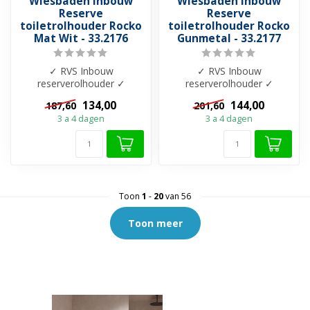
Wiesbaden Inbouw
Wiesbaden Inbouw
Reserve
Reserve
toiletrolhouder Rocko
toiletrolhouder Rocko
Mat Wit - 33.2176
Gunmetal - 33.2177
✓ RVS Inbouw
✓ RVS Inbouw
reserverolhouder ✓
reserverolhouder ✓
74x20x14cm ✓ Inzetstuk
74x20x14cm ✓ Inzetstuk
134,00
144,00
187,60
201,60
Mat Wit ✓ Ruimte voor 6
Gunmetal ✓ Ruimte voor 6
3 a 4 dagen
3 a 4 dagen
e...
...
Toon
1
-
20
van 56
Toon meer