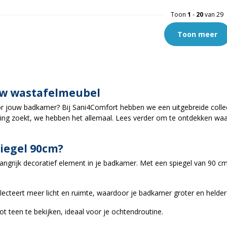
Toon
1
-
20
van 29
Toon meer
uw wastafelmeubel
 jouw badkamer? Bij Sani4Comfort hebben we een uitgebreide collect
ichting zoekt, we hebben het allemaal. Lees verder om te ontdekke
iegel 90cm?
ngrijk decoratief element in je badkamer. Met een spiegel van 90 cm c
cteert meer licht en ruimte, waardoor je badkamer groter en helderde
t teen te bekijken, ideaal voor je ochtendroutine.