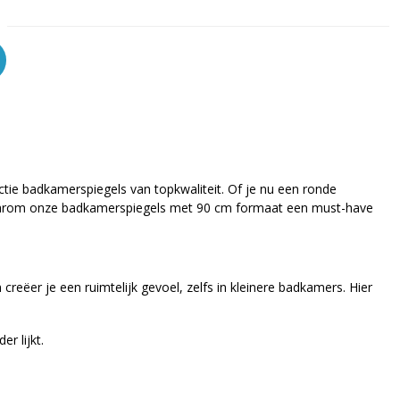
ie badkamerspiegels van topkwaliteit. Of je nu een ronde
n waarom onze badkamerspiegels met 90 cm formaat een must-have
reëer je een ruimtelijk gevoel, zelfs in kleinere badkamers. Hier
r lijkt.