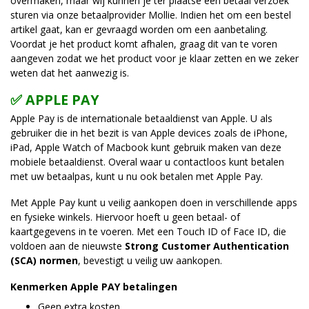
overmaken, maar wij kunnen je ter plaatse een betaal verzoek
sturen via onze betaalprovider Mollie. Indien het om een bestel
artikel gaat, kan er gevraagd worden om een aanbetaling.
Voordat je het product komt afhalen, graag dit van te voren
aangeven zodat we het product voor je klaar zetten en we zeker
weten dat het aanwezig is.
✅ APPLE PAY
Apple Pay is de internationale betaaldienst van Apple. U als
gebruiker die in het bezit is van Apple devices zoals de iPhone,
iPad, Apple Watch of Macbook kunt gebruik maken van deze
mobiele betaaldienst. Overal waar u contactloos kunt betalen
met uw betaalpas, kunt u nu ook betalen met Apple Pay.
Met Apple Pay kunt u veilig aankopen doen in verschillende apps
en fysieke winkels. Hiervoor hoeft u geen betaal- of
kaartgegevens in te voeren. Met een Touch ID of Face ID, die
voldoen aan de nieuwste
Strong Customer Authentication
(SCA) normen
, bevestigt u veilig uw aankopen.
Kenmerken Apple PAY betalingen
Geen extra kosten