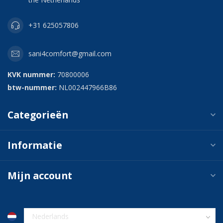
+31 625057806
sani4comfort@gmail.com
KVK nummer:
70800006
btw-nummer:
NL002447966B86
Categorieën
Informatie
Mijn account