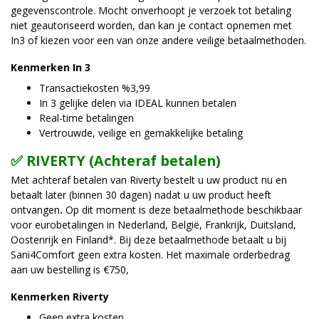
gegevenscontrole. Mocht onverhoopt je verzoek tot betaling
niet geautoriseerd worden, dan kan je contact opnemen met
In3 of kiezen voor een van onze andere veilige betaalmethoden.
Kenmerken In 3
Transactiekosten %3,99
In 3 gelijke delen via IDEAL kunnen betalen
Real-time betalingen
Vertrouwde, veilige en gemakkelijke betaling
✅ RIVERTY (Achteraf betalen)
Met achteraf betalen van Riverty bestelt u uw product nu en
betaalt later (binnen 30 dagen) nadat u uw product heeft
ontvangen
.
Op dit moment is deze betaalmethode beschikbaar
voor eurobetalingen in Nederland, België, Frankrijk, Duitsland,
Oostenrijk en Finland*. Bij deze betaalmethode betaalt u bij
Sani4Comfort geen extra kosten. Het maximale orderbedrag
aan uw bestelling is €750,
Kenmerken Riverty
Geen extra kosten