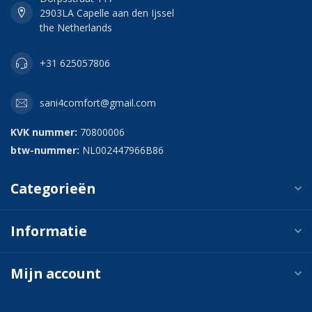
2903LA Capelle aan den Ijssel
the Netherlands
+31 625057806
sani4comfort@gmail.com
KVK nummer:
70800006
btw-nummer:
NL002447966B86
Categorieën
Informatie
Mijn account