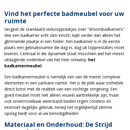
Vind het perfecte badmeubel voor uw
ruimte
Vergeet de standaard verkooppraatjes over "droombadkamers".
Wie een badkamer echt slim inricht, kijkt verder dan alleen het
glimmende plaatje in een folder. Een badkamer is in de eerste
plaats een gebruiksruimte die dag in, dag uit topprestaties moet
leveren. Centraal in die dynamiek staat misschien wel het meest
uitdagende onderdeel van het hele ontwerp:
het
badkamermeubel
.
Een badkamermeubel is namelijk een van de meest complexe
elementen in een sanitaire ruimte. Het is de plek waar esthetiek
direct botst met de realiteit van een vochtige omgeving. Een
goed meubel moet niet alleen visueel aantrekkelijk zijn, maar
ook onvermoeibaar weerstand bieden tegen condens en
intensief dagelijks gebruik, terwijl het tegelijkertijd slimme
opslag biedt voor al uw benodigdheden.
Materiaal en Onderhoud: De Strijd