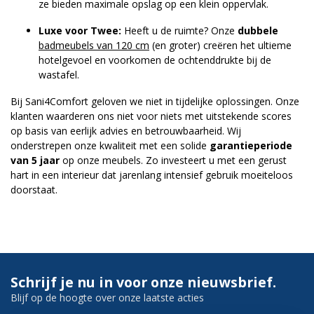
ze bieden maximale opslag op een klein oppervlak.
Luxe voor Twee:
Heeft u de ruimte? Onze
dubbele
badmeubels van 120 cm
(en groter) creëren het ultieme
hotelgevoel en voorkomen de ochtenddrukte bij de
wastafel.
Bij Sani4Comfort geloven we niet in tijdelijke oplossingen. Onze
klanten waarderen ons niet voor niets met uitstekende scores
op basis van eerlijk advies en betrouwbaarheid. Wij
onderstrepen onze kwaliteit met een solide
garantieperiode
van 5 jaar
op onze meubels. Zo investeert u met een gerust
hart in een interieur dat jarenlang intensief gebruik moeiteloos
doorstaat.
Schrijf je nu in voor onze nieuwsbrief.
Blijf op de hoogte over onze laatste acties