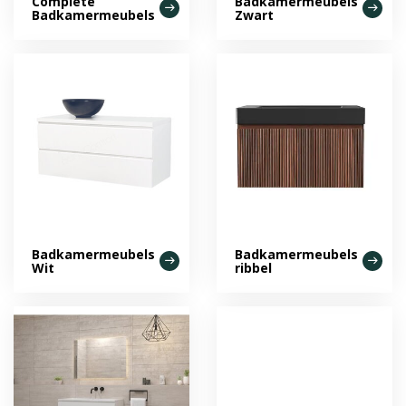
Complete
Badkamermeubels
Badkamermeubels
Zwart
Badkamermeubels
Badkamermeubels
Wit
ribbel