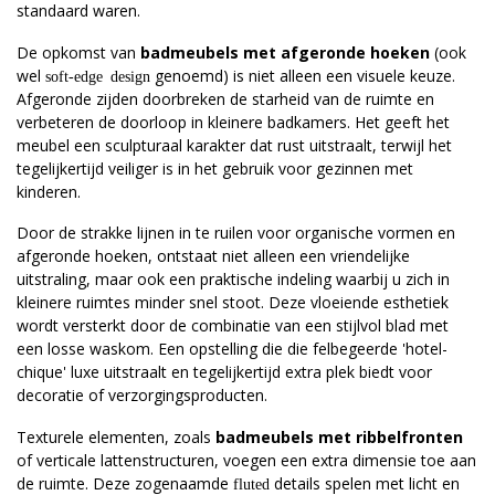
standaard waren.
De opkomst van
badmeubels met afgeronde hoeken
(ook
wel
genoemd) is niet alleen een visuele keuze.
soft-edge design
Afgeronde zijden doorbreken de starheid van de ruimte en
verbeteren de doorloop in kleinere badkamers. Het geeft het
meubel een sculpturaal karakter dat rust uitstraalt, terwijl het
tegelijkertijd veiliger is in het gebruik voor gezinnen met
kinderen.
Door de strakke lijnen in te ruilen voor organische vormen en
afgeronde hoeken, ontstaat niet alleen een vriendelijke
uitstraling, maar ook een praktische indeling waarbij u zich in
kleinere ruimtes minder snel stoot. Deze vloeiende esthetiek
wordt versterkt door de combinatie van een stijlvol blad met
een losse waskom. Een opstelling die die felbegeerde 'hotel-
chique' luxe uitstraalt en tegelijkertijd extra plek biedt voor
decoratie of verzorgingsproducten.
Texturele elementen, zoals
badmeubels met ribbelfronten
of verticale lattenstructuren, voegen een extra dimensie toe aan
de ruimte. Deze zogenaamde
details spelen met licht en
fluted