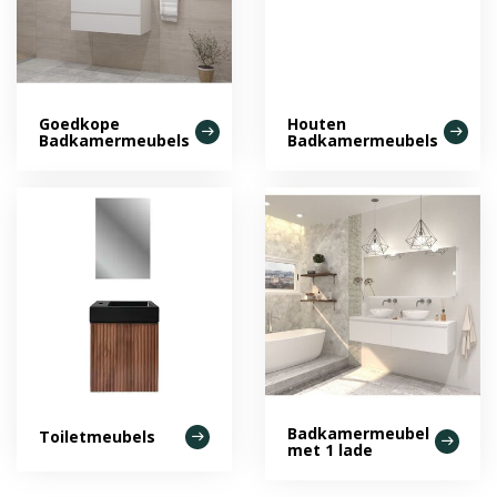
Goedkope
Houten
Badkamermeubels
Badkamermeubels
Badkamermeubel
Toiletmeubels
met 1 lade