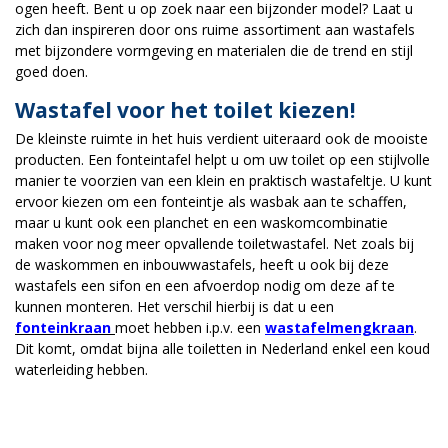
ogen heeft. Bent u op zoek naar een bijzonder model? Laat u
zich dan inspireren door ons ruime assortiment aan wastafels
met bijzondere vormgeving en materialen die de trend en stijl
goed doen.
Wastafel voor het toilet kiezen!
De kleinste ruimte in het huis verdient uiteraard ook de mooiste
producten. Een fonteintafel helpt u om uw toilet op een stijlvolle
manier te voorzien van een klein en praktisch wastafeltje. U kunt
ervoor kiezen om een fonteintje als wasbak aan te schaffen,
maar u kunt ook een planchet en een waskomcombinatie
maken voor nog meer opvallende toiletwastafel. Net zoals bij
de waskommen en inbouwwastafels, heeft u ook bij deze
wastafels een sifon en een afvoerdop nodig om deze af te
kunnen monteren. Het verschil hierbij is dat u een
fonteinkraan
moet hebben i.p.v. een
wastafelmengkraan
.
Dit komt, omdat bijna alle toiletten in Nederland enkel een koud
waterleiding hebben.