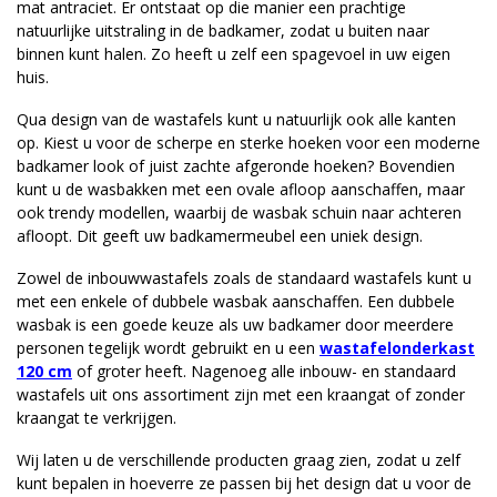
mat antraciet. Er ontstaat op die manier een prachtige
natuurlijke uitstraling in de badkamer, zodat u buiten naar
binnen kunt halen. Zo heeft u zelf een spagevoel in uw eigen
huis.
Qua design van de wastafels kunt u natuurlijk ook alle kanten
op. Kiest u voor de scherpe en sterke hoeken voor een moderne
badkamer look of juist zachte afgeronde hoeken? Bovendien
kunt u de wasbakken met een ovale afloop aanschaffen, maar
ook trendy modellen, waarbij de wasbak schuin naar achteren
afloopt. Dit geeft uw badkamermeubel een uniek design.
Zowel de inbouwwastafels zoals de standaard wastafels kunt u
met een enkele of dubbele wasbak aanschaffen. Een dubbele
wasbak is een goede keuze als uw badkamer door meerdere
personen tegelijk wordt gebruikt en u een
wastafelonderkast
120 cm
of groter heeft. Nagenoeg alle inbouw- en standaard
wastafels uit ons assortiment zijn met een kraangat of zonder
kraangat te verkrijgen.
Wij laten u de verschillende producten graag zien, zodat u zelf
kunt bepalen in hoeverre ze passen bij het design dat u voor de