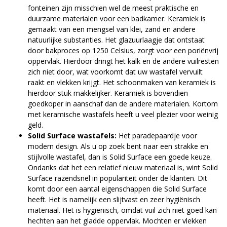
fonteinen zijn misschien wel de meest praktische en
duurzame materialen voor een badkamer. Keramiek is
gemaakt van een mengsel van klei, zand en andere
natuurlijke substanties. Het glazuurlaagje dat ontstaat
door bakproces op 1250 Celsius, zorgt voor een poriënvrij
oppervlak. Hierdoor dringt het kalk en de andere vuilresten
zich niet door, wat voorkomt dat uw wastafel vervuilt
raakt en vlekken krijgt. Het schoonmaken van keramiek is
hierdoor stuk makkelijker. Keramiek is bovendien
goedkoper in aanschaf dan de andere materialen. Kortom
met keramische wastafels heeft u veel plezier voor weinig
geld.
Solid Surface wastafels:
Het paradepaardje voor
modern design. Als u op zoek bent naar een strakke en
stijlvolle wastafel, dan is Solid Surface een goede keuze.
Ondanks dat het een relatief nieuw materiaal is, wint Solid
Surface razendsnel in populariteit onder de klanten. Dit
komt door een aantal eigenschappen die Solid Surface
heeft. Het is namelijk een slijtvast en zeer hygiënisch
materiaal. Het is hygiënisch, omdat vuil zich niet goed kan
hechten aan het gladde oppervlak. Mochten er vlekken