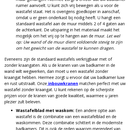
ruimer aanvoelt. U kunt zich vrij bewegen als u voor de
wastafel staat. Het is overigens goedkoper in aanschaf,
omdat u er geen onderkast bij nodig heeft. U hangt een
standaard wastafel aan de muur middels 2 of 4 gaten aan
de achterkant. De uitsparing in het materiaal maakt het
mogelijk om het vrij op te hangen aan de muur.
Let wel
op: Uw wand of de muur dient voldoende stevig te zijn
om het gewicht van de wastafel te kunnen dragen.
Eveneens zijn de standaard wastafels verkrijgbaar met of
zonder kraangaten. Als u de kranen van uw badkamer in de
wand wilt wegwerken, dan moet u een wastafel zonder
kraangat hebben. Hiermee zorgt u ervoor dat uw badkamer luxe
en rust uitstraalt. Onze
inbouwkranen
matchen perfect met uw
wastafel zonder kraangat. U kunt rekenen op de scherpste
prijzen voor de kranen van goede kwaliteit, waarmee u jaren
plezier zult beleven.
Wastafelblad met waskom:
Een andere optie aan
wastafel is de combinatie van een wastafelblad en de
waskommen. Deze combinatie schittert in de modernste
badkamers. Dit is ook de reden waarom merendeel van