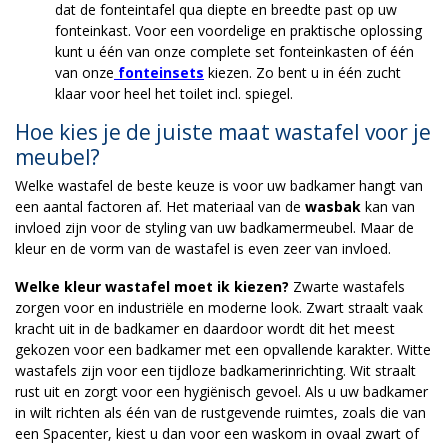
dat de fonteintafel qua diepte en breedte past op uw
fonteinkast. Voor een voordelige en praktische oplossing
kunt u één van onze complete set fonteinkasten of één
van onze
fonteinsets
kiezen. Zo bent u in één zucht
klaar voor heel het toilet incl. spiegel.
Hoe kies je de juiste maat wastafel voor je
meubel?
Welke wastafel de beste keuze is voor uw badkamer hangt van
een aantal factoren af. Het materiaal van de
wasbak
kan van
invloed zijn voor de styling van uw badkamermeubel. Maar de
kleur en de vorm van de wastafel is even zeer van invloed.
Welke kleur wastafel moet ik kiezen?
Zwarte wastafels
zorgen voor en industriële en moderne look. Zwart straalt vaak
kracht uit in de badkamer en daardoor wordt dit het meest
gekozen voor een badkamer met een opvallende karakter. Witte
wastafels zijn voor een tijdloze badkamerinrichting. Wit straalt
rust uit en zorgt voor een hygiënisch gevoel. Als u uw badkamer
in wilt richten als één van de rustgevende ruimtes, zoals die van
een Spacenter, kiest u dan voor een waskom in ovaal zwart of