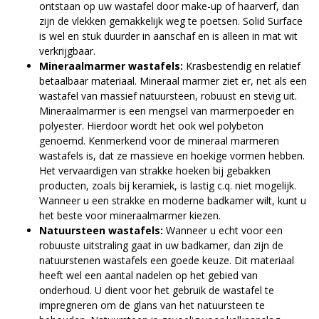
ontstaan op uw wastafel door make-up of haarverf, dan
zijn de vlekken gemakkelijk weg te poetsen. Solid Surface
is wel en stuk duurder in aanschaf en is alleen in mat wit
verkrijgbaar.
Mineraalmarmer wastafels:
Krasbestendig en relatief
betaalbaar materiaal. Mineraal marmer ziet er, net als een
wastafel van massief natuursteen, robuust en stevig uit.
Mineraalmarmer is een mengsel van marmerpoeder en
polyester. Hierdoor wordt het ook wel polybeton
genoemd. Kenmerkend voor de mineraal marmeren
wastafels is, dat ze massieve en hoekige vormen hebben.
Het vervaardigen van strakke hoeken bij gebakken
producten, zoals bij keramiek, is lastig c.q. niet mogelijk.
Wanneer u een strakke en moderne badkamer wilt, kunt u
het beste voor mineraalmarmer kiezen.
Natuursteen wastafels:
Wanneer u echt voor een
robuuste uitstraling gaat in uw badkamer, dan zijn de
natuurstenen wastafels een goede keuze. Dit materiaal
heeft wel een aantal nadelen op het gebied van
onderhoud. U dient voor het gebruik de wastafel te
impregneren om de glans van het natuursteen te