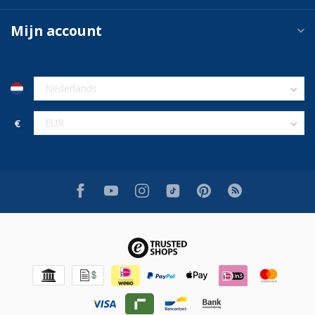
Mijn account
€