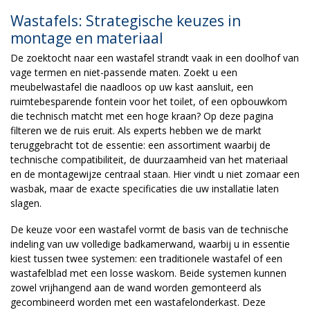
Wastafels: Strategische keuzes in
montage en materiaal
De zoektocht naar een wastafel strandt vaak in een doolhof van
vage termen en niet-passende maten. Zoekt u een
meubelwastafel die naadloos op uw kast aansluit, een
ruimtebesparende fontein voor het toilet, of een opbouwkom
die technisch matcht met een hoge kraan? Op deze pagina
filteren we de ruis eruit. Als experts hebben we de markt
teruggebracht tot de essentie: een assortiment waarbij de
technische compatibiliteit, de duurzaamheid van het materiaal
en de montagewijze centraal staan. Hier vindt u niet zomaar een
wasbak, maar de exacte specificaties die uw installatie laten
slagen.
De keuze voor een wastafel vormt de basis van de technische
indeling van uw volledige badkamerwand, waarbij u in essentie
kiest tussen twee systemen: een traditionele wastafel of een
wastafelblad met een losse waskom. Beide systemen kunnen
zowel vrijhangend aan de wand worden gemonteerd als
gecombineerd worden met een wastafelonderkast. Deze