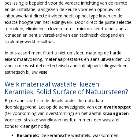
beslissing is bepalend voor de verdere inrichting van de ruimte
en de installatie, aangezien de keuze voor een opbouw- of
inbouwvariant directe invloed heeft op het type kraan en de
exacte hoogte van het leidingwerk. Door direct de juiste selectie
te maken, elimineert u loze ruimtes, minimaliseert u het aantal
kitnaden en bent u verzekerd van een technisch kloppend en
strak afgewerkt resultaat.
In ons assortiment filtert u niet op sfeer, maar op de harde
eisen: maatvoering, materiaalprestaties en aansluitwaarden. Zo
vindt u de wastafel die technisch aansluit bij uw leidingwerk en
esthetisch bij uw visie.
Welk materiaal wastafel kiezen:
Keramiek, Solid Surface of Natuursteen?
Bij de aanschaf zijn de details onder de motorkap
doorslaggevend. Let op de aanwezigheid van een
overloopgat
(ter voorkoming van overstroming) en het aantal
kraangaten
.
Voor een strakke wandkraan heeft u immers een wastafel
zonder kraangat nodig.
Keramiek:
De keramische wastafels, waskommen