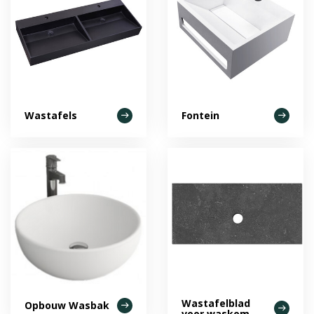
Wastafels
Fontein
Wastafelblad
Opbouw Wasbak
voor waskom