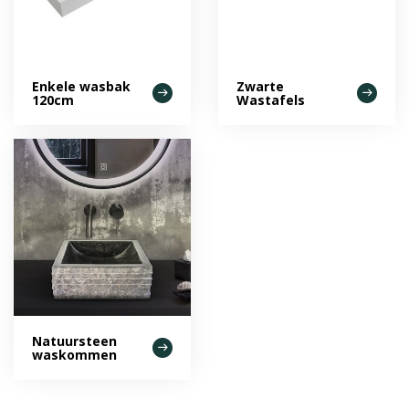
Enkele wasbak
Zwarte
120cm
Wastafels
Natuursteen
waskommen