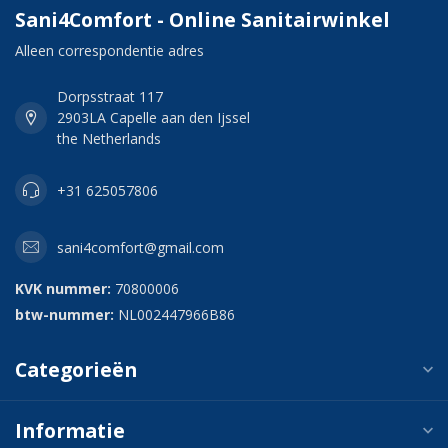
Sani4Comfort - Online Sanitairwinkel
Alleen correspondentie adres
Dorpsstraat 117
2903LA Capelle aan den Ijssel
the Netherlands
+31 625057806
sani4comfort@gmail.com
KVK nummer:
70800006
btw-nummer:
NL002447966B86
Categorieën
Informatie