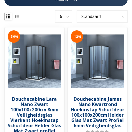
-30%
-12%
Douchecabine Lara
Douchecabine James
Nano Zwart
Nano Kwartrond
100x100x200cm 8mm
Hoekinstap Schuifdeur
Veiligheidsglas
100x100x200cm Helder
Vierkant Hoekinstap
Glas Mat Zwart Profiel
Schuifdeur Helder Glas
6mm Veiligheidsglas
Mat Zwart profiel