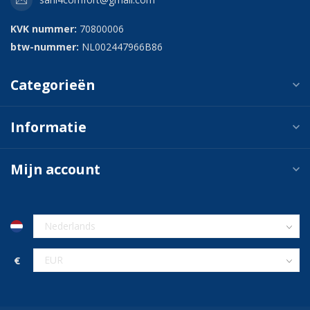
KVK nummer:
70800006
btw-nummer:
NL002447966B86
Categorieën
Informatie
Mijn account
€