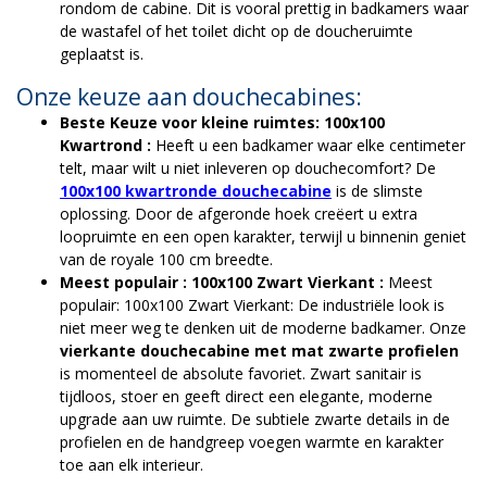
rondom de cabine. Dit is vooral prettig in badkamers waar
de wastafel of het toilet dicht op de doucheruimte
geplaatst is.
Onze keuze aan douchecabines:
Beste Keuze voor kleine ruimtes: 100x100
Kwartrond :
Heeft u een badkamer waar elke centimeter
telt, maar wilt u niet inleveren op douchecomfort? De
100x100 kwartronde douchecabine
is de slimste
oplossing. Door de afgeronde hoek creëert u extra
loopruimte en een open karakter, terwijl u binnenin geniet
van de royale 100 cm breedte.
Meest populair : 100x100 Zwart Vierkant :
Meest
populair: 100x100 Zwart Vierkant: De industriële look is
niet meer weg te denken uit de moderne badkamer. Onze
vierkante douchecabine met mat zwarte profielen
is momenteel de absolute favoriet. Zwart sanitair is
tijdloos, stoer en geeft direct een elegante, moderne
upgrade aan uw ruimte. De subtiele zwarte details in de
profielen en de handgreep voegen warmte en karakter
toe aan elk interieur.