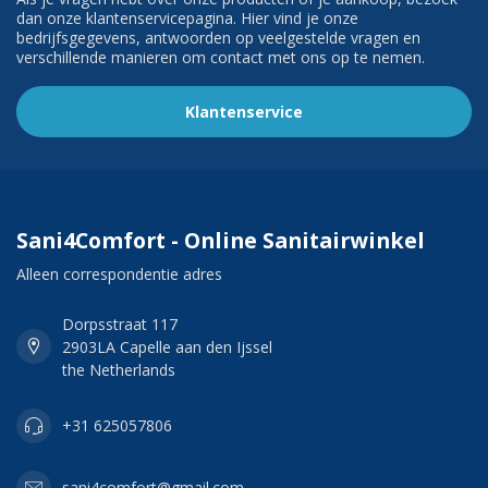
dan onze klantenservicepagina. Hier vind je onze
bedrijfsgegevens, antwoorden op veelgestelde vragen en
verschillende manieren om contact met ons op te nemen.
Klantenservice
Sani4Comfort - Online Sanitairwinkel
Alleen correspondentie adres
Dorpsstraat 117
2903LA Capelle aan den Ijssel
the Netherlands
+31 625057806
sani4comfort@gmail.com