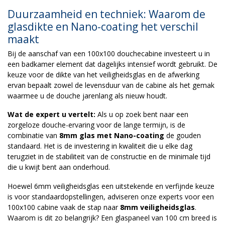
Duurzaamheid en techniek: Waarom de
glasdikte en Nano-coating het verschil
maakt
Bij de aanschaf van een 100x100 douchecabine investeert u in
een badkamer element dat dagelijks intensief wordt gebruikt. De
keuze voor de dikte van het veiligheidsglas en de afwerking
ervan bepaalt zowel de levensduur van de cabine als het gemak
waarmee u de douche jarenlang als nieuw houdt.
Wat de expert u vertelt:
Als u op zoek bent naar een
zorgeloze douche-ervaring voor de lange termijn, is de
combinatie van
8mm glas met Nano-coating
de gouden
standaard. Het is de investering in kwaliteit die u elke dag
terugziet in de stabiliteit van de constructie en de minimale tijd
die u kwijt bent aan onderhoud.
Hoewel 6mm veiligheidsglas een uitstekende en verfijnde keuze
is voor standaardopstellingen, adviseren onze experts voor een
100x100 cabine vaak de stap naar
8mm veiligheidsglas
.
Waarom is dit zo belangrijk? Een glaspaneel van 100 cm breed is