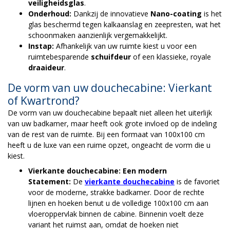
veiligheidsglas
.
Onderhoud:
Dankzij de innovatieve
Nano-coating
is het
glas beschermd tegen kalkaanslag en zeepresten, wat het
schoonmaken aanzienlijk vergemakkelijkt.
Instap:
Afhankelijk van uw ruimte kiest u voor een
ruimtebesparende
schuifdeur
of een klassieke, royale
draaideur
.
De vorm van uw douchecabine: Vierkant
of Kwartrond?
De vorm van uw douchecabine bepaalt niet alleen het uiterlijk
van uw badkamer, maar heeft ook grote invloed op de indeling
van de rest van de ruimte. Bij een formaat van 100x100 cm
heeft u de luxe van een ruime opzet, ongeacht de vorm die u
kiest.
Vierkante douchecabine: Een modern
Statement:
De
vierkante douchecabine
is de favoriet
voor de moderne, strakke badkamer. Door de rechte
lijnen en hoeken benut u de volledige 100x100 cm aan
vloeroppervlak binnen de cabine. Binnenin voelt deze
variant het ruimst aan, omdat de hoeken niet