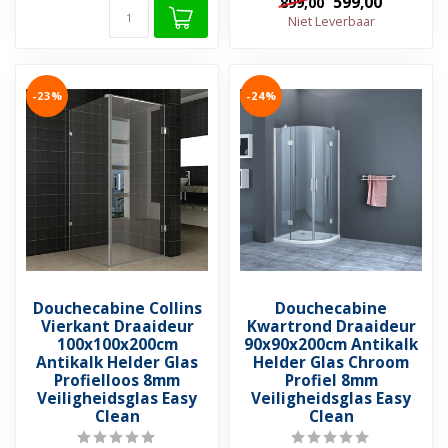
599,00
899,00
Niet Leverbaar
-23%
-24%
Douchecabine Collins
Douchecabine
Vierkant Draaideur
Kwartrond Draaideur
100x100x200cm
90x90x200cm Antikalk
Antikalk Helder Glas
Helder Glas Chroom
Profielloos 8mm
Profiel 8mm
Veiligheidsglas Easy
Veiligheidsglas Easy
Clean
Clean