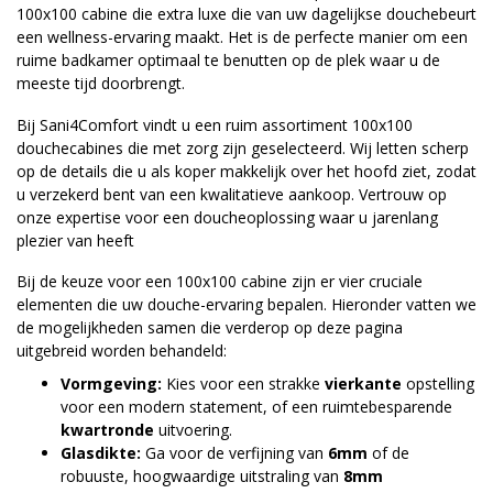
100x100 cabine die extra luxe die van uw dagelijkse douchebeurt
een wellness-ervaring maakt. Het is de perfecte manier om een
ruime badkamer optimaal te benutten op de plek waar u de
meeste tijd doorbrengt.
Bij Sani4Comfort vindt u een ruim assortiment 100x100
douchecabines die met zorg zijn geselecteerd. Wij letten scherp
op de details die u als koper makkelijk over het hoofd ziet, zodat
u verzekerd bent van een kwalitatieve aankoop. Vertrouw op
onze expertise voor een doucheoplossing waar u jarenlang
plezier van heeft
Bij de keuze voor een 100x100 cabine zijn er vier cruciale
elementen die uw douche-ervaring bepalen. Hieronder vatten we
de mogelijkheden samen die verderop op deze pagina
uitgebreid worden behandeld:
Vormgeving:
Kies voor een strakke
vierkante
opstelling
voor een modern statement, of een ruimtebesparende
kwartronde
uitvoering.
Glasdikte:
Ga voor de verfijning van
6mm
of de
robuuste, hoogwaardige uitstraling van
8mm