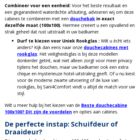
Combineer voor een eenheid:
Voor het beste resultaat en
een gegarandeerd waterdichte afsluiting, adviseren wij om deze
cabines te combineren met een
douchebak
in exact
dezelfde maat (100x100)
. Hiermee creëert u een opvallend en
strak geheel dat rust uitstraalt in uw badkamer.
Durf te kiezen voor Uniek Rookglas :
Wilt u écht iets
anders? Kijk dan eens naar onze
douchecabines met
rookglas
. Het veiligheidsglas is bij deze modellen
donkerder getint, wat niet alleen zorgt voor meer privacy
tijdens het douchen, maar uw badkamer ook een extra
chique en mysterieuze hotel-uitstraling geeft. Of u nu kiest
voor de moderne zwarte uitvoering of de luxe van
rookglas, bij Sani4Comfort vindt u altijd de match voor uw
stijl.
Wilt u meer hulp bij het kiezen van de
Beste douchecabine
100x100? Dit zijn de voordelen
en opties aan cabines.
De perfecte instap: Schuifdeur of
Draaideur?