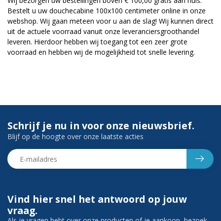
Wij bezorgen uw bestellingen boven € 100,00 gratis aan huis.
Bestelt u uw douchecabine 100x100 centimeter online in onze
webshop. Wij gaan meteen voor u aan de slag! Wij kunnen direct
uit de actuele voorraad vanuit onze leveranciersgroothandel
leveren. Hierdoor hebben wij toegang tot een zeer grote
voorraad en hebben wij de mogelijkheid tot snelle levering.
Schrijf je nu in voor onze nieuwsbrief.
Blijf op de hoogte over onze laatste acties
Vind hier snel het antwoord op jouw
vraag.
Als je vragen hebt over onze producten of je aankoop, bezoek