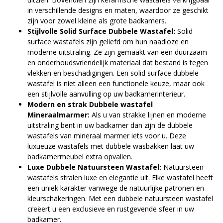
in verschillende designs en maten, waardoor ze geschikt
zijn voor zowel kleine als grote badkamers.
Stijlvolle Solid Surface Dubbele Wastafel:
Solid
surface wastafels zijn geliefd om hun naadloze en
moderne uitstraling. Ze zijn gemaakt van een duurzaam
en onderhoudsvriendelijk materiaal dat bestand is tegen
vlekken en beschadigingen. Een solid surface dubbele
wastafel is niet alleen een functionele keuze, maar ook
een stijlvolle aanvulling op uw badkamerinterieur.
Modern en strak Dubbele wastafel
Mineraalmarmer:
Als u van strakke lijnen en moderne
uitstraling bent in uw badkamer dan zijn de dubbele
wastafels van mineraal marmer iets voor u. Deze
luxueuze wastafels met dubbele wasbakken laat uw
badkamermeubel extra opvallen.
Luxe Dubbele Natuursteen Wastafel:
Natuursteen
wastafels stralen luxe en elegantie uit. Elke wastafel heeft
een uniek karakter vanwege de natuurlijke patronen en
kleurschakeringen. Met een dubbele natuursteen wastafel
creëert u een exclusieve en rustgevende sfeer in uw
badkamer.