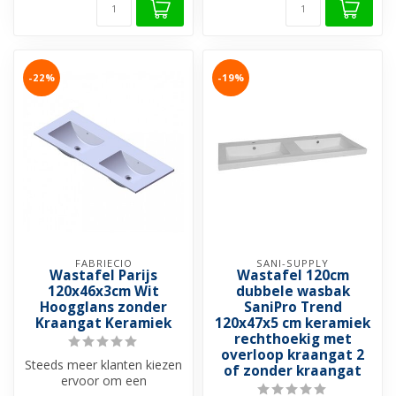
-22%
-19%
FABRIECIO
SANI-SUPPLY
Wastafel Parijs
Wastafel 120cm
120x46x3cm Wit
dubbele wasbak
Hoogglans zonder
SaniPro Trend
Kraangat Keramiek
120x47x5 cm keramiek
rechthoekig met
overloop kraangat 2
Steeds meer klanten kiezen
of zonder kraangat
ervoor om een