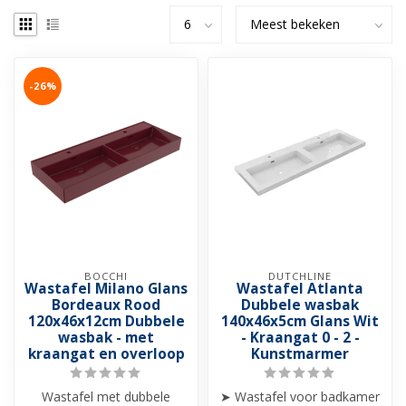
-26%
BOCCHI
DUTCHLINE
Wastafel Milano Glans
Wastafel Atlanta
Bordeaux Rood
Dubbele wasbak
120x46x12cm Dubbele
140x46x5cm Glans Wit
wasbak - met
- Kraangat 0 - 2 -
kraangat en overloop
Kunstmarmer
Wastafel met dubbele
➤ Wastafel voor badkamer