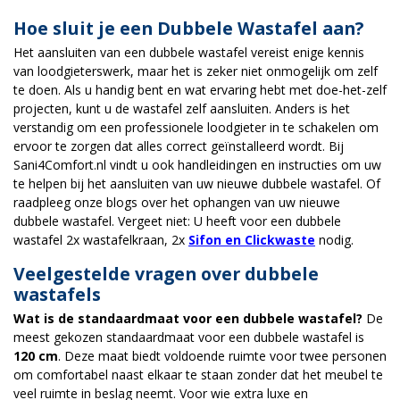
Hoe sluit je een Dubbele Wastafel aan?
Het aansluiten van een dubbele wastafel vereist enige kennis
van loodgieterswerk, maar het is zeker niet onmogelijk om zelf
te doen. Als u handig bent en wat ervaring hebt met doe-het-zelf
projecten, kunt u de wastafel zelf aansluiten. Anders is het
verstandig om een professionele loodgieter in te schakelen om
ervoor te zorgen dat alles correct geïnstalleerd wordt. Bij
Sani4Comfort.nl vindt u ook handleidingen en instructies om uw
te helpen bij het aansluiten van uw nieuwe dubbele wastafel. Of
raadpleeg onze blogs over het ophangen van uw nieuwe
dubbele wastafel. Vergeet niet: U heeft voor een dubbele
wastafel 2x wastafelkraan, 2x
Sifon en Clickwaste
nodig.
Veelgestelde vragen over dubbele
wastafels
Wat is de standaardmaat voor een dubbele wastafel?
De
meest gekozen standaardmaat voor een dubbele wastafel is
120 cm
. Deze maat biedt voldoende ruimte voor twee personen
om comfortabel naast elkaar te staan zonder dat het meubel te
veel ruimte in beslag neemt. Voor wie extra luxe en