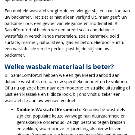
Een dubbele wastafel voegt ook een vleugje stijl en luxe toe aan
uw badkamer. Het ziet er niet alleen verfijnd uit, maar geeft uw
badkamer ook een gevoel van elegantie en moderniteit. Bij
Sani4Comfort.nl bieden we een breed scala aan dubbele
wastafels in verschillende materialen, zoals keramiek, solid
surface, marmer, natuursteen, glas en beton. Hierdoor kunt u
een wastafel kiezen die perfect past bij de stijl van uw
badkamer.
Welke wasbak materiaal is beter?
Bij Sani4Comfort.nl hebben we een gevarieerd aanbod aan
dubbele wastafels om aan uw specifieke behoeften te voldoen.
Of u nu op zoek bent naar een moderne en strakke uitstraling of
juist een klassieke en tijdloze look, bij ons vindt u zeker een
wastafel die aan uw wensen voldoet.
Dubbele Wastafel Keramisch:
Keramische wastafels
zijn een populaire keuze vanwege hun duurzaamheid en
gemakkelijke onderhoud. Ze zijn bestand tegen krassen
en vlekken, waardoor ze er jarenlang als nieuw blijven
uitzien. Bovendien zijn keramische wastafels verkrijgbaar