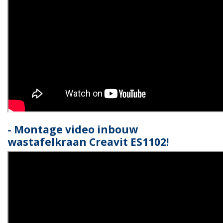
- Montage video inbouw
wastafelkraan Creavit ES1102!