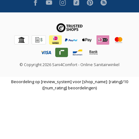
© Copyright 2026 Sani4Comfort - Online Sanitairwinkel
Beoordeling op [review_system] voor [shop_name]: [rating]/10
([num_rating] beoordelingen)