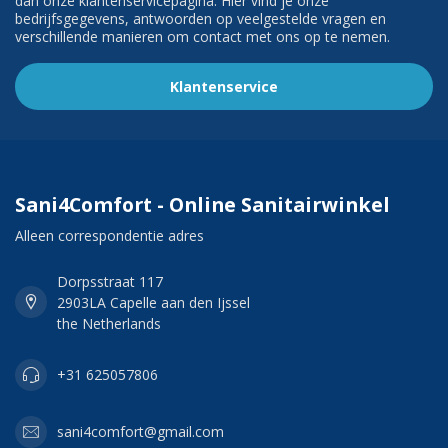
dan onze klantenservicepagina. Hier vind je onze
bedrijfsgegevens, antwoorden op veelgestelde vragen en
verschillende manieren om contact met ons op te nemen.
Klantenservice
Sani4Comfort - Online Sanitairwinkel
Alleen correspondentie adres
Dorpsstraat 117
2903LA Capelle aan den Ijssel
the Netherlands
+31 625057806
sani4comfort@gmail.com