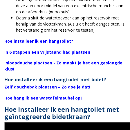
deze aan door middel van een excentrische manchet aan
op de afvoerbuis (=rioolbuis).
Daarna sluit de watertoevoer aan op het reservoir met
behulp van de vlotterkraan. (Als u dit heeft aangesloten, is
het verstandig om het reservoir te testen).
Hoe installeer ik een hangtoilet?
In 6 stappen een vrijstaand bad plaatsen
Inloopdouche plaatsen - Zo maakt je het een geslaagde
klus!
Hoe installeer ik een hangtoilet met bidet?
Zelf douchebak plaatsen – Zo doe je dat!
Hoe hang ik een wastafelmeubel op?
Hoe installeer ik een hangtoilet met
geïntegreerde bidetkraan?