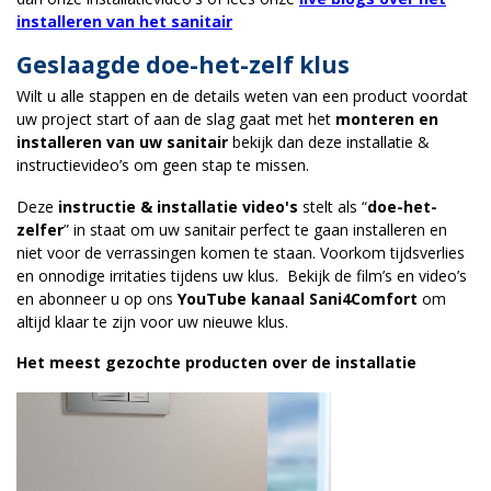
installeren van het sanitair
Geslaagde doe-het-zelf klus
Wilt u alle stappen en de details weten van een product voordat
uw project start of aan de slag gaat met het
monteren en
installeren van uw sanitair
bekijk dan deze installatie &
instructievideo’s om geen stap te missen.
Deze
instructie & installatie video's
stelt als “
doe-het-
zelfer
” in staat om uw sanitair perfect te gaan installeren en
niet voor de verrassingen komen te staan. Voorkom tijdsverlies
en onnodige irritaties tijdens uw klus. Bekijk de film’s en video’s
en abonneer u op ons
YouTube kanaal Sani4Comfort
om
altijd klaar te zijn voor uw nieuwe klus.
Het meest gezochte producten over de installatie