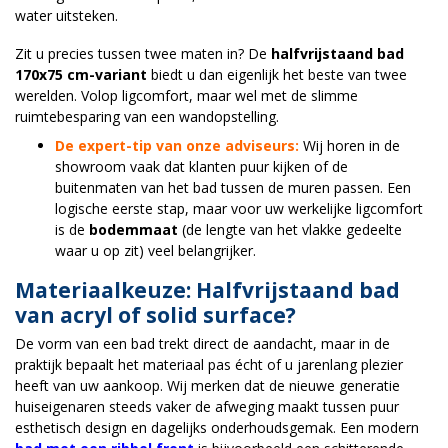
water uitsteken.
Zit u precies tussen twee maten in? De
halfvrijstaand bad
170x75 cm-variant
biedt u dan eigenlijk het beste van twee
werelden. Volop ligcomfort, maar wel met de slimme
ruimtebesparing van een wandopstelling.
De expert-tip van onze adviseurs:
Wij horen in de
showroom vaak dat klanten puur kijken of de
buitenmaten van het bad tussen de muren passen. Een
logische eerste stap, maar voor uw werkelijke ligcomfort
is de
bodemmaat
(de lengte van het vlakke gedeelte
waar u op zit) veel belangrijker.
Materiaalkeuze: Halfvrijstaand bad
van acryl of solid surface?
De vorm van een bad trekt direct de aandacht, maar in de
praktijk bepaalt het materiaal pas écht of u jarenlang plezier
heeft van uw aankoop. Wij merken dat de nieuwe generatie
huiseigenaren steeds vaker de afweging maakt tussen puur
esthetisch design en dagelijks onderhoudsgemak. Een modern