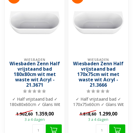
WIESBADEN
WIESBADEN
Wiesbaden Zenn Half
Wiesbaden Zenn Half
vrijstaand bad
vrijstaand bad
180x80cm wit met
170x75cm wit met
waste wit Acryl -
waste wit Acryl -
21.3671
21.3666
✓ Half vrijstaand bad ✓
✓ Half vrijstaand bad ✓
180x80x60cm ✓ Glans Wit
170x75x60cm ✓ Glans Wit
✓ Inclusief sifon en
✓ Inclusief sifon en
1.359,00
1.299,00
1.902,60
1.818,60
bijpassende...
bijpassende...
3 a 4 dagen
3 a 4 dagen