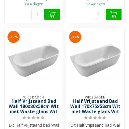
3 a 4 dagen
3 a 4 dagen
-17%
-17%
WIESBADEN
WIESBADEN
Half Vrijstaand Bad
Half Vrijstaand Bad
Wall 180x80x58cm Wit
Wall 170x75x58cm Wit
met Waste glans Wit
met Waste glans Wit
Dit Half vrijstaand bad Wall
Dit Half vrijstaand bad Wall