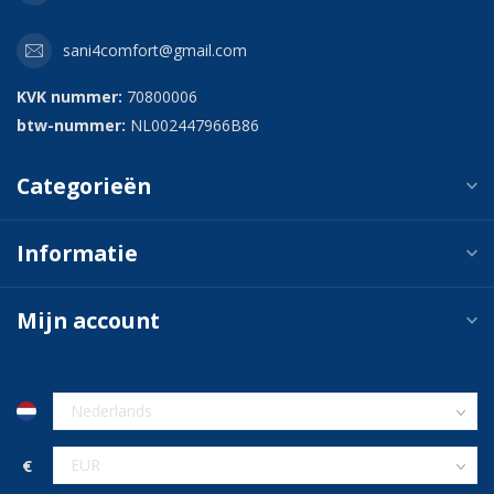
sani4comfort@gmail.com
KVK nummer:
70800006
btw-nummer:
NL002447966B86
Categorieën
Informatie
Mijn account
€