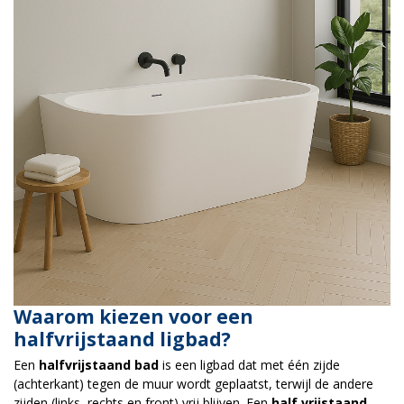
Waarom kiezen voor een
halfvrijstaand ligbad?
Een
halfvrijstaand bad
is een ligbad dat met één zijde
(achterkant) tegen de muur wordt geplaatst, terwijl de andere
zijden (links, rechts en front) vrij blijven. Een
half vrijstaand