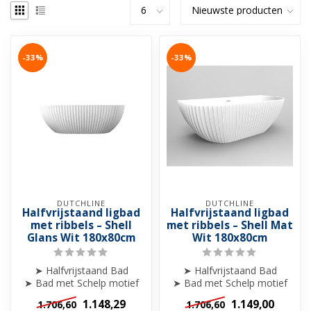
-33%
-33%
DUTCHLINE
DUTCHLINE
Halfvrijstaand ligbad
Halfvrijstaand ligbad
met ribbels – Shell
met ribbels – Shell Mat
Glans Wit 180x80cm
Wit 180x80cm
➤ Halfvrijstaand Bad
➤ Halfvrijstaand Bad
➤ Bad met Schelp motief
➤ Bad met Schelp motief
➤ 180x80x58cm
➤ 180x80x58cm
1.148,29
1.149,00
1.706,60
1.706,60
➤ Glans Wit
➤ Mat Wit