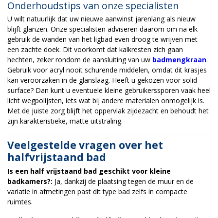
Onderhoudstips van onze specialisten
U wilt natuurlijk dat uw nieuwe aanwinst jarenlang als nieuw
blijft glanzen. Onze specialisten adviseren daarom om na elk
gebruik de wanden van het ligbad even droog te wrijven met
een zachte doek. Dit voorkomt dat kalkresten zich gaan
hechten, zeker rondom de aansluiting van uw
badmengkraan
.
Gebruik voor acryl nooit schurende middelen, omdat dit krasjes
kan veroorzaken in de glanslaag. Heeft u gekozen voor solid
surface? Dan kunt u eventuele kleine gebruikerssporen vaak heel
licht wegpolijsten, iets wat bij andere materialen onmogelijk is.
Met de juiste zorg blijft het oppervlak zijdezacht en behoudt het
zijn karakteristieke, matte uitstraling.
Veelgestelde vragen over het
halfvrijstaand bad
Is een half vrijstaand bad geschikt voor kleine
badkamers?:
Ja, dankzij de plaatsing tegen de muur en de
variatie in afmetingen past dit type bad zelfs in compacte
ruimtes.