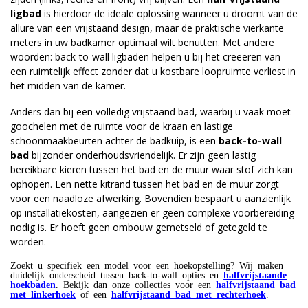
ligbad
is hierdoor de ideale oplossing wanneer u droomt van de
allure van een vrijstaand design, maar de praktische vierkante
meters in uw badkamer optimaal wilt benutten. Met andere
woorden: back-to-wall ligbaden helpen u bij het creëeren van
een ruimtelijk effect zonder dat u kostbare loopruimte verliest in
het midden van de kamer.
Anders dan bij een volledig vrijstaand bad, waarbij u vaak moet
goochelen met de ruimte voor de kraan en lastige
schoonmaakbeurten achter de badkuip, is een
back-to-wall
bad
bijzonder onderhoudsvriendelijk. Er zijn geen lastig
bereikbare kieren tussen het bad en de muur waar stof zich kan
ophopen. Een nette kitrand tussen het bad en de muur zorgt
voor een naadloze afwerking. Bovendien bespaart u aanzienlijk
op installatiekosten, aangezien er geen complexe voorbereiding
nodig is. Er hoeft geen ombouw gemetseld of getegeld te
worden.
Zoekt u specifiek een model voor een hoekopstelling? Wij maken
duidelijk onderscheid tussen back-to-wall opties en
halfvrijstaande
hoekbaden
. Bekijk dan onze collecties voor een
halfvrijstaand bad
met linkerhoek
of een
halfvrijstaand bad met rechterhoek
.