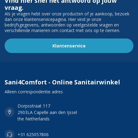
Vind hier snel het antwoord op jouw
vraag.
Als je vragen hebt over onze producten of je aankoop, bezoek
dan onze klantenservicepagina. Hier vind je onze
bedrijfsgegevens, antwoorden op veelgestelde vragen en
verschillende manieren om contact met ons op te nemen.
Klantenservice
Sani4Comfort - Online Sanitairwinkel
Alleen correspondentie adres
Dorpsstraat 117
2903LA Capelle aan den Ijssel
the Netherlands
+31 625057806