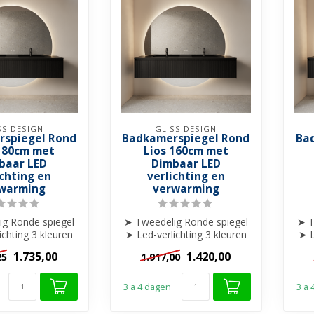
SS DESIGN
GLISS DESIGN
spiegel Rond
Badkamerspiegel Rond
Ba
 180cm met
Lios 160cm met
baar LED
Dimbaar LED
ichting en
verlichting en
warming
verwarming
ig Ronde spiegel
➤ Tweedelig Ronde spiegel
➤ T
ichting 3 kleuren
➤ Led-verlichting 3 kleuren
➤ L
K tot 6000K)
(2000K tot 6000K)
1.735,00
1.420,00
25
1.917,00
➤ Di...
➤ Di...
3 a 4 dagen
3 a