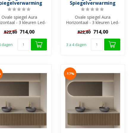
piegelverwarming
Spiegelverwarming
Ovale spiegel Aura
Ovale spiegel Aura
izontaal - 3 kleuren Led-
Horizontaal - 3 kleuren Led-
lichting geleidelijk 3000K
verlichting geleidelijk 3000K
714,00
714,00
822,80
822,80
tot...
tot...
 4 dagen
3 a 4 dagen
%
-17%