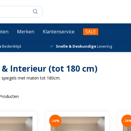
chten
Merken
Klantenservice
SALE
n
Bedenktijd
Snelle & Deskundige
Levering
& Interieur (tot 180 cm)
t spiegels met maten tot 180cm.
Producten
-26%
-26