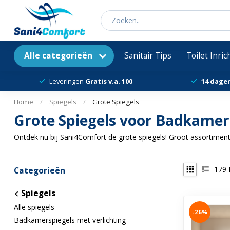
Alle categorieën
Sanitair Tips
Toilet Inri
Leveringen
Gratis v.a. 100
14 dage
Home
/
Spiegels
/
Grote Spiegels
Grote Spiegels voor Badkamer 
Ontdek nu bij Sani4Comfort de grote spiegels! Groot assortimen
179
Categorieën
Spiegels
Alle spiegels
-26%
Badkamerspiegels met verlichting