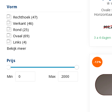
Vorm
Ovale 
Horizontaal
Rechthoek
(47)
verlichting
Vierkant
(46)
992,
Rond
(25)
Ovaal
(69)
3 a 4 dagen
Links
(4)
Bekijk meer
Prijs
-13%
Min
Max