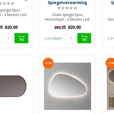
Spiegelverwarming
S
spiegel Epos
 - 3 kleuren Led-
Ovale spiegel Epos
 geleidelijk 3000K
Horizontaal - 3 kleuren Led-
Hor
tot...
verlichting geleidelijk 3000K
ver
820,00
820,00
20
992,20
tot...
3 a 4 dagen
3 a
-21%
-17