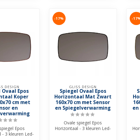
-17%
-17
SS DESIGN
GLISS DESIGN
l Ovaal Epos
Spiegel Ovaal Epos
S
ntaal Koper
Horizontaal Mat Zwart
Ho
60x70 cm met
160x70 cm met Sensor
16
nsor en
en Spiegelverwarming
en
lverwarming
Ovale spiegel Epos
spiegel Epos
Horizontaal - 3 kleuren Led-
Hor
 - 3 kleuren Led-
verlichting geleidelijk 3000K
ver
 geleidelijk 3000K
tot...