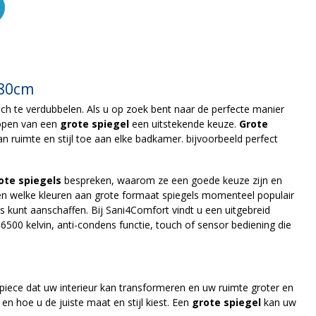
180cm
ch te verdubbelen. Als u op zoek bent naar de perfecte manier
open van een
grote spiegel
een uitstekende keuze.
Grote
n ruimte en stijl toe aan elke badkamer. bijvoorbeeld perfect
ote spiegels
bespreken, waarom ze een goede keuze zijn en
llen welke kleuren aan grote formaat spiegels momenteel populair
 kunt aanschaffen. Bij Sani4Comfort vindt u een uitgebreid
500 kelvin, anti-condens functie, touch of sensor bediening die
 piece dat uw interieur kan transformeren en uw ruimte groter en
n hoe u de juiste maat en stijl kiest. Een
grote spiegel
kan uw