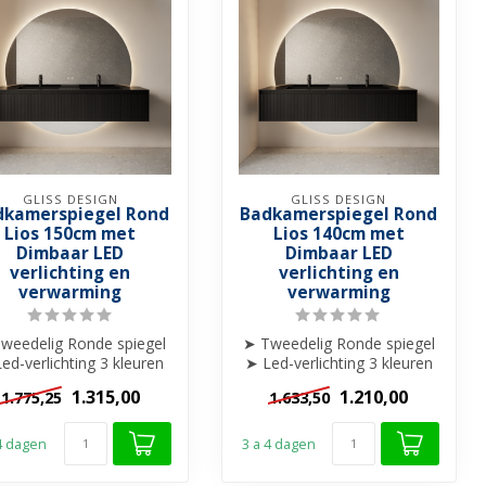
GLISS DESIGN
GLISS DESIGN
dkamerspiegel Rond
Badkamerspiegel Rond
Lios 150cm met
Lios 140cm met
Dimbaar LED
Dimbaar LED
verlichting en
verlichting en
verwarming
verwarming
weedelig Ronde spiegel
➤ Tweedelig Ronde spiegel
ed-verlichting 3 kleuren
➤ Led-verlichting 3 kleuren
(2000K tot 6000K)
(2000K tot 6000K)
1.315,00
1.210,00
1.775,25
1.633,50
➤ Di...
➤ Di...
 4 dagen
3 a 4 dagen