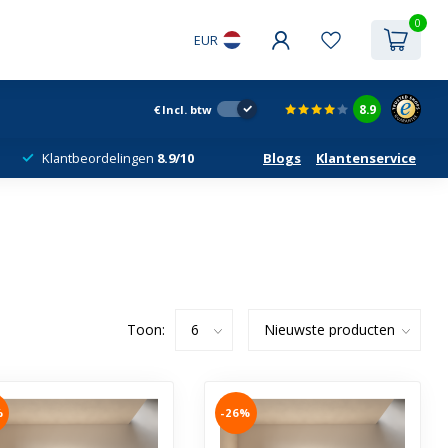
0
EUR
8.9
€
Incl. btw
Klantbeordelingen
8.9/10
Blogs
Klantenservice
Toon:
%
-26%