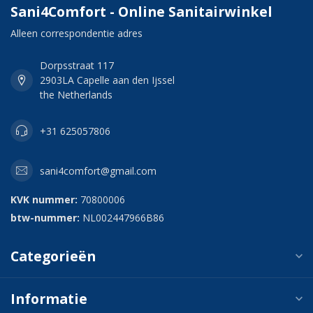
Sani4Comfort - Online Sanitairwinkel
Alleen correspondentie adres
Dorpsstraat 117
2903LA Capelle aan den Ijssel
the Netherlands
+31 625057806
sani4comfort@gmail.com
KVK nummer:
70800006
btw-nummer:
NL002447966B86
Categorieën
Informatie