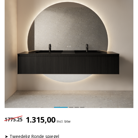
1.315,00
1775.25
Incl. btw
➤ Tweedelig Ronde spiegel