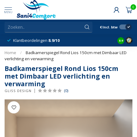
0
MENU
€
Incl. btw
Klantbeordelingen
8.9/10
8.9
Home
/
Badkamerspiegel Rond Lios 150cm met Dimbaar LED
verlichting en verwarming
Badkamerspiegel Rond Lios 150cm
met Dimbaar LED verlichting en
verwarming
(0)
GLISS DESIGN