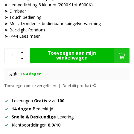
➤ Led-verlichting 3 kleuren (2000K tot 6000K)
➤ Dimbaar
➤ Touch bediening
➤ Met afzonderlijk bedienbaar spiegelverwarming
➤ Backlight Rondom
➤ IP44
Lees meer
.
Toevoegen aan mijn
winkelwagen
3 a 4 dagen
Toevoegen om te vergelijken
Deel dit product
Leveringen
Gratis v.a. 100
14 dagen
Bedenktijd
Snelle & Deskundige
Levering
Klantbeordelingen
8.9/10