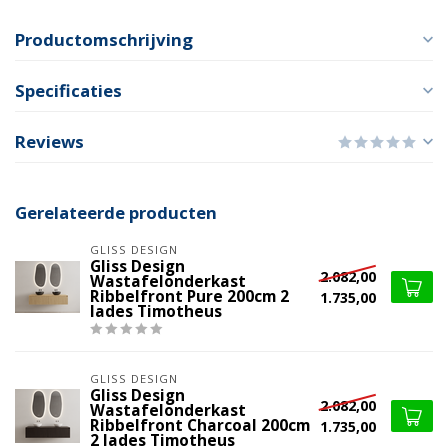
Productomschrijving
Specificaties
Reviews
Gerelateerde producten
GLISS DESIGN
Gliss Design
2.082,00
Wastafelonderkast
Ribbelfront Pure 200cm 2
1.735,00
lades Timotheus
GLISS DESIGN
Gliss Design
2.082,00
Wastafelonderkast
Ribbelfront Charcoal 200cm
1.735,00
2 lades Timotheus