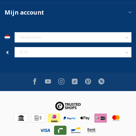
Mijn account
€