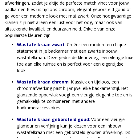
afwerkingen, zodat je altijd de perfecte match vindt voor jouw
badkamer. Kies uit tijdloos chroom, elegant geborsteld goud of
ga voor een moderne look met mat zwart. Onze hoogwaardige
kranen zijn niet alleen een lust voor het oog, maar ook van
uitstekende kwaliteit en duurzaamheid. Enkele van onze
populairste kleuren zijn:
Wastafelkraan zwart
:
Creëer een modern en chique
statement in je badkamer met een zwarte inbouw
wastafelkraan. Deze gedurfde kleur voegt een vleugje luxe
toe aan elke ruimte en is perfect voor een eigentijdse
look.
Wastafelkraan chroom
:
Klassiek en tijdloos, een
chroomafwerking past bij vrijwel elke badkamerstijl. Het
glanzende oppervlak voegt een vleugje elegantie toe en is
gemakkelijk te combineren met andere
badkameraccessoires.
Wastafelkraan geborsteld goud
:
Voor een vleugje
glamour en verfijning kun je kiezen voor een inbouw
wastafelkraan met een geborsteld gouden afwerking. Dit