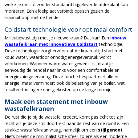
welke je met of zonder standaard bijgeleverde afdekplaat kan
monteren. Een afdekplaat verbindt optisch gezien de
kraanuitloop met de hendel.
Coldstart technologie voor optimaal comfort
Milieubewust zijn met je nieuwe kraan? Dat kan! Een
inbouw
wastafelkraan met innovatieve Coldstart
technologie.
Deze technologie zorgt ervoor dat de kraan altijd start met
koud water, waardoor onnodig energieverbruik wordt
voorkomen. Wanneer warm water gewenst is, draai je
eenvoudig de hendel naar links voor een comfortabele en
energiezuinige ervaring. Deze functie bespaart niet alleen
energie, maar vermindert ook de belasting van je boiler, wat
resulteert in lagere energiekosten op de lange termijn.
Maak een statement met inbouw
wastafelkranen
De rust die je bij de wastafel creëert, komt pas echt tot zijn
recht als je deze stijl doortrekt naar de rest van de ruimte. Een
strakke wastafelkraan vraagt namelijk om een
stijlgenoot
.
Niets breekt de minimalistische sfeer zo erg als een moderne