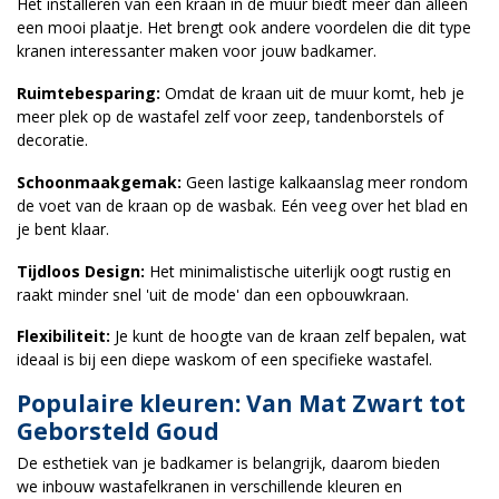
Het installeren van een kraan in de muur biedt meer dan alleen
een mooi plaatje. Het brengt ook andere voordelen die dit type
kranen interessanter maken voor jouw badkamer.
Ruimtebesparing:
Omdat de kraan uit de muur komt, heb je
meer plek op de wastafel zelf voor zeep, tandenborstels of
decoratie.
Schoonmaakgemak:
Geen lastige kalkaanslag meer rondom
de voet van de kraan op de wasbak. Eén veeg over het blad en
je bent klaar.
Tijdloos Design:
Het minimalistische uiterlijk oogt rustig en
raakt minder snel 'uit de mode' dan een opbouwkraan.
Flexibiliteit:
Je kunt de hoogte van de kraan zelf bepalen, wat
ideaal is bij een diepe waskom of een specifieke wastafel.
Populaire kleuren: Van Mat Zwart tot
Geborsteld Goud
De esthetiek van je badkamer is belangrijk, daarom bieden
we inbouw wastafelkranen in verschillende kleuren en