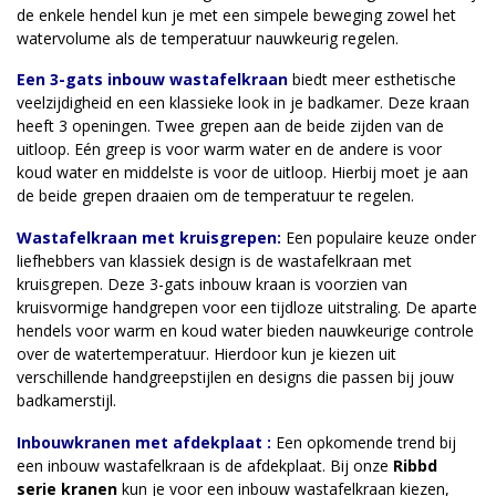
de enkele hendel kun je met een simpele beweging zowel het
watervolume als de temperatuur nauwkeurig regelen.
Een 3-gats inbouw wastafelkraan
biedt meer esthetische
veelzijdigheid en een klassieke look in je badkamer. Deze kraan
heeft 3 openingen. Twee grepen aan de beide zijden van de
uitloop. Eén greep is voor warm water en de andere is voor
koud water en middelste is voor de uitloop. Hierbij moet je aan
de beide grepen draaien om de temperatuur te regelen.
Wastafelkraan met kruisgrepen:
Een populaire keuze onder
liefhebbers van klassiek design is de wastafelkraan met
kruisgrepen. Deze 3-gats inbouw kraan is voorzien van
kruisvormige handgrepen voor een tijdloze uitstraling. De aparte
hendels voor warm en koud water bieden nauwkeurige controle
over de watertemperatuur. Hierdoor kun je kiezen uit
verschillende handgreepstijlen en designs die passen bij jouw
badkamerstijl.
Inbouwkranen met afdekplaat :
Een opkomende trend bij
een inbouw wastafelkraan is de afdekplaat. Bij onze
Ribbd
serie kranen
kun je voor een inbouw wastafelkraan kiezen,