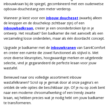
inbouwkraan bij de spiegel, gecombineerd met een ouderwetse
opbouw-douchestang een meter verderop.
Wanneer je kiest voor een
inbouw doucheset
(waarbij alleen
de knoppen en de douchekop zichtbaar zijn) of een
inbouwbadkraan
, creëer je een ononderbroken lijn in je
ontwerp. Het resultaat? Een badkamer die niet aanvoelt als een
verzameling losse onderdelen, maar als één doordacht concept.
Upgrade je badkamer met de
inbouwkranen
van Sani4Comfort
en creëer een ruimte die zowel functioneel als stijlvol is. Met
onze diverse kleuropties, hoogwaardige merken en uitgebreide
selectie, vind je gegarandeerd de perfecte kraan voor jouw
wastafel.
Benieuwd naar ons volledige assortiment inbouw
wastafelkranen? Scrol op je gemak door al onze pagina's en
ontdek de vele opties die beschikbaar zijn. Of je nu op zoek bent
naar een moderne chroomafwerking of een trendy zwarte
kraan, wij hebben precies wat je nodig hebt om jouw badkamer
te transformeren.