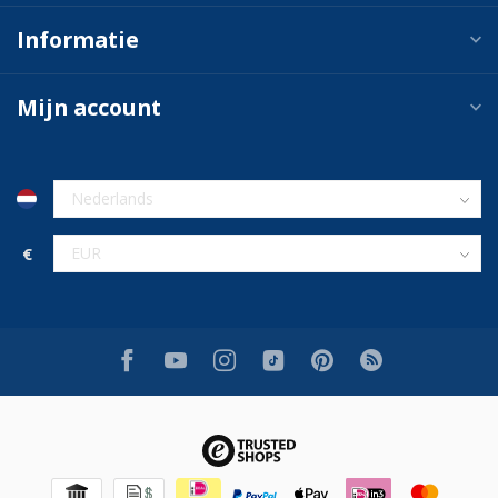
Informatie
Mijn account
€