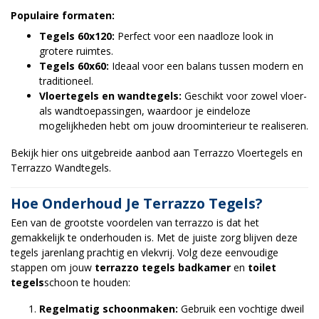
Populaire formaten:
Tegels 60x120:
Perfect voor een naadloze look in
grotere ruimtes.
Tegels 60x60:
Ideaal voor een balans tussen modern en
traditioneel.
Vloertegels en wandtegels:
Geschikt voor zowel vloer-
als wandtoepassingen, waardoor je eindeloze
mogelijkheden hebt om jouw droominterieur te realiseren.
Bekijk hier ons uitgebreide aanbod aan
Terrazzo Vloertegels
en
Terrazzo Wandtegels
.
Hoe Onderhoud Je Terrazzo Tegels?
Een van de grootste voordelen van terrazzo is dat het
gemakkelijk te onderhouden is. Met de juiste zorg blijven deze
tegels jarenlang prachtig en vlekvrij. Volg deze eenvoudige
stappen om jouw
terrazzo tegels badkamer
en
toilet
tegels
schoon te houden:
Regelmatig schoonmaken:
Gebruik een vochtige dweil