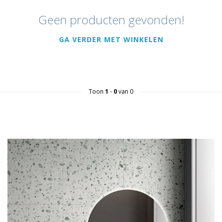
Geen producten gevonden!
GA VERDER MET WINKELEN
Toon
1
-
0
van 0