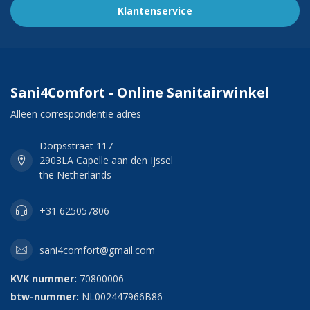
Klantenservice
Sani4Comfort - Online Sanitairwinkel
Alleen correspondentie adres
Dorpsstraat 117
2903LA Capelle aan den Ijssel
the Netherlands
+31 625057806
sani4comfort@gmail.com
KVK nummer:
70800006
btw-nummer:
NL002447966B86