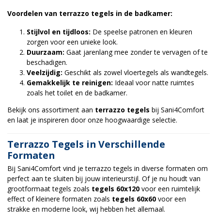
Voordelen van terrazzo tegels in de badkamer:
Stijlvol en tijdloos:
De speelse patronen en kleuren
zorgen voor een unieke look.
Duurzaam:
Gaat jarenlang mee zonder te vervagen of te
beschadigen.
Veelzijdig:
Geschikt als zowel vloertegels als wandtegels.
Gemakkelijk te reinigen:
Ideaal voor natte ruimtes
zoals het toilet en de badkamer.
Bekijk ons assortiment aan
terrazzo tegels
bij
Sani4Comfort
en laat je inspireren door onze hoogwaardige selectie.
Terrazzo Tegels in Verschillende
Formaten
Bij Sani4Comfort vind je terrazzo tegels in diverse formaten om
perfect aan te sluiten bij jouw interieurstijl. Of je nu houdt van
grootformaat tegels zoals
tegels 60x120
voor een ruimtelijk
effect of kleinere formaten zoals
tegels 60x60
voor een
strakke en moderne look, wij hebben het allemaal.