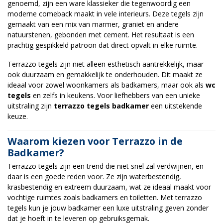
genoemd, zijn een ware klassieker die tegenwoordig een
moderne comeback maakt in vele interieurs. Deze tegels zijn
gemaakt van een mix van marmer, graniet en andere
natuurstenen, gebonden met cement. Het resultaat is een
prachtig gespikkeld patroon dat direct opvalt in elke ruimte.
Terrazzo tegels zijn niet alleen esthetisch aantrekkelijk, maar
ook duurzaam en gemakkelijk te onderhouden. Dit maakt ze
ideaal voor zowel woonkamers als badkamers, maar ook als
wc
tegels
en zelfs in keukens. Voor liefhebbers van een unieke
uitstraling zijn
terrazzo tegels badkamer
een uitstekende
keuze.
Waarom kiezen voor Terrazzo in de
Badkamer?
Terrazzo tegels zijn een trend die niet snel zal verdwijnen, en
daar is een goede reden voor. Ze zijn waterbestendig,
krasbestendig en extreem duurzaam, wat ze ideaal maakt voor
vochtige ruimtes zoals badkamers en toiletten. Met terrazzo
tegels kun je jouw badkamer een luxe uitstraling geven zonder
dat je hoeft in te leveren op gebruiksgemak.