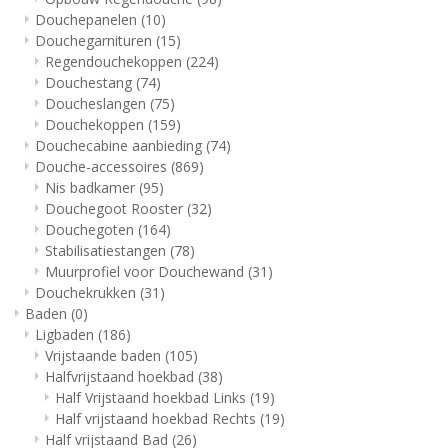
Douchepanelen
(10)
Douchegarnituren
(15)
Regendouchekoppen
(224)
Douchestang
(74)
Doucheslangen
(75)
Douchekoppen
(159)
Douchecabine aanbieding
(74)
Douche-accessoires
(869)
Nis badkamer
(95)
Douchegoot Rooster
(32)
Douchegoten
(164)
Stabilisatiestangen
(78)
Muurprofiel voor Douchewand
(31)
Douchekrukken
(31)
Baden
(0)
Ligbaden
(186)
Vrijstaande baden
(105)
Halfvrijstaand hoekbad
(38)
Half Vrijstaand hoekbad Links
(19)
Half vrijstaand hoekbad Rechts
(19)
Half vrijstaand Bad
(26)