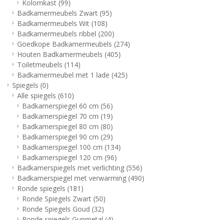
Kolomkast
(99)
Badkamermeubels Zwart
(95)
Badkamermeubels Wit
(108)
Badkamermeubels ribbel
(200)
Goedkope Badkamermeubels
(274)
Houten Badkamermeubels
(405)
Toiletmeubels
(114)
Badkamermeubel met 1 lade
(425)
Spiegels
(0)
Alle spiegels
(610)
Badkamerspiegel 60 cm
(56)
Badkamerspiegel 70 cm
(19)
Badkamerspiegel 80 cm
(80)
Badkamerspiegel 90 cm
(29)
Badkamerspiegel 100 cm
(134)
Badkamerspiegel 120 cm
(96)
Badkamerspiegels met verlichting
(556)
Badkamerspiegel met verwarming
(490)
Ronde spiegels
(181)
Ronde Spiegels Zwart
(50)
Ronde Spiegels Goud
(32)
Ronde spiegels Gunmetal
(4)