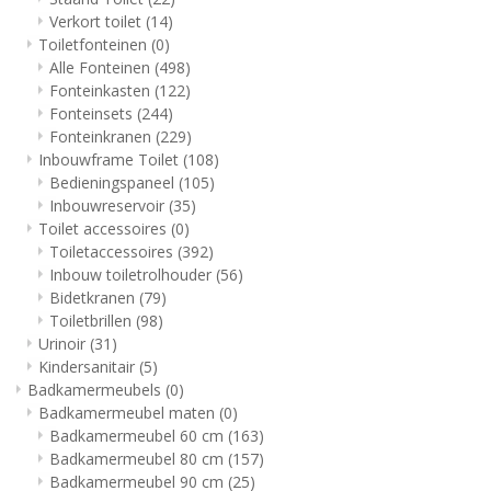
Verkort toilet
(14)
Toiletfonteinen
(0)
Alle Fonteinen
(498)
Fonteinkasten
(122)
Fonteinsets
(244)
Fonteinkranen
(229)
Inbouwframe Toilet
(108)
Bedieningspaneel
(105)
Inbouwreservoir
(35)
Toilet accessoires
(0)
Toiletaccessoires
(392)
Inbouw toiletrolhouder
(56)
Bidetkranen
(79)
Toiletbrillen
(98)
Urinoir
(31)
Kindersanitair
(5)
Badkamermeubels
(0)
Badkamermeubel maten
(0)
Badkamermeubel 60 cm
(163)
Badkamermeubel 80 cm
(157)
Badkamermeubel 90 cm
(25)