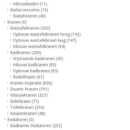
Inbouwbaden
(11)
Badaccessoires
(15)
Badafvoeren
(40)
Kranen
(0)
Wastafelkranen
(350)
Opbouw wastafelkranen hoog
(142)
Opbouw wastafelkraan laag
(147)
Inbouw wastafelkranen
(94)
Badkranen
(206)
Vrijstaande badkranen
(43)
Inbouw badkranen
(90)
Opbouw badkranen
(63)
Baduitlopen
(61)
Kranen inspiratie
(836)
Zwarte Kranen
(191)
Inbouwkranen
(327)
Bidetkraan
(77)
Toiletkranen
(216)
Keukenkranen
(48)
Radiatoren
(0)
Badkamer Radiatoren
(252)