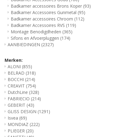
Badkamer accessoires Brons Koper
(93)
Badkamer Accessoires Gunmetal
(95)
Badkamer accessoires Chroom
(112)
Badkamer Accessoires RVS
(119)
Montage Benodigdheden
(365)
Sifons en Afvoerpluggen
(174)
AANBIEDINGEN
(2327)
Merken:
ALONI
(855)
BELRAD
(318)
BOCCHI
(214)
CREAVIT
(754)
DutchLine
(328)
FABRIECIO
(214)
GEBERIT
(43)
GLISS DESIGN
(1291)
Isvea
(69)
MONDIAZ
(222)
PLIEGER
(20)