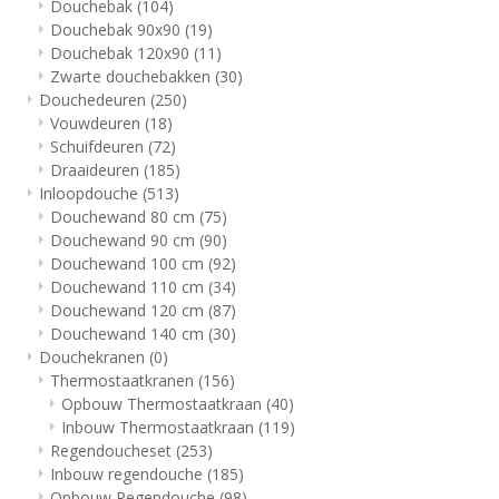
Douchebak
(104)
Douchebak 90x90
(19)
Douchebak 120x90
(11)
Zwarte douchebakken
(30)
Douchedeuren
(250)
Vouwdeuren
(18)
Schuifdeuren
(72)
Draaideuren
(185)
Inloopdouche
(513)
Douchewand 80 cm
(75)
Douchewand 90 cm
(90)
Douchewand 100 cm
(92)
Douchewand 110 cm
(34)
Douchewand 120 cm
(87)
Douchewand 140 cm
(30)
Douchekranen
(0)
Thermostaatkranen
(156)
Opbouw Thermostaatkraan
(40)
Inbouw Thermostaatkraan
(119)
Regendoucheset
(253)
Inbouw regendouche
(185)
Opbouw Regendouche
(98)