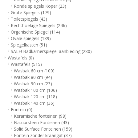
Ronde spiegels Koper
(23)
Grote Spiegels
(179)
Toiletspiegels
(43)
Rechthoekige Spiegels
(246)
Organische Spiegel
(114)
Ovale spiegels
(189)
Spiegelkasten
(51)
SALE! Badkamerspiegel aanbieding
(280)
Wastafels
(0)
Wastafels
(515)
Wasbak 60 cm
(100)
Wasbak 80 cm
(94)
Wasbak 90 cm
(23)
Wasbak 100 cm
(106)
Wasbak 120 cm
(118)
Wasbak 140 cm
(36)
Fontein
(0)
Keramische fonteinen
(98)
Natuursteen Fonteinen
(43)
Solid Surface Fonteinen
(159)
Fontein zonder kraangat
(37)