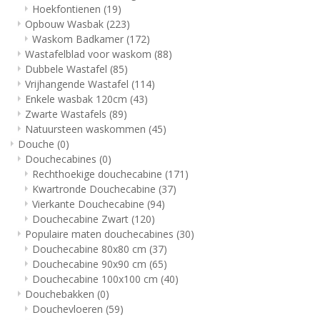
Hoekfontienen
(19)
Opbouw Wasbak
(223)
Waskom Badkamer
(172)
Wastafelblad voor waskom
(88)
Dubbele Wastafel
(85)
Vrijhangende Wastafel
(114)
Enkele wasbak 120cm
(43)
Zwarte Wastafels
(89)
Natuursteen waskommen
(45)
Douche
(0)
Douchecabines
(0)
Rechthoekige douchecabine
(171)
Kwartronde Douchecabine
(37)
Vierkante Douchecabine
(94)
Douchecabine Zwart
(120)
Populaire maten douchecabines
(30)
Douchecabine 80x80 cm
(37)
Douchecabine 90x90 cm
(65)
Douchecabine 100x100 cm
(40)
Douchebakken
(0)
Douchevloeren
(59)