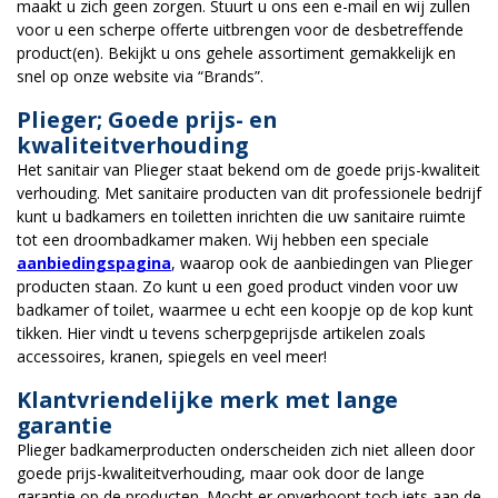
maakt u zich geen zorgen. Stuurt u ons een e-mail en wij zullen
voor u een scherpe offerte uitbrengen voor de desbetreffende
product(en). Bekijkt u ons gehele assortiment gemakkelijk en
snel op onze website via “Brands”.
Plieger; Goede prijs- en
kwaliteitverhouding
Het sanitair van Plieger staat bekend om de goede prijs-kwaliteit
verhouding. Met sanitaire producten van dit professionele bedrijf
kunt u badkamers en toiletten inrichten die uw sanitaire ruimte
tot een droombadkamer maken. Wij hebben een speciale
aanbiedingspagina
, waarop ook de aanbiedingen van Plieger
producten staan. Zo kunt u een goed product vinden voor uw
badkamer of toilet, waarmee u echt een koopje op de kop kunt
tikken. Hier vindt u tevens scherpgeprijsde artikelen zoals
accessoires, kranen, spiegels en veel meer!
Klantvriendelijke merk met lange
garantie
Plieger badkamerproducten onderscheiden zich niet alleen door
goede prijs-kwaliteitverhouding, maar ook door de lange
garantie op de producten. Mocht er onverhoopt toch iets aan de