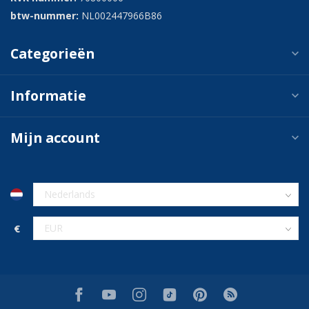
btw-nummer:
NL002447966B86
Categorieën
Informatie
Mijn account
€