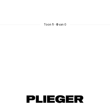
Toon
1
-
0
van 0