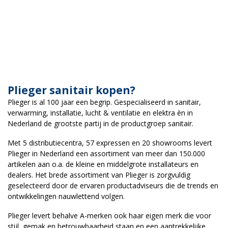
Plieger sanitair kopen?
Plieger is al 100 jaar een begrip. Gespecialiseerd in sanitair,
verwarming, installatie, lucht & ventilatie en elektra èn in
Nederland de grootste partij in de productgroep sanitair.
Met 5 distributiecentra, 57 expressen en 20 showrooms levert
Plieger in Nederland een assortiment van meer dan 150.000
artikelen aan o.a. de kleine en middelgrote installateurs en
dealers. Het brede assortiment van Plieger is zorgvuldig
geselecteerd door de ervaren productadviseurs die de trends en
ontwikkelingen nauwlettend volgen.
Plieger levert behalve A-merken ook haar eigen merk die voor
stijl, gemak en betrouwbaarheid staan en een aantrekkelijke