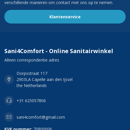
verschillende manieren om contact met ons op te nemen.
Klantenservice
Sani4Comfort - Online Sanitairwinkel
Alleen correspondentie adres
Dorpsstraat 117
2903LA Capelle aan den Ijssel
the Netherlands
+31 625057806
sani4comfort@gmail.com
KVK nummer:
70800006