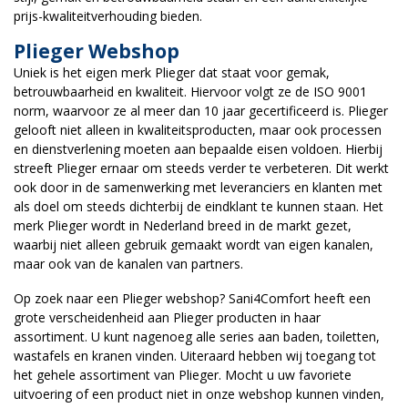
prijs-kwaliteitverhouding bieden.
Plieger Webshop
Uniek is het eigen merk Plieger dat staat voor gemak,
betrouwbaarheid en kwaliteit. Hiervoor volgt ze de ISO 9001
norm, waarvoor ze al meer dan 10 jaar gecertificeerd is. Plieger
gelooft niet alleen in kwaliteitsproducten, maar ook processen
en dienstverlening moeten aan bepaalde eisen voldoen. Hierbij
streeft Plieger ernaar om steeds verder te verbeteren. Dit werkt
ook door in de samenwerking met leveranciers en klanten met
als doel om steeds dichterbij de eindklant te kunnen staan. Het
merk Plieger wordt in Nederland breed in de markt gezet,
waarbij niet alleen gebruik gemaakt wordt van eigen kanalen,
maar ook van de kanalen van partners.
Op zoek naar een Plieger webshop? Sani4Comfort heeft een
grote verscheidenheid aan Plieger producten in haar
assortiment. U kunt nagenoeg alle series aan baden, toiletten,
wastafels en kranen vinden. Uiteraard hebben wij toegang tot
het gehele assortiment van Plieger. Mocht u uw favoriete
uitvoering of een product niet in onze webshop kunnen vinden,