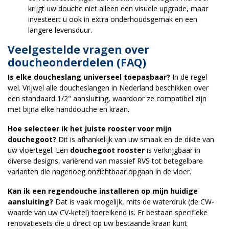
krijgt uw douche niet alleen een visuele upgrade, maar
investeert u ook in extra onderhoudsgemak en een
langere levensduur.
Veelgestelde vragen over
doucheonderdelen (FAQ)
Is elke doucheslang universeel toepasbaar?
In de regel
wel. Vrijwel alle doucheslangen in Nederland beschikken over
een standaard 1/2" aansluiting, waardoor ze compatibel zijn
met bijna elke handdouche en kraan.
Hoe selecteer ik het juiste rooster voor mijn
douchegoot?
Dit is afhankelijk van uw smaak en de dikte van
uw vloertegel. Een
douchegoot rooster
is verkrijgbaar in
diverse designs, variërend van massief RVS tot betegelbare
varianten die nagenoeg onzichtbaar opgaan in de vloer.
Kan ik een regendouche installeren op mijn huidige
aansluiting?
Dat is vaak mogelijk, mits de waterdruk (de CW-
waarde van uw CV-ketel) toereikend is. Er bestaan specifieke
renovatiesets die u direct op uw bestaande kraan kunt