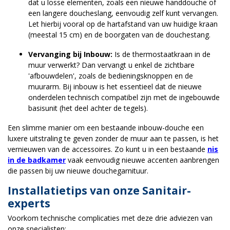
dat u losse elementen, zoals een nieuwe handdouche of
een langere doucheslang, eenvoudig zelf kunt vervangen.
Let hierbij vooral op de hartafstand van uw huidige kraan
(meestal 15 cm) en de boorgaten van de douchestang.
Vervanging bij Inbouw:
Is de thermostaatkraan in de
muur verwerkt? Dan vervangt u enkel de zichtbare
'afbouwdelen', zoals de bedieningsknoppen en de
muurarm. Bij inbouw is het essentieel dat de nieuwe
onderdelen technisch compatibel zijn met de ingebouwde
basisunit (het deel achter de tegels).
Een slimme manier om een bestaande inbouw-douche een
luxere uitstraling te geven zonder de muur aan te passen, is het
vernieuwen van de accessoires. Zo kunt u in een bestaande
nis
in de badkamer
vaak eenvoudig nieuwe accenten aanbrengen
die passen bij uw nieuwe douchegarnituur.
Installatietips van onze Sanitair-
experts
Voorkom technische complicaties met deze drie adviezen van
onze specialisten: