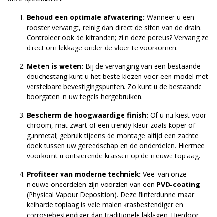
Behoud een optimale afwatering:
Wanneer u een
rooster vervangt, reinig dan direct de sifon van de drain.
Controleer ook de kitranden; zijn deze poreus? Vervang ze
direct om lekkage onder de vloer te voorkomen.
Meten is weten:
Bij de vervanging van een bestaande
douchestang kunt u het beste kiezen voor een model met
verstelbare bevestigingspunten. Zo kunt u de bestaande
boorgaten in uw tegels hergebruiken.
Bescherm de hoogwaardige finish:
Of u nu kiest voor
chroom, mat zwart of een trendy kleur zoals koper of
gunmetal; gebruik tijdens de montage altijd een zachte
doek tussen uw gereedschap en de onderdelen. Hiermee
voorkomt u ontsierende krassen op de nieuwe toplaag.
Profiteer van moderne techniek:
Veel van onze
nieuwe onderdelen zijn voorzien van een
PVD-coating
(Physical Vapour Deposition). Deze flinterdunne maar
keiharde toplaag is vele malen krasbestendiger en
corrosiebestendiger dan traditionele laklagen. Hierdoor