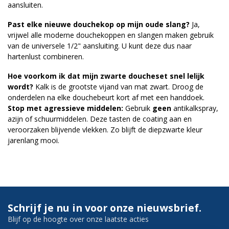
aansluiten.
Past elke nieuwe douchekop op mijn oude slang?
Ja,
vrijwel alle moderne douchekoppen en slangen maken gebruik
van de universele 1/2" aansluiting. U kunt deze dus naar
hartenlust combineren.
Hoe voorkom ik dat mijn zwarte doucheset snel lelijk
wordt?
Kalk is de grootste vijand van mat zwart. Droog de
onderdelen na elke douchebeurt kort af met een handdoek.
Stop met agressieve middelen:
Gebruik
geen
antikalkspray,
azijn of schuurmiddelen. Deze tasten de coating aan en
veroorzaken blijvende vlekken. Zo blijft de diepzwarte kleur
jarenlang mooi.
Schrijf je nu in voor onze nieuwsbrief.
Blijf op de hoogte over onze laatste acties