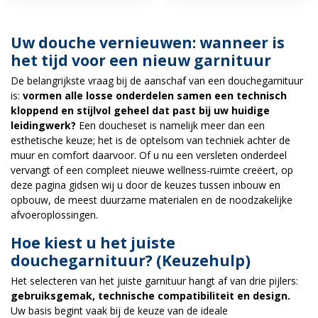
Uw douche vernieuwen: wanneer is
het tijd voor een nieuw garnituur
De belangrijkste vraag bij de aanschaf van een douchegarnituur
is:
vormen alle losse onderdelen samen een technisch
kloppend en stijlvol geheel dat past bij uw huidige
leidingwerk?
Een doucheset is namelijk meer dan een
esthetische keuze; het is de optelsom van techniek achter de
muur en comfort daarvoor. Of u nu een versleten onderdeel
vervangt of een compleet nieuwe wellness-ruimte creëert, op
deze pagina gidsen wij u door de keuzes tussen inbouw en
opbouw, de meest duurzame materialen en de noodzakelijke
afvoeroplossingen.
Hoe kiest u het juiste
douchegarnituur? (Keuzehulp)
Het selecteren van het juiste garnituur hangt af van drie pijlers:
gebruiksgemak, technische compatibiliteit en design.
Uw basis begint vaak bij de keuze van de ideale