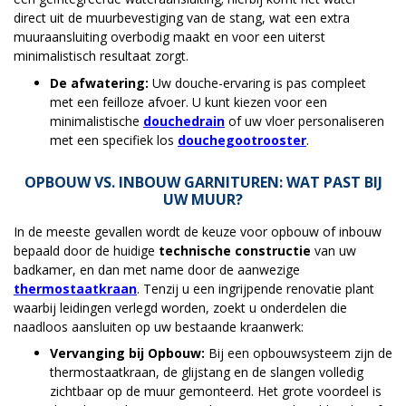
direct uit de muurbevestiging van de stang, wat een extra
muuraansluiting overbodig maakt en voor een uiterst
minimalistisch resultaat zorgt.
De afwatering:
Uw douche-ervaring is pas compleet
met een feilloze afvoer. U kunt kiezen voor een
minimalistische
douchedrain
of uw vloer personaliseren
met een specifiek los
douchegootrooster
.
OPBOUW VS. INBOUW GARNITUREN: WAT PAST BIJ
UW MUUR?
In de meeste gevallen wordt de keuze voor opbouw of inbouw
bepaald door de huidige
technische constructie
van uw
badkamer, en dan met name door de aanwezige
thermostaatkraan
. Tenzij u een ingrijpende renovatie plant
waarbij leidingen verlegd worden, zoekt u onderdelen die
naadloos aansluiten op uw bestaande kraanwerk:
Vervanging bij Opbouw:
Bij een opbouwsysteem zijn de
thermostaatkraan, de glijstang en de slangen volledig
zichtbaar op de muur gemonteerd. Het grote voordeel is