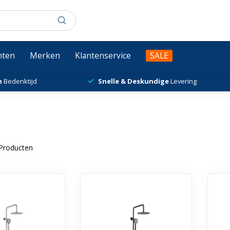
chten
Merken
Klantenservice
SALE
n
Bedenktijd
Snelle & Deskundige
Levering
Producten