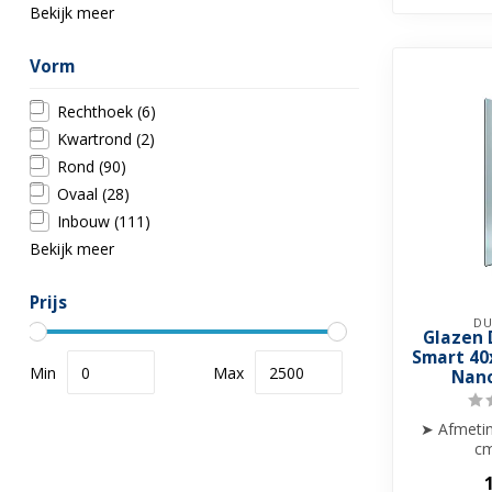
Bekijk meer
Vorm
Rechthoek
(6)
Kwartrond
(2)
Rond
(90)
Ovaal
(28)
Inbouw
(111)
Bekijk meer
Prijs
DU
Glazen
Smart 40
Min
Max
Nano
➤ Afmetin
cm
➤ Glasdik