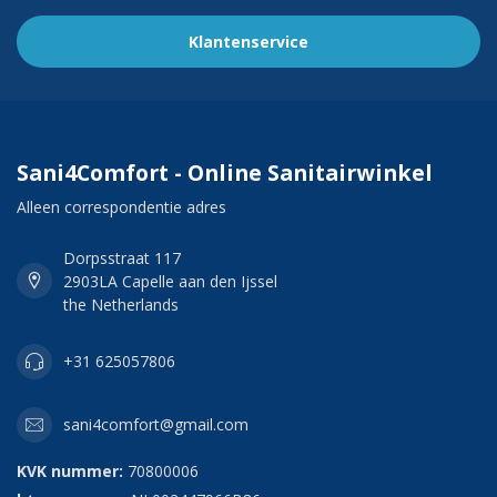
Klantenservice
Sani4Comfort - Online Sanitairwinkel
Alleen correspondentie adres
Dorpsstraat 117
2903LA Capelle aan den Ijssel
the Netherlands
+31 625057806
sani4comfort@gmail.com
KVK nummer:
70800006