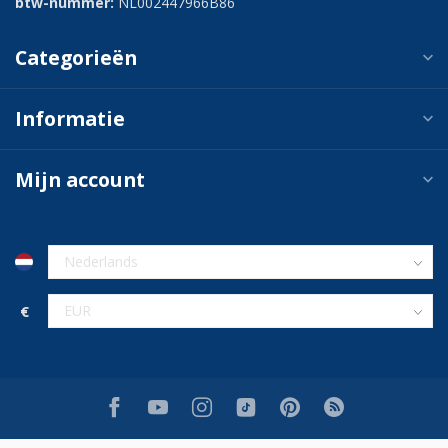
btw-nummer:
NL002447966B86
Categorieën
Informatie
Mijn account
€