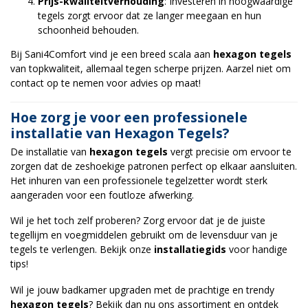
Prijs-kwaliteitverhouding
: Investeren in hoogwaardige
tegels zorgt ervoor dat ze langer meegaan en hun
schoonheid behouden.
Bij
Sani4Comfort
vind je een breed scala aan
hexagon tegels
van topkwaliteit, allemaal tegen scherpe prijzen. Aarzel niet om
contact op te nemen voor advies op maat!
Hoe zorg je voor een professionele
installatie van Hexagon Tegels?
De installatie van
hexagon tegels
vergt precisie om ervoor te
zorgen dat de zeshoekige patronen perfect op elkaar aansluiten.
Het inhuren van een professionele tegelzetter wordt sterk
aangeraden voor een foutloze afwerking.
Wil je het toch zelf proberen? Zorg ervoor dat je de juiste
tegellijm en voegmiddelen gebruikt om de levensduur van je
tegels te verlengen. Bekijk onze
installatiegids
voor handige
tips!
Wil je jouw badkamer upgraden met de prachtige en trendy
hexagon tegels
? Bekijk dan nu ons assortiment en ontdek