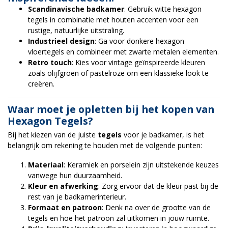
Scandinavische badkamer
: Gebruik witte hexagon
tegels in combinatie met houten accenten voor een
rustige, natuurlijke uitstraling.
Industrieel design
: Ga voor donkere hexagon
vloertegels en combineer met zwarte metalen elementen.
Retro touch
: Kies voor vintage geïnspireerde kleuren
zoals olijfgroen of pastelroze om een klassieke look te
creëren.
Waar moet je opletten bij het kopen van
Hexagon Tegels?
Bij het kiezen van de juiste
tegels
voor je badkamer, is het
belangrijk om rekening te houden met de volgende punten:
Materiaal
: Keramiek en porselein zijn uitstekende keuzes
vanwege hun duurzaamheid.
Kleur en afwerking
: Zorg ervoor dat de kleur past bij de
rest van je badkamerinterieur.
Formaat en patroon
: Denk na over de grootte van de
tegels en hoe het patroon zal uitkomen in jouw ruimte.