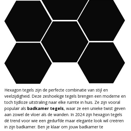
Hexagon tegels zijn de perfecte combinatie van stijl en
veelzijdigheid. Deze zeshoekige tegels brengen een moderne en
toch tijdloze uitstraling naar elke ruimte in huis. Ze zijn vooral
populair als
badkamer tegels
, waar ze een unieke twist geven
aan zowel de vloer als de wanden. In 2024 zijn hexagon tegels
dé trend voor wie een gedurfde maar elegante look wil creëren
in zijn badkamer. Ben je klaar om jouw badkamer te