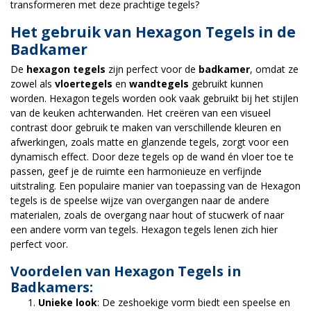
transformeren met deze prachtige tegels?
Het gebruik van Hexagon Tegels in de
Badkamer
De
hexagon tegels
zijn perfect voor de
badkamer
, omdat ze
zowel als
vloertegels
en
wandtegels
gebruikt kunnen
worden. Hexagon tegels worden ook vaak gebruikt bij het stijlen
van de keuken achterwanden. Het creëren van een visueel
contrast door gebruik te maken van verschillende kleuren en
afwerkingen, zoals matte en glanzende tegels, zorgt voor een
dynamisch effect. Door deze tegels op de wand én vloer toe te
passen, geef je de ruimte een harmonieuze en verfijnde
uitstraling. Een populaire manier van toepassing van de Hexagon
tegels is de speelse wijze van overgangen naar de andere
materialen, zoals de overgang naar hout of stucwerk of naar
een andere vorm van tegels. Hexagon tegels lenen zich hier
perfect voor.
Voordelen van Hexagon Tegels in
Badkamers:
Unieke look
: De zeshoekige vorm biedt een speelse en