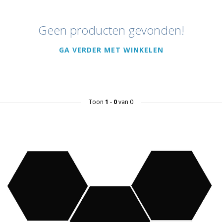
Geen producten gevonden!
GA VERDER MET WINKELEN
Toon
1
-
0
van 0