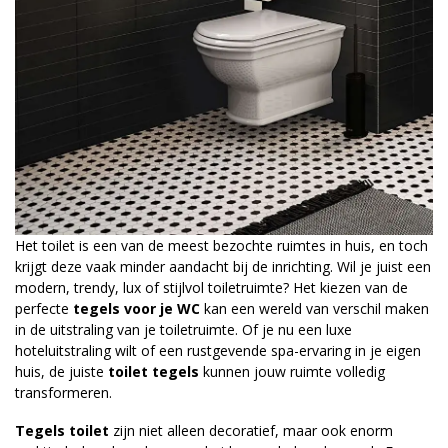
Het toilet is een van de meest bezochte ruimtes in huis, en toch
krijgt deze vaak minder aandacht bij de inrichting. Wil je juist een
modern, trendy, lux of stijlvol toiletruimte? Het kiezen van de
perfecte
tegels voor je WC
kan een wereld van verschil maken
in de uitstraling van je toiletruimte. Of je nu een luxe
hoteluitstraling wilt of een rustgevende spa-ervaring in je eigen
huis, de juiste
toilet tegels
kunnen jouw ruimte volledig
transformeren.
Tegels toilet
zijn niet alleen decoratief, maar ook enorm