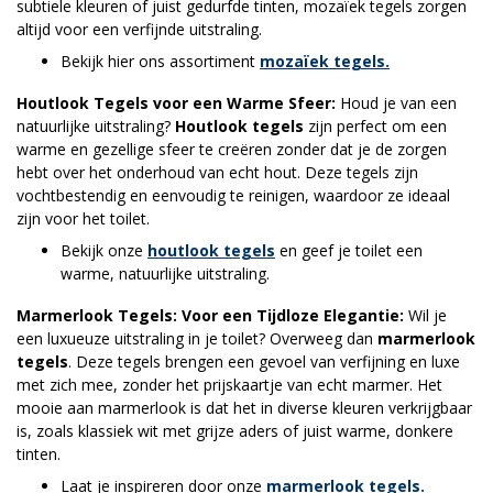
subtiele kleuren of juist gedurfde tinten, mozaïek tegels zorgen
altijd voor een verfijnde uitstraling.
Bekijk hier ons assortiment
mozaïek tegels.
Houtlook Tegels voor een Warme Sfeer:
Houd je van een
natuurlijke uitstraling?
Houtlook tegels
zijn perfect om een
warme en gezellige sfeer te creëren zonder dat je de zorgen
hebt over het onderhoud van echt hout. Deze tegels zijn
vochtbestendig en eenvoudig te reinigen, waardoor ze ideaal
zijn voor het toilet.
Bekijk onze
houtlook tegels
en geef je toilet een
warme, natuurlijke uitstraling.
Marmerlook Tegels: Voor een Tijdloze Elegantie:
Wil je
een luxueuze uitstraling in je toilet? Overweeg dan
marmerlook
tegels
. Deze tegels brengen een gevoel van verfijning en luxe
met zich mee, zonder het prijskaartje van echt marmer. Het
mooie aan marmerlook is dat het in diverse kleuren verkrijgbaar
is, zoals klassiek wit met grijze aders of juist warme, donkere
tinten.
Laat je inspireren door onze
marmerlook tegels.