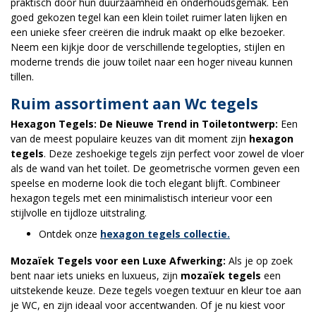
praktisch door hun duurzaamheid en onderhoudsgemak. Een
goed gekozen tegel kan een klein toilet ruimer laten lijken en
een unieke sfeer creëren die indruk maakt op elke bezoeker.
Neem een kijkje door de verschillende tegelopties, stijlen en
moderne trends die jouw toilet naar een hoger niveau kunnen
tillen.
Ruim assortiment aan Wc tegels
Hexagon Tegels: De Nieuwe Trend in Toiletontwerp:
Een
van de meest populaire keuzes van dit moment zijn
hexagon
tegels
. Deze zeshoekige tegels zijn perfect voor zowel de vloer
als de wand van het toilet. De geometrische vormen geven een
speelse en moderne look die toch elegant blijft. Combineer
hexagon tegels met een minimalistisch interieur voor een
stijlvolle en tijdloze uitstraling.
Ontdek onze
hexagon tegels collectie.
Mozaïek Tegels voor een Luxe Afwerking:
Als je op zoek
bent naar iets unieks en luxueus, zijn
mozaïek tegels
een
uitstekende keuze. Deze tegels voegen textuur en kleur toe aan
je WC, en zijn ideaal voor accentwanden. Of je nu kiest voor