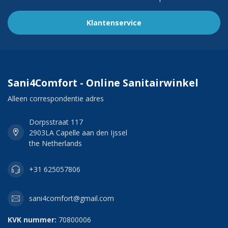
Klantenservice
Sani4Comfort - Online Sanitairwinkel
Alleen correspondentie adres
Dorpsstraat 117
2903LA Capelle aan den Ijssel
the Netherlands
+31 625057806
sani4comfort@gmail.com
KVK nummer:
70800006