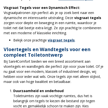
Visgraat Tegels voor een Dynamisch Effect:
Visgraatpatronen zijn perfect als je op zoek bent naar een
dynamische en interessante uitstraling. Deze
visgraat tegels
zorgen voor diepte en beweging in een ruimte, waardoor je
toilet net dat beetje extra krijgt. Ze zijn prachtig te combineren
met een moderne of klassieke inrichting.
Bekijk onze prachtige
visgraat tegels
.
Vloertegels en Wandtegels voor een
compleet Toiletontwerp
Bij Sani4Comfort bieden we een breed assortiment aan
vloertegels en wandtegels die perfect zijn voor jouw toilet. Of je
nu gaat voor een modern, klassiek of industrieel design, wij
hebben voor ieder wat wils. Onze tegels zijn niet alleen stijlvol,
maar ook van hoge kwaliteit en betaalbaar.
Duurzaamheid en onderhoud
Toiletruimtes zijn vaak vochtige ruimtes, dus het is
belangrijk om tegels te kiezen die bestand zijn tegen
vocht en gemakkelijk schoon te maken zijn. Kies