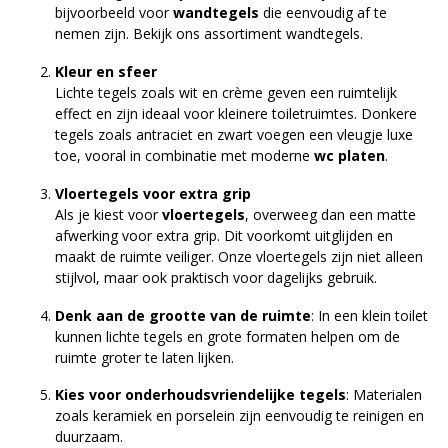
bijvoorbeeld voor
wandtegels
die eenvoudig af te
nemen zijn. Bekijk ons assortiment
wandtegels
.
Kleur en sfeer
Lichte tegels zoals wit en crème geven een ruimtelijk
effect en zijn ideaal voor kleinere toiletruimtes. Donkere
tegels zoals antraciet en zwart voegen een vleugje luxe
toe, vooral in combinatie met moderne
wc platen
.
Vloertegels voor extra grip
Als je kiest voor
vloertegels
, overweeg dan een matte
afwerking voor extra grip. Dit voorkomt uitglijden en
maakt de ruimte veiliger. Onze
vloertegels
zijn niet alleen
stijlvol, maar ook praktisch voor dagelijks gebruik.
Denk aan de grootte van de ruimte
: In een klein toilet
kunnen lichte tegels en grote formaten helpen om de
ruimte groter te laten lijken.
Kies voor onderhoudsvriendelijke tegels
: Materialen
zoals keramiek en porselein zijn eenvoudig te reinigen en
duurzaam.