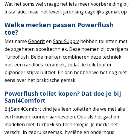
Wat het soms wel vraagt: net iets meer voorbereiding bij
installatie, maar het levert jarenlang dagelijks gemak op.
Welke merken passen Powerflush
toe?
Met name
Geberit
en
Sani-Supply
hebben toiletten met
de zogeheten spoeltechniek. Deze noemen zij overigens
Turboflush
. Beide merken combineren deze techniek
met een randloos keramiek, zodat de toiletpot er
bijzonder stijlvol uitziet. En dan hebben we het nog niet
eens over het praktische gemak.
Powerflush toilet kopen? Dat doe je bij
Sani4Comfort
Bij Sani4Comfort vind je alleen
toiletten
die we met alle
vertrouwen kunnen aanbevelen. Ook als het gaat om
modellen met TurboFlush-technologie. Je merkt het
verschil in gebruiksgemak, hygiëne en onderhoud