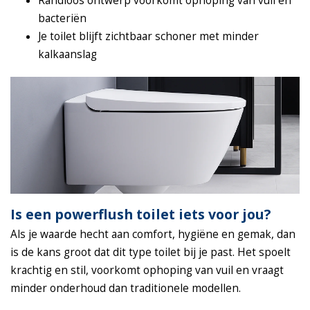
Randloos ontwerp voorkomt ophoping van vuil en
bacteriën
Je toilet blijft zichtbaar schoner met minder
kalkaanslag
Is een powerflush toilet iets voor jou?
Als je waarde hecht aan comfort, hygiëne en gemak, dan
is de kans groot dat dit type toilet bij je past. Het spoelt
krachtig en stil, voorkomt ophoping van vuil en vraagt
minder onderhoud dan traditionele modellen.