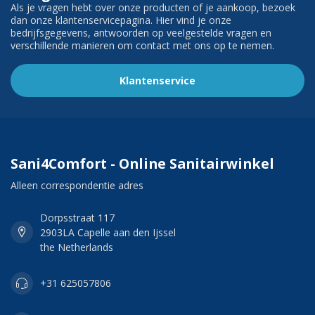
Als je vragen hebt over onze producten of je aankoop, bezoek
dan onze klantenservicepagina. Hier vind je onze
bedrijfsgegevens, antwoorden op veelgestelde vragen en
verschillende manieren om contact met ons op te nemen.
Klantenservice
Sani4Comfort - Online Sanitairwinkel
Alleen correspondentie adres
Dorpsstraat 117
2903LA Capelle aan den Ijssel
the Netherlands
+31 625057806