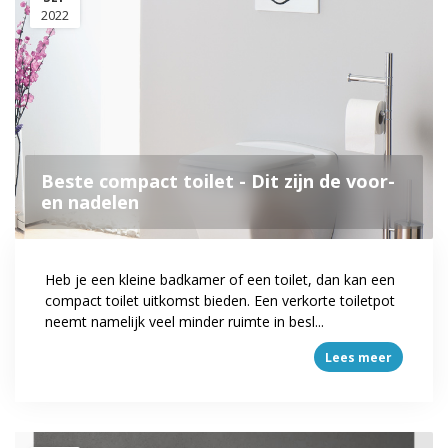
2022
Beste compact toilet - Dit zijn de voor-
en nadelen
Heb je een kleine badkamer of een toilet, dan kan een
compact toilet uitkomst bieden. Een verkorte toiletpot
neemt namelijk veel minder ruimte in besl...
Lees meer