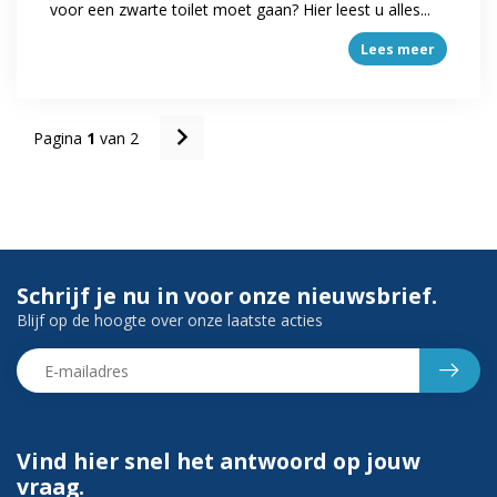
voor een zwarte toilet moet gaan? Hier leest u alles...
Lees meer
Pagina
1
van 2
Schrijf je nu in voor onze nieuwsbrief.
Blijf op de hoogte over onze laatste acties
Vind hier snel het antwoord op jouw
vraag.