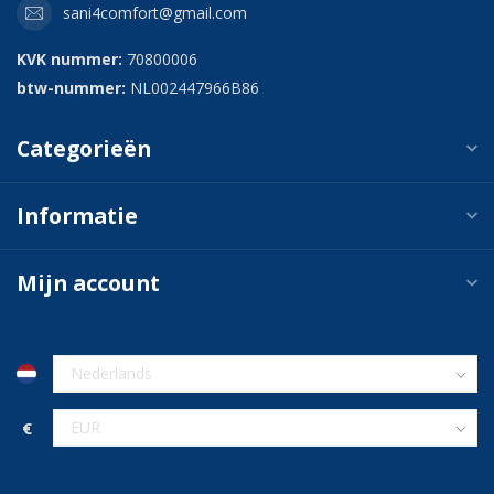
sani4comfort@gmail.com
KVK nummer:
70800006
btw-nummer:
NL002447966B86
Categorieën
Informatie
Mijn account
€