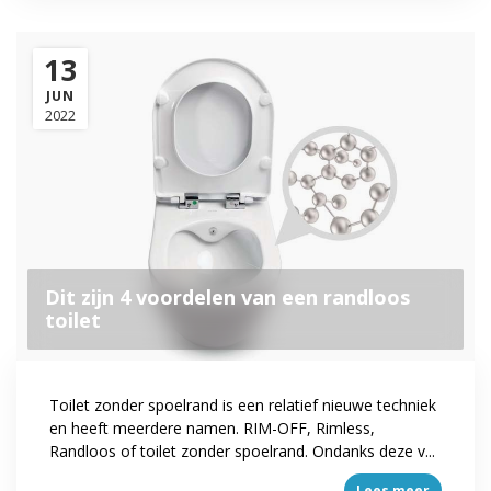
13
JUN
2022
Dit zijn 4 voordelen van een randloos
toilet
Toilet zonder spoelrand is een relatief nieuwe techniek
en heeft meerdere namen. RIM-OFF, Rimless,
Randloos of toilet zonder spoelrand. Ondanks deze v...
Lees meer