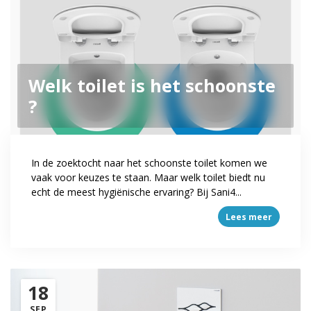
Welk toilet is het schoonste
?
In de zoektocht naar het schoonste toilet komen we
vaak voor keuzes te staan. Maar welk toilet biedt nu
echt de meest hygiënische ervaring? Bij Sani4...
Lees meer
18
SEP