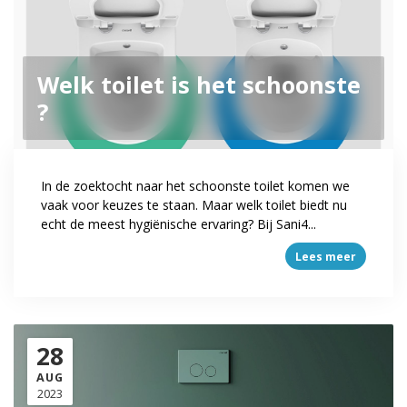
Welk toilet is het schoonste
?
In de zoektocht naar het schoonste toilet komen we
vaak voor keuzes te staan. Maar welk toilet biedt nu
echt de meest hygiënische ervaring? Bij Sani4...
Lees meer
28
AUG
2023