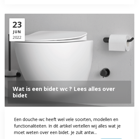
23
JUN
2022
Wat is een bidet wc ? Lees alles over
bidet
Een douche-wc heeft wel vele soorten, modellen en
functionaliteiten. In dit artikel vertellen wij alles wat je
moet weten over een bidet. Je zult antw...