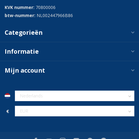
KVK nummer:
70800006
btw-nummer:
NL002447966B86
Categorieën
Informatie
Mijn account
€