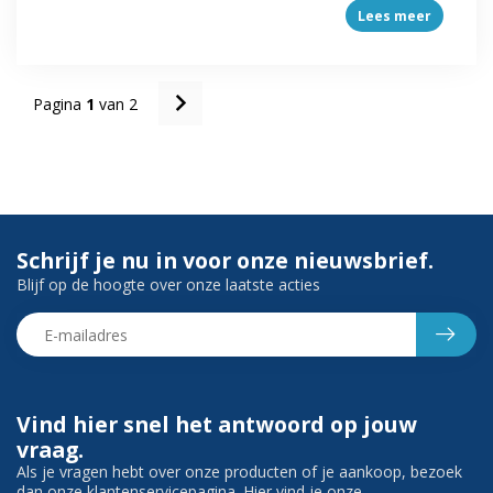
Lees meer
Pagina
1
van 2
Schrijf je nu in voor onze nieuwsbrief.
Blijf op de hoogte over onze laatste acties
Vind hier snel het antwoord op jouw
vraag.
Als je vragen hebt over onze producten of je aankoop, bezoek
dan onze klantenservicepagina. Hier vind je onze