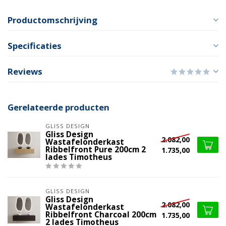
Productomschrijving
Specificaties
Reviews
Gerelateerde producten
GLISS DESIGN
Gliss Design
2.082,00
Wastafelonderkast
Ribbelfront Pure 200cm 2
1.735,00
lades Timotheus
GLISS DESIGN
Gliss Design
2.082,00
Wastafelonderkast
Ribbelfront Charcoal 200cm
1.735,00
2 lades Timotheus