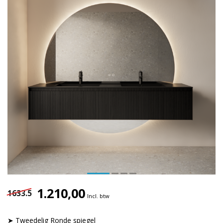
1.210,00
1633.5
Incl. btw
➤ Tweedelig Ronde spiegel