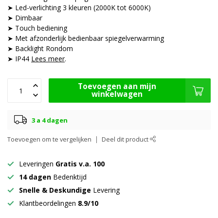
➤ Led-verlichting 3 kleuren (2000K tot 6000K)
➤ Dimbaar
➤ Touch bediening
➤ Met afzonderlijk bedienbaar spiegelverwarming
➤ Backlight Rondom
➤ IP44
Lees meer
.
Toevoegen aan mijn
winkelwagen
3 a 4 dagen
Toevoegen om te vergelijken
Deel dit product
Leveringen
Gratis v.a. 100
14 dagen
Bedenktijd
Snelle & Deskundige
Levering
Klantbeordelingen
8.9/10