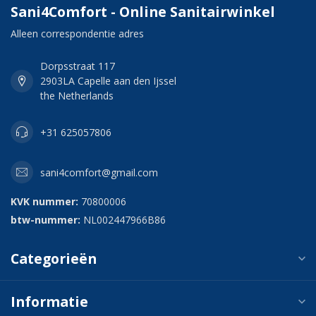
Sani4Comfort - Online Sanitairwinkel
Alleen correspondentie adres
Dorpsstraat 117
2903LA Capelle aan den Ijssel
the Netherlands
+31 625057806
sani4comfort@gmail.com
KVK nummer:
70800006
btw-nummer:
NL002447966B86
Categorieën
Informatie