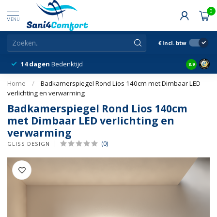
0
MENU
€
Incl. btw
14 dagen
Bedenktijd
Snelle &
8.9
Home
/
Badkamerspiegel Rond Lios 140cm met Dimbaar LED
verlichting en verwarming
Badkamerspiegel Rond Lios 140cm
met Dimbaar LED verlichting en
verwarming
(0)
GLISS DESIGN