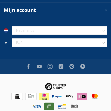
Mijn account
€