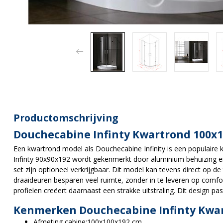
Productomschrijving
Douchecabine Infinty Kwartrond 100x
Een kwartrond model als Douchecabine Infinity is een populaire
Infinty 90x90x192 wordt gekenmerkt door aluminium behuizing 
set zijn optioneel verkrijgbaar. Dit model kan tevens direct op 
draaideuren besparen veel ruimte, zonder in te leveren op comfo
profielen creëert daarnaast een strakke uitstraling. Dit design pa
Kenmerken Douchecabine Infinty Kwa
Afmeting cabine:10
0x100x192 cm