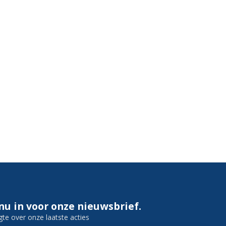
 nu in voor onze nieuwsbrief.
gte over onze laatste acties