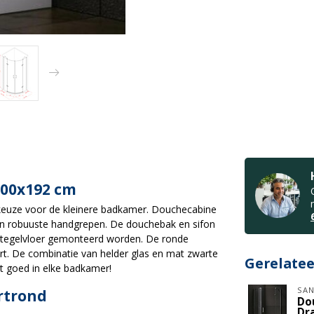
100x192 cm
 keuze voor de kleinere badkamer. Douchecabine
en robuuste handgrepen. De douchebak en sifon
de tegelvloer gemonteerd worden. De ronde
rt. De combinatie van helder glas en mat zwarte
Gerelate
st goed in elke badkamer!
SAN
rtrond
Do
Dr