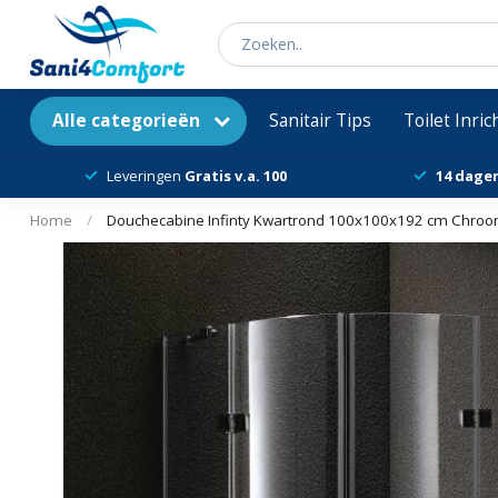
Alle categorieën
Sanitair Tips
Toilet Inri
Leveringen
Gratis v.a. 100
14 dage
Home
/
Douchecabine Infinty Kwartrond 100x100x192 cm Chroom