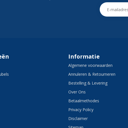
eën
Informatie
Algemene voorwaarden
bels
Annuleren & Retourneren
Bestelling & Levering
Over Ons
Betaalmethodes
Privacy Policy
Disclaimer
Sitemap