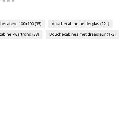
hecabine 100x100
(35)
douchecabine helderglas
(221)
abine kwartrond
(33)
Douchecabines met draaideur
(173)