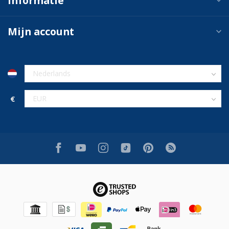
Informatie
Mijn account
€