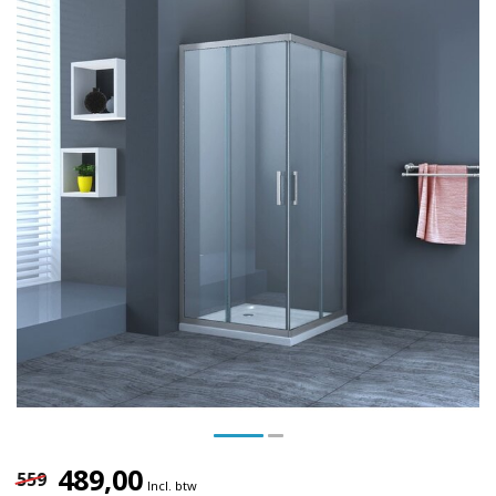
489,00
559
Incl. btw