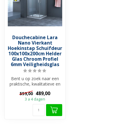
Douchecabine Lara
Nano Vierkant
Hoekinstap Schuifdeur
100x100x200cm Helder
Glas Chroom Profiel
6mm Veiligheidsglas
Bent u op zoek naar een
praktische, kwalitatieve en
betaalbare douchecabine
489,00
559,00
met ...
3 a 4 dagen