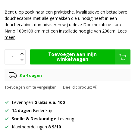
Bent u op zoek naar een praktische, kwalitatieve en betaalbare
douchecabine met alle gemakken die u nodig heeft in een
douchecabine, dan adviseren wij u deze Douchecabine Lara
Nano 100x100 cm met een installatie hoogte van 200cm.
Lees
meer
.
Toevoegen aan mijn
winkelwagen
3 a 4 dagen
Toevoegen om te vergelijken
Deel dit product
Leveringen
Gratis v.a. 100
14 dagen
Bedenktijd
Snelle & Deskundige
Levering
Klantbeordelingen
8.9/10