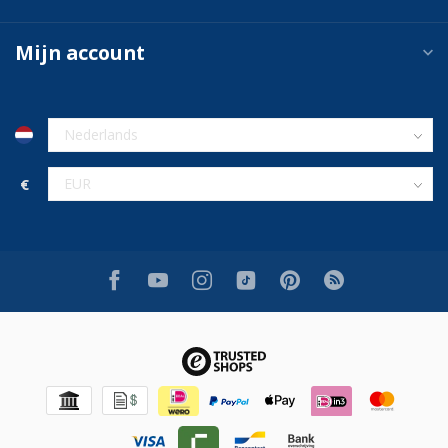
Mijn account
€