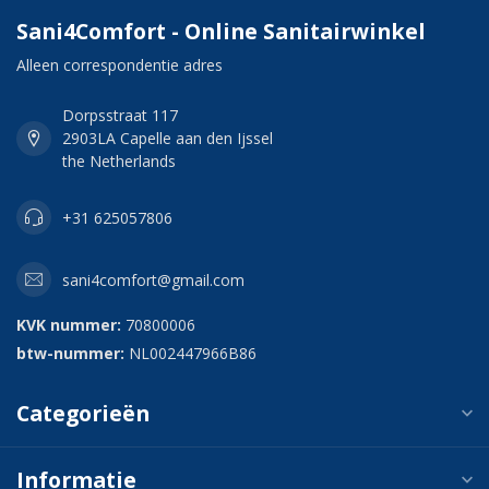
Sani4Comfort - Online Sanitairwinkel
Alleen correspondentie adres
Dorpsstraat 117
2903LA Capelle aan den Ijssel
the Netherlands
+31 625057806
sani4comfort@gmail.com
KVK nummer:
70800006
btw-nummer:
NL002447966B86
Categorieën
Informatie