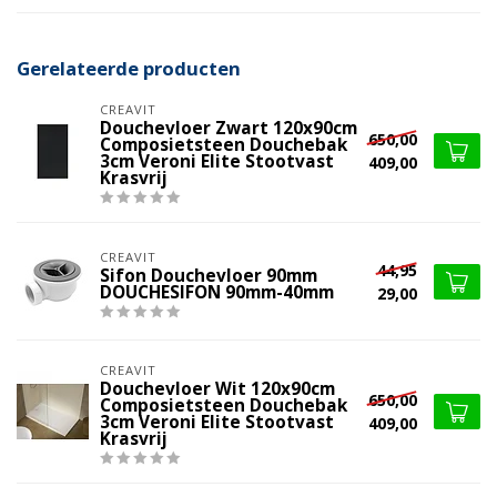
Gerelateerde producten
CREAVIT
Douchevloer Zwart 120x90cm
650,00
Composietsteen Douchebak
3cm Veroni Elite Stootvast
409,00
Krasvrij
CREAVIT
44,95
Sifon Douchevloer 90mm
DOUCHESIFON 90mm-40mm
29,00
CREAVIT
Douchevloer Wit 120x90cm
650,00
Composietsteen Douchebak
3cm Veroni Elite Stootvast
409,00
Krasvrij