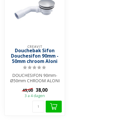
CREAVIT
Douchebak Sifon
Douchesifon 90mm -
50mm chroom Aloni
DOUCHESIFON 90mm-
Ø50mm CHROOM ALONI
38,00
49,00
3 a 4 dagen