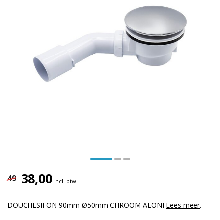
38,00
49
Incl. btw
DOUCHESIFON 90mm-Ø50mm CHROOM ALONI
Lees meer
.