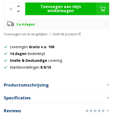
Toevoegen aan mijn
winkelwagen
3 a 4 dagen
Toevoegen om te vergelijken
Deel dit product
Leveringen
Gratis v.a. 100
14 dagen
Bedenktijd
Snelle & Deskundige
Levering
Klantbeordelingen
8.9/10
Productomschrijving
Specificaties
Reviews