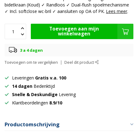
bidetkraan (Koud) ✓ Randloos ✓ Dual-flush spoelmechanisme
✓ Incl. softclose wc-bril ✓ aansluiten op OA of PK.
Lees meer
.
Toevoegen aan mijn
winkelwagen
3 a 4 dagen
Toevoegen om te vergelijken
Deel dit product
Leveringen
Gratis v.a. 100
14 dagen
Bedenktijd
Snelle & Deskundige
Levering
Klantbeordelingen
8.9/10
Productomschrijving