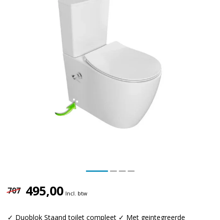
495,00
707
Incl. btw
✓ Duoblok Staand toilet compleet ✓ Met geintegreerde