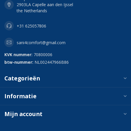
2903LA Capelle aan den Ijssel
the Netherlands
+31 625057806
sani4comfort@gmail.com
KVK nummer:
70800006
btw-nummer:
NL002447966B86
Categorieën
Informatie
Mijn account