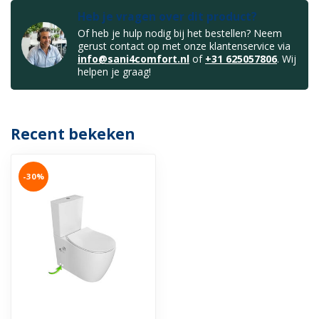
Heb je vragen over dit product?
Of heb je hulp nodig bij het bestellen? Neem
gerust contact op met onze klantenservice via
info@sani4comfort.nl
of
+31 625057806
. Wij
helpen je graag!
Recent bekeken
-30%