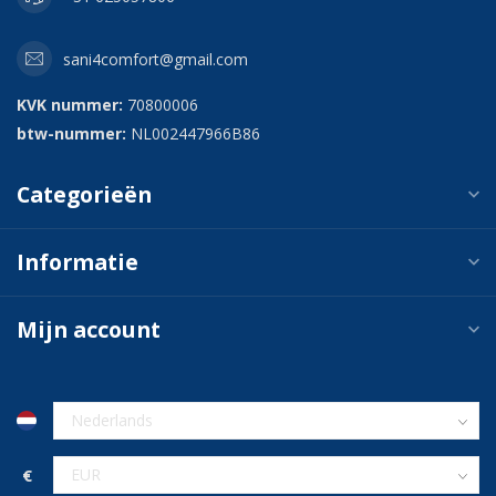
sani4comfort@gmail.com
KVK nummer:
70800006
btw-nummer:
NL002447966B86
Categorieën
Informatie
Mijn account
€