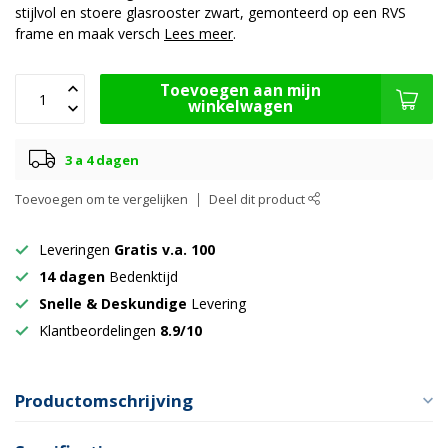
stijlvol en stoere glasrooster zwart, gemonteerd op een RVS
frame en maak versch
Lees meer
.
Toevoegen aan mijn
winkelwagen
3 a 4 dagen
Toevoegen om te vergelijken
Deel dit product
Leveringen
Gratis v.a. 100
14 dagen
Bedenktijd
Snelle & Deskundige
Levering
Klantbeordelingen
8.9/10
Productomschrijving