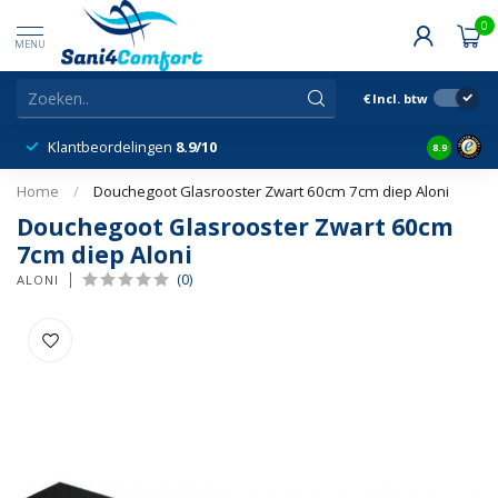
0
MENU
€
Incl. btw
Klantbeordelingen
8.9/10
8.9
Home
/
Douchegoot Glasrooster Zwart 60cm 7cm diep Aloni
Douchegoot Glasrooster Zwart 60cm
7cm diep Aloni
(0)
ALONI