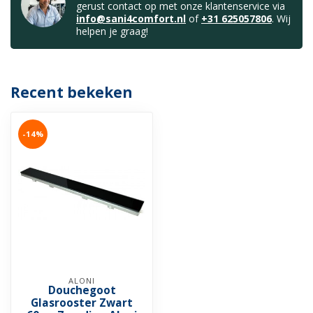
gerust contact op met onze klantenservice via
info@sani4comfort.nl
of
+31 625057806
. Wij
helpen je graag!
Recent bekeken
-14%
ALONI
Douchegoot
Glasrooster Zwart