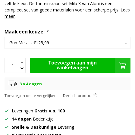
zelfde kleur. De fonteinkraan set Mila X van Aloni is een
compleet set van goede materialen voor een scherpe prijs.
Lees
meer
.
Maak een keuze:
*
Toevoegen aan mijn
winkelwagen
3 a 4 dagen
Toevoegen om te vergelijken
Deel dit product
Leveringen
Gratis v.a. 100
14 dagen
Bedenktijd
Snelle & Deskundige
Levering