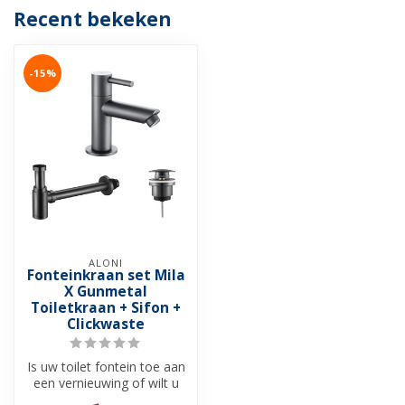
Recent bekeken
-15%
ALONI
Fonteinkraan set Mila
X Gunmetal
Toiletkraan + Sifon +
Clickwaste
Is uw toilet fontein toe aan
een vernieuwing of wilt u
een nieuwe fontein set, v...