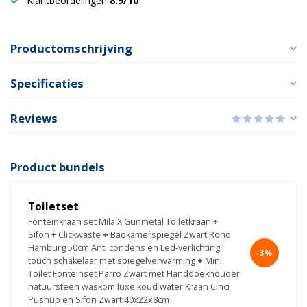
Klantbeordelingen
8.9/10
Productomschrijving
Specificaties
Reviews
Product bundels
Toiletset
Fonteinkraan set Mila X Gunmetal Toiletkraan +
Sifon + Clickwaste
+
Badkamerspiegel Zwart Rond
Hamburg 50cm Anti condens en Led-verlichting
-3%
touch schakelaar met spiegelverwarming
+
Mini
Toilet Fonteinset Parro Zwart met Handdoekhouder
natuursteen waskom luxe koud water Kraan Cinci
Pushup en Sifon Zwart 40x22x8cm