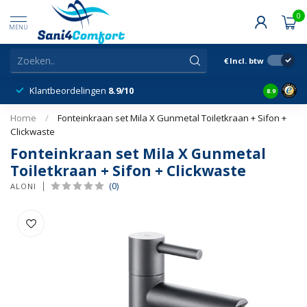
0
MENU
€
Incl. btw
Klantbeordelingen
8.9/10
8.9
Home
/
Fonteinkraan set Mila X Gunmetal Toiletkraan + Sifon +
Clickwaste
Fonteinkraan set Mila X Gunmetal
Toiletkraan + Sifon + Clickwaste
(0)
ALONI