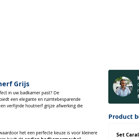
erf Grijs
rfect in uw badkamer past? De
biedt een elegante en ruimtebesparende
en verfijnde houtnerf grijze afwerking die
Product b
waardoor het een perfecte keuze is voor kleinere
Set Cara