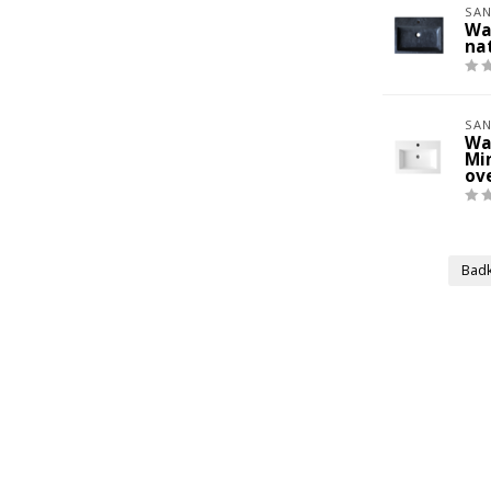
SAN
Wa
na
SAN
Wa
Mi
ov
Bad