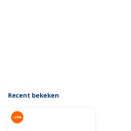
Recent bekeken
-29%