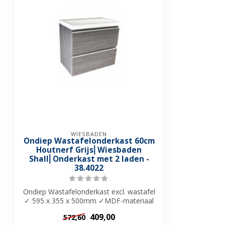
WIESBADEN
Ondiep Wastafelonderkast 60cm
Houtnerf Grijs⎢Wiesbaden
Shall⎢Onderkast met 2 laden -
38.4022
Ondiep Wastafelonderkast excl. wastafel
✓ 595 x 355 x 500mm ✓MDF-materiaal
✓ 2 r...
409,00
572,60