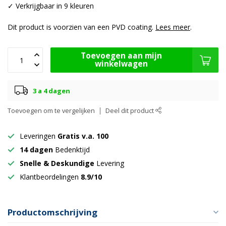
✓ Verkrijgbaar in 9 kleuren
Dit product is voorzien van een PVD coating.
Lees meer
.
Toevoegen aan mijn
winkelwagen
3 a 4 dagen
Toevoegen om te vergelijken
Deel dit product
Leveringen
Gratis v.a. 100
14 dagen
Bedenktijd
Snelle & Deskundige
Levering
Klantbeordelingen
8.9/10
Productomschrijving