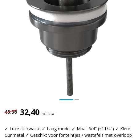
32,40
45.36
Incl. btw
✓ Luxe clickwaste ✓ Laag model ✓ Maat 5/4" (=11/4") ✓ Kleur
Gunmetal ✓ Geschikt voor fonteintjes / wastafels met overloop