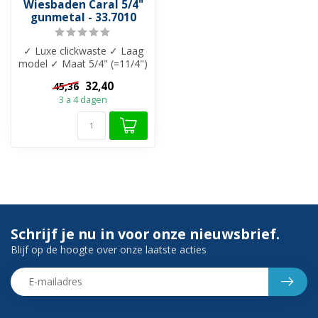
Wiesbaden Caral 5/4"
gunmetal - 33.7010
✓ Luxe clickwaste ✓ Laag
model ✓ Maat 5/4" (=11/4")
✓ Kleur Gunmetal ✓
32,40
45,36
Geschikt...
3 a 4 dagen
Schrijf je nu in voor onze nieuwsbrief.
Blijf op de hoogte over onze laatste acties