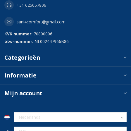
+31 625057806
sani4comfort@gmail.com
KVK nummer:
70800006
btw-nummer:
NL002447966B86
Categorieën
Informatie
Mijn account